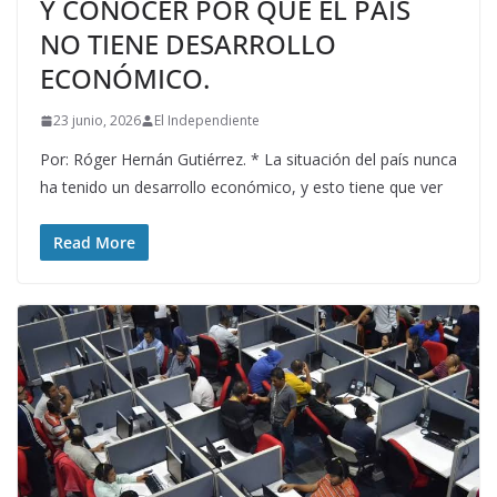
Y CONOCER POR QUÉ EL PAÍS
NO TIENE DESARROLLO
ECONÓMICO.
23 junio, 2026
El Independiente
Por: Róger Hernán Gutiérrez. * La situación del país nunca
ha tenido un desarrollo económico, y esto tiene que ver
Read More