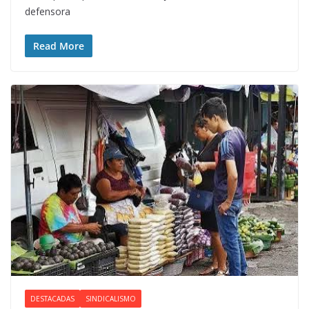
defensora
Read More
DESTACADAS
SINDICALISMO