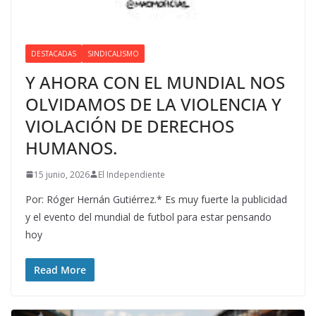
DESTACADAS
SINDICALISMO
Y AHORA CON EL MUNDIAL NOS
OLVIDAMOS DE LA VIOLENCIA Y
VIOLACIÓN DE DERECHOS
HUMANOS.
15 junio, 2026
El Independiente
Por: Róger Hernán Gutiérrez.* Es muy fuerte la publicidad
y el evento del mundial de futbol para estar pensando
hoy
Read More