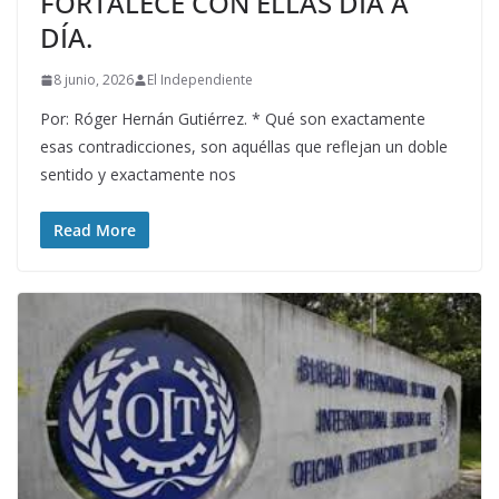
FORTALECE CON ELLAS DÍA A
DÍA.
8 junio, 2026
El Independiente
Por: Róger Hernán Gutiérrez. * Qué son exactamente
esas contradicciones, son aquéllas que reflejan un doble
sentido y exactamente nos
Read More