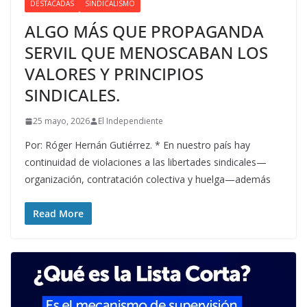
DESTACADAS
SINDICALISMO
ALGO MÁS QUE PROPAGANDA
SERVIL QUE MENOSCABAN LOS
VALORES Y PRINCIPIOS
SINDICALES.
25 mayo, 2026
El Independiente
Por: Róger Hernán Gutiérrez. * En nuestro país hay
continuidad de violaciones a las libertades sindicales—
organización, contratación colectiva y huelga—además
Read More