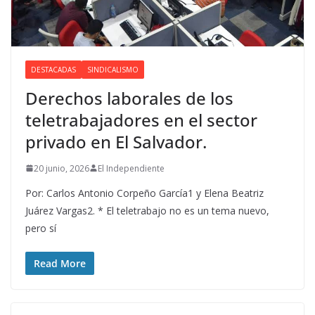
DESTACADAS
SINDICALISMO
Derechos laborales de los
teletrabajadores en el sector
privado en El Salvador.
20 junio, 2026
El Independiente
Por: Carlos Antonio Corpeño García1 y Elena Beatriz
Juárez Vargas2. * El teletrabajo no es un tema nuevo,
pero sí
Read More