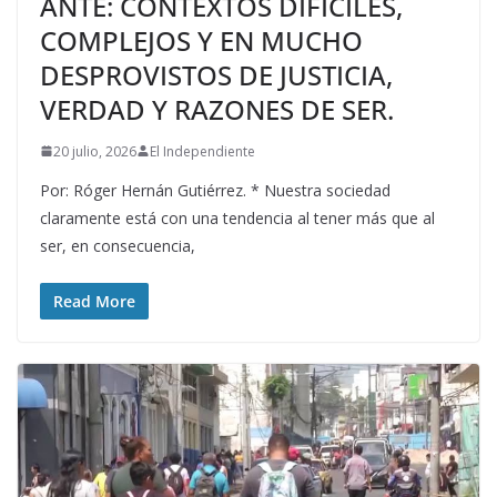
ANTE: CONTEXTOS DIFÍCILES,
COMPLEJOS Y EN MUCHO
DESPROVISTOS DE JUSTICIA,
VERDAD Y RAZONES DE SER.
20 julio, 2026
El Independiente
Por: Róger Hernán Gutiérrez. * Nuestra sociedad
claramente está con una tendencia al tener más que al
ser, en consecuencia,
Read More