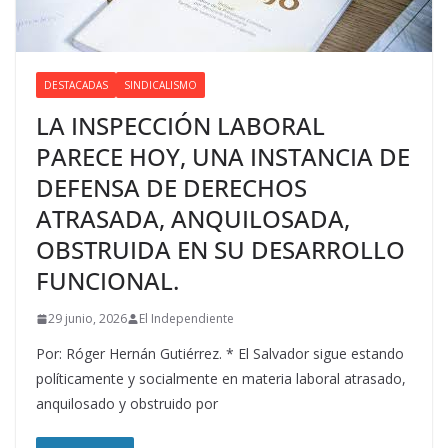
DESTACADAS
SINDICALISMO
LA INSPECCIÓN LABORAL
PARECE HOY, UNA INSTANCIA DE
DEFENSA DE DERECHOS
ATRASADA, ANQUILOSADA,
OBSTRUIDA EN SU DESARROLLO
FUNCIONAL.
29 junio, 2026
El Independiente
Por: Róger Hernán Gutiérrez. * El Salvador sigue estando
políticamente y socialmente en materia laboral atrasado,
anquilosado y obstruido por