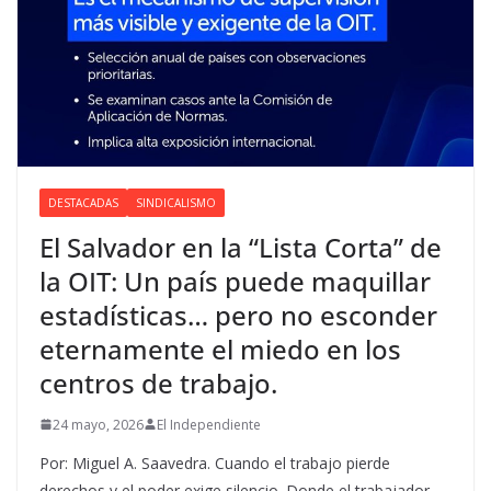
DESTACADAS
SINDICALISMO
El Salvador en la “Lista Corta” de
la OIT: Un país puede maquillar
estadísticas… pero no esconder
eternamente el miedo en los
centros de trabajo.
24 mayo, 2026
El Independiente
Por: Miguel A. Saavedra. Cuando el trabajo pierde
derechos y el poder exige silencio. Donde el trabajador