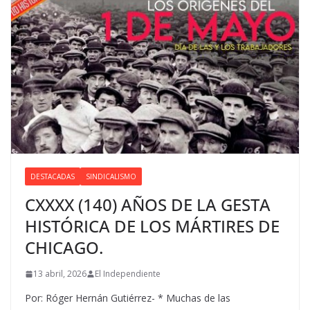
DESTACADAS
SINDICALISMO
CXXXX (140) AÑOS DE LA GESTA
HISTÓRICA DE LOS MÁRTIRES DE
CHICAGO.
13 abril, 2026
El Independiente
Por: Róger Hernán Gutiérrez- * Muchas de las