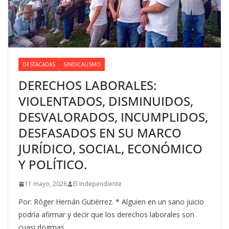
DESTACADAS
SINDICALISMO
DERECHOS LABORALES:
VIOLENTADOS, DISMINUIDOS,
DESVALORADOS, INCUMPLIDOS,
DESFASADOS EN SU MARCO
JURÍDICO, SOCIAL, ECONÓMICO
Y POLÍTICO.
11 mayo, 2026
El Independiente
Por: Róger Hernán Gutiérrez. * Alguien en un sano juicio
podría afirmar y decir que los derechos laborales son
cuasi dogmas