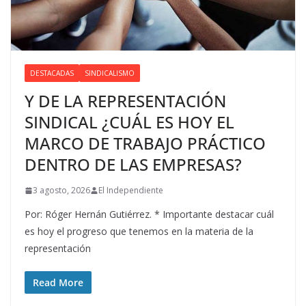
DESTACADAS
SINDICALISMO
Y DE LA REPRESENTACIÓN
SINDICAL ¿CUÁL ES HOY EL
MARCO DE TRABAJO PRÁCTICO
DENTRO DE LAS EMPRESAS?
3 agosto, 2026
El Independiente
Por: Róger Hernán Gutiérrez. * Importante destacar cuál
es hoy el progreso que tenemos en la materia de la
representación
Read More