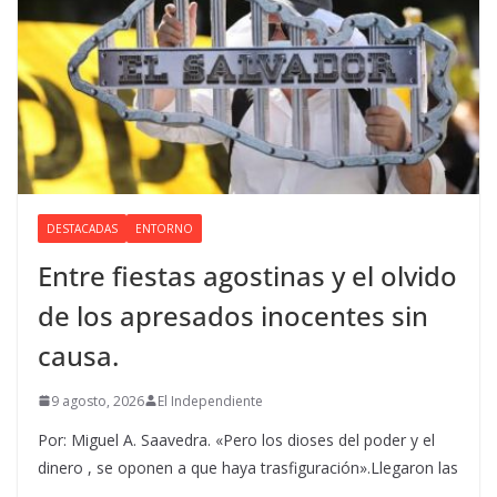
DESTACADAS
ENTORNO
Entre fiestas agostinas y el olvido
de los apresados inocentes sin
causa.
9 agosto, 2026
El Independiente
Por: Miguel A. Saavedra. «Pero los dioses del poder y el
dinero , se oponen a que haya trasfiguración».Llegaron las