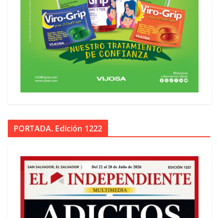
PORTADA. Edición 1222