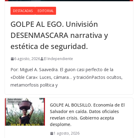
DESTACADAS
EDITORIAL
GOLPE AL EGO. Univisión
DESENMASCARA narrativa y
estética de seguridad.
6 agosto, 2026
El Independiente
Por: Miguel A. Saavedra. El guion casi perfecto de la
«Doble Cara»: Luces, cámara… y traiciónPactos ocultos,
metamorfosis política y
GOLPE AL BOLSILLO. Economía de El
Salvador en caída. Datos oficiales
revelan crisis. Gobierno acepta
desplome.
1 agosto, 2026