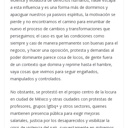
violenta y violadora de derechos humanos, nadie escapa
a esta influencia y es una forma más de dormirnos y
apaciguar nuestros ya pasivos espíritus, la motivación se
pierde y no encontramos el camino para enrumbar de
nuevo el proceso de cambios y transformaciones que
perseguimos; el caso es que las condiciones como
siempre y casi de manera permanente son buenas para el
negocio, y hacer una oposición, protesta y demandas al
poder dominante parece cosa de locos, de gente fuera
de un contexto que domina y reprime hasta el hambre,
vaya cosas que vivimos para seguir engañados,
manipulados y controlados.
No obstante, se protestó en el propio centro de la locura
en ciudad de México y otras ciudades con protestas de
profesores, grupos lgtbq+ y otros sectores, quienes
mantienen presencia pública para exigir mejoras
salariales, justicia por los desaparecidos y visibilizar la
crisis de violencia del país, supuestamente en gobiernos