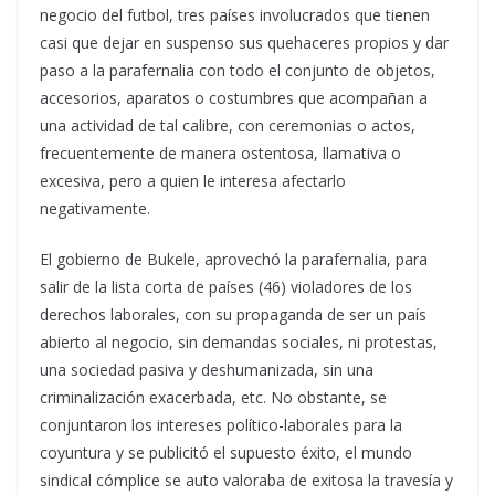
negocio del futbol, tres países involucrados que tienen
casi que dejar en suspenso sus quehaceres propios y dar
paso a la parafernalia
con todo el conjunto de objetos,
accesorios, aparatos o costumbres que acompañan a
una actividad de tal calibre, con ceremonias o actos,
frecuentemente de manera ostentosa, llamativa o
excesiva, pero a quien le interesa afectarlo
negativamente.
El gobierno de Bukele, aprovechó la parafernalia, para
salir de la lista corta de países (46) violadores de los
derechos laborales, con su propaganda de ser un país
abierto al negocio, sin demandas sociales, ni protestas,
una sociedad pasiva y deshumanizada, sin una
criminalización exacerbada, etc. No obstante, se
conjuntaron los intereses político-laborales para la
coyuntura y se publicitó el supuesto éxito, el mundo
sindical cómplice se auto valoraba de exitosa la travesía y