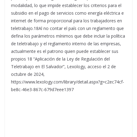
modalidad, lo que impide establecer los criterios para el
subsidio en el pago de servicios como energía eléctrica e
internet de forma proporcional para los trabajadores en
teletrabajo.18Al no contar el país con un reglamento que
defina los parámetros mínimos que debe incluir la política
de teletrabajo y el reglamento interno de las empresas,
actualmente es el patrono quien puede establecer sus
propios 18 “Aplicación de la Ley de Regulación del
Teletrabajo en El Salvador”, Lexology, acceso el 2 de
octubre de 2024,
https://www.lexology.com/library/detail.aspx?g=c2ec74cf-
be8c-46e3-867c-679d7eee1397