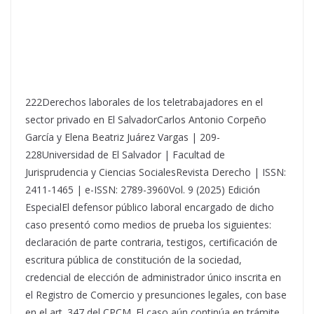
222Derechos laborales de los teletrabajadores en el
sector privado en El SalvadorCarlos Antonio Corpeño
García y Elena Beatriz Juárez Vargas | 209-
228Universidad de El Salvador | Facultad de
Jurisprudencia y Ciencias SocialesRevista Derecho | ISSN:
2411-1465 | e-ISSN: 2789-3960Vol. 9 (2025) Edición
EspecialEl defensor público laboral encargado de dicho
caso presentó como medios de prueba los siguientes:
declaración de parte contraria, testigos, certificación de
escritura pública de constitución de la sociedad,
credencial de elección de administrador único inscrita en
el Registro de Comercio y presunciones legales, con base
en el art. 347 del CPCM. El caso aún continúa en trámite