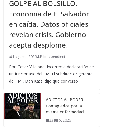
GOLPE AL BOLSILLO.
Economía de El Salvador
en caída. Datos oficiales
revelan crisis. Gobierno
acepta desplome.
1 agosto, 2026
El Independiente
Por: Cesar Villalona. Incorrecta declaración de
un funcionario del FMI El subdirector gerente
del FMI, Dan Katz, dijo que conversó
ADICTOS AL PODER.
Contagiados por la
misma enfermedad.
23 julio, 2026