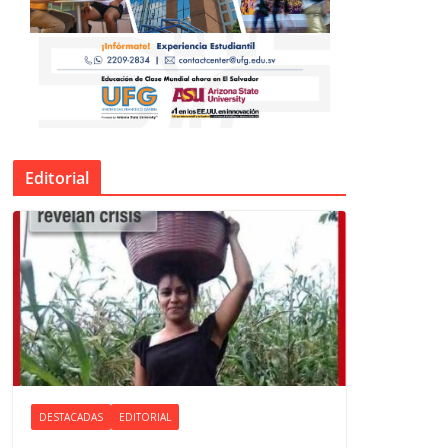
Editorial
DESTACADAS
EDITORIAL