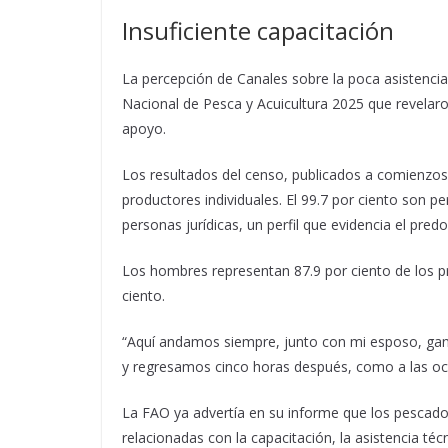
Insuficiente capacitación
La percepción de Canales sobre la poca asistencia 
Nacional de Pesca y Acuicultura 2025 que revelaro
apoyo.
Los resultados del censo, publicados a comienzos
productores individuales. El 99.7 por ciento son 
personas jurídicas, un perfil que evidencia el pre
Los hombres representan 87.9 por ciento de los p
ciento.
“Aquí andamos siempre, junto con mi esposo, ganá
y regresamos cinco horas después, como a las och
La FAO ya advertía en su informe que los pescado
relacionadas con la capacitación, la asistencia té