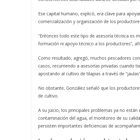
Ese capital humano, explicó, era clave para apoya
comercialización y organización de los productore
“Entonces todo este tipo de asesoría técnica es 
formación ni apoyo técnico a los productores”, af
Como resultado, agregó, muchos pescadores cont
casos, recurriendo a asesorías privadas cuando ti
apostando al cultivo de tilapias a través de “jaula
No obstante, González señaló que los productores
de cultivo.
A su juicio, los principales problemas ya no está
contaminación del agua, el monitoreo de su cali
persisten importantes deficiencias de acompañami