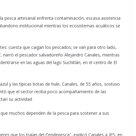
la pesca artesanal enfrenta contaminación, escasa asistencia
 abandono institucional mientras los ecosistemas acuáticos se
tes: cuesta que caigan los pescados; se van para otro lado,
”, narró el pescador salvadoreño Alejandro Canales, mientras
ntrarse en las aguas del lago Suchitlán, en el centro de El
zul y las típicas botas de hule, Canales, de 55 años, sostuvo
mentó que el sector reciba poco acompañamiento de las
tan su actividad.
 a que muchos dependen de la pesca para sostener a sus
eres que los traían del Cendepesca”, explicó Canales a IPS, en