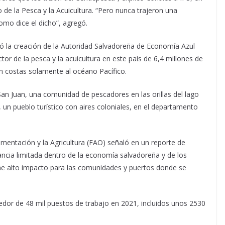
 de la Pesca y la Acuicultura. “Pero nunca trajeron una
omo dice el dicho”, agregó.
bó la creación de la Autoridad Salvadoreña de Economía Azul
r de la pesca y la acuicultura en este país de 6,4 millones de
n costas solamente al océano Pacífico.
an Juan, una comunidad de pescadores en las orillas del lago
, un pueblo turístico con aires coloniales, en el departamento
imentación y la Agricultura (FAO) señaló en un reporte de
ncia limitada dentro de la economía salvadoreña y de los
ene alto impacto para las comunidades y puertos donde se
edor de 48 mil puestos de trabajo en 2021, incluidos unos 2530