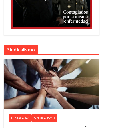
Sindicalismo
DESTACADAS
SINDICALISMO