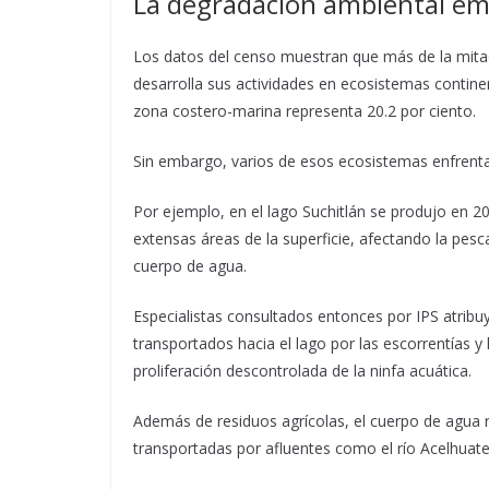
La degradación ambiental em
Los datos del censo muestran que más de la mitad
desarrolla sus actividades en ecosistemas contine
zona costero-marina representa 20.2 por ciento.
Sin embargo, varios de esos ecosistemas enfrent
Por ejemplo, en el lago Suchitlán se produjo en 2
extensas áreas de la superficie, afectando la pesc
cuerpo de agua.
Especialistas consultados entonces por IPS atribuy
transportados hacia el lago por las escorrentías y 
proliferación descontrolada de la ninfa acuática.
Además de residuos agrícolas, el cuerpo de agua 
transportadas por afluentes como el río Acelhuate