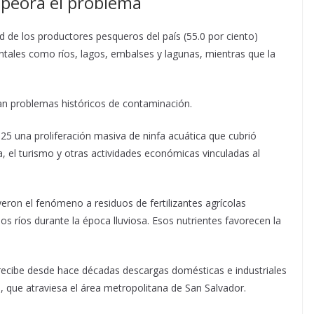
peora el problema
 de los productores pesqueros del país (55.0 por ciento)
ntales como ríos, lagos, embalses y lagunas, mientras que la
an problemas históricos de contaminación.
025 una proliferación masiva de ninfa acuática que cubrió
a, el turismo y otras actividades económicas vinculadas al
eron el fenómeno a residuos de fertilizantes agrícolas
los ríos durante la época lluviosa. Esos nutrientes favorecen la
recibe desde hace décadas descargas domésticas e industriales
, que atraviesa el área metropolitana de San Salvador.