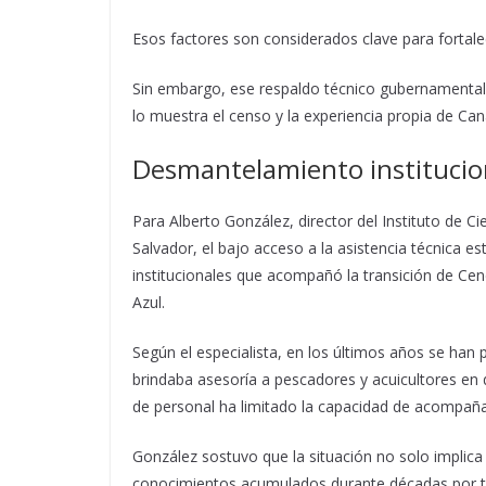
Esos factores son considerados clave para fortale
Sin embargo, ese respaldo técnico gubernamenta
lo muestra el censo y la experiencia propia de Can
Desmantelamiento institucio
Para Alberto González, director del Instituto de Ci
Salvador, el bajo acceso a la asistencia técnica e
institucionales que acompañó la transición de C
Azul.
Según el especialista, en los últimos años se han
brindaba asesoría a pescadores y acuicultores en d
de personal ha limitado la capacidad de acompaña
González sostuvo que la situación no solo implica 
conocimientos acumulados durante décadas por téc