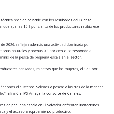
técnica recibida coincide con los resultados del I Censo
n que apenas 15.1 por ciento de los productores recibió ese
 de 2026, reflejan además una actividad dominada por
personas naturales y apenas 0.3 por ciento corresponde a
dominio de la pesca de pequeña escala en el sector.
roductores censados, mientras que las mujeres, el 12.1 por
ndonos el sustento. Salimos a pescar a las tres de la mañana
o”, afirmó a IPS Amaya, la consorte de Canales.
res de pequeña escala en El Salvador enfrentan limitaciones
cnica y el acceso a equipamiento productivo.