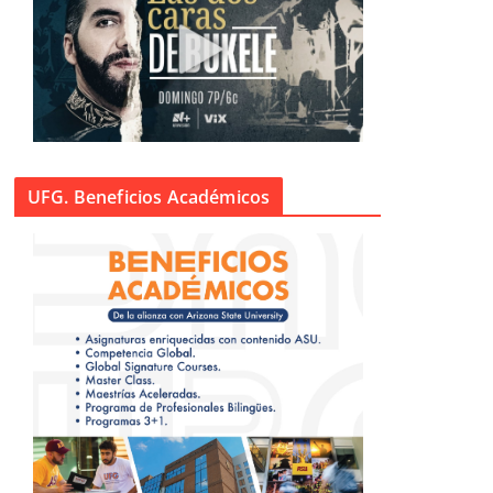
UFG. Beneficios Académicos