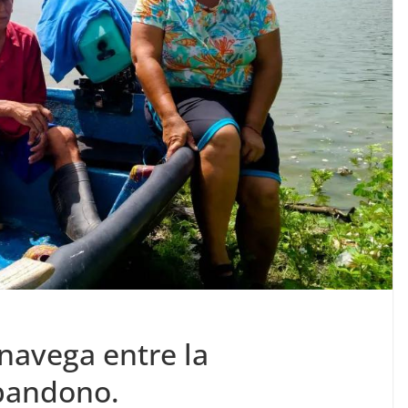
 navega entre la
abandono.