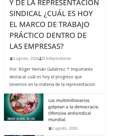
Y DE LA REPRESENTACIÓN
SINDICAL ¿CUÁL ES HOY
EL MARCO DE TRABAJO
PRÁCTICO DENTRO DE
LAS EMPRESAS?
3 agosto, 2026
El Independiente
Por: Róger Hernán Gutiérrez. * Importante
destacar cuál es hoy el progreso que
tenemos en la materia de la representación
Los multimillonarios
golpean a la democracia.
Ofensiva antisindical
mundial.
2 agosto, 2026