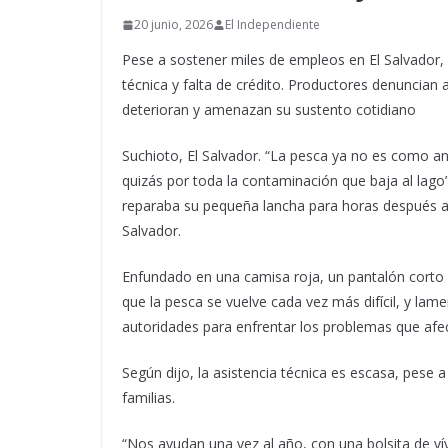
20 junio, 2026
El Independiente
Pese a sostener miles de empleos en El Salvador, 
técnica y falta de crédito. Productores denuncian
deterioran y amenazan su sustento cotidiano
Suchioto, El Salvador. “La pesca ya no es como an
quizás por toda la contaminación que baja al lago
reparaba su pequeña lancha para horas después ade
Salvador.
Enfundado en una camisa roja, un pantalón corto a
que la pesca se vuelve cada vez más difícil, y la
autoridades para enfrentar los problemas que afec
Según dijo, la asistencia técnica es escasa, pese
familias.
“Nos ayudan una vez al año, con una bolsita de vív