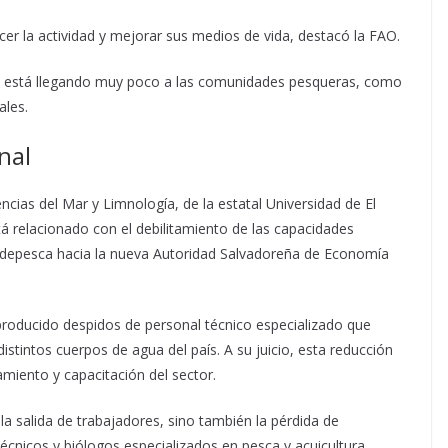
cer la actividad y mejorar sus medios de vida, destacó la FAO.
l está llegando muy poco a las comunidades pesqueras, como
ales.
nal
encias del Mar y Limnología, de la estatal Universidad de El
stá relacionado con el debilitamiento de las capacidades
endepesca hacia la nueva Autoridad Salvadoreña de Economía
 producido despidos de personal técnico especializado que
istintos cuerpos de agua del país. A su juicio, esta reducción
miento y capacitación del sector.
la salida de trabajadores, sino también la pérdida de
nicos y biólogos especializados en pesca y acuicultura.