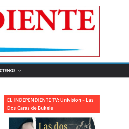
CTENOS
EL INDEPENDIENTE TV: Univision – Las
Dos Caras de Bukele