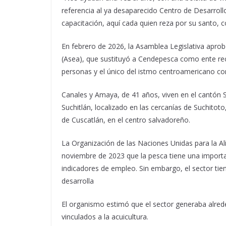
referencia al ya desaparecido Centro de Desarrollo
capacitación, aquí cada quien reza por su santo, c
En febrero de 2026, la Asamblea Legislativa apro
(Asea), que sustituyó a Cendepesca como ente recto
personas y el único del istmo centroamericano co
Canales y Amaya, de 41 años, viven en el cantón S
Suchitlán, localizado en las cercanías de Suchitoto
de Cuscatlán, en el centro salvadoreño.
La Organización de las Naciones Unidas para la Al
noviembre de 2023 que la pesca tiene una importa
indicadores de empleo. Sin embargo, el sector ti
desarrolla
El organismo estimó que el sector generaba alred
vinculados a la acuicultura.