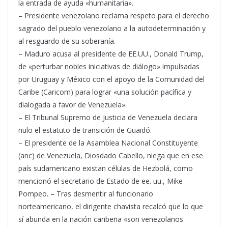
la entrada de ayuda «humanitaria».
– Presidente venezolano reclama respeto para el derecho
sagrado del pueblo venezolano a la autodeterminación y
al resguardo de su soberanía.
– Maduro acusa al presidente de EE.UU., Donald Trump,
de «perturbar nobles iniciativas de diálogo» impulsadas
por Uruguay y México con el apoyo de la Comunidad del
Caribe (Caricom) para lograr «una solución pacífica y
dialogada a favor de Venezuela».
– El Tribunal Supremo de Justicia de Venezuela declara
nulo el estatuto de transición de Guaidó.
– El presidente de la Asamblea Nacional Constituyente
(anc) de Venezuela, Diosdado Cabello, niega que en ese
país sudamericano existan células de Hezbolá, como
mencionó el secretario de Estado de ee. uu., Mike
Pompeo. – Tras desmentir al funcionario
norteamericano, el dirigente chavista recalcó que lo que
sí abunda en la nación caribeña «son venezolanos