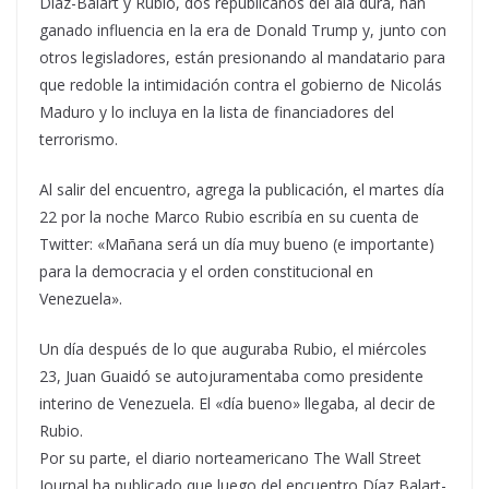
Díaz-Balart y Rubio, dos republicanos del ala dura, han
ganado influencia en la era de Donald Trump y, junto con
otros legisladores, están presionando al mandatario para
que redoble la intimidación contra el gobierno de Nicolás
Maduro y lo incluya en la lista de financiadores del
terrorismo.
Al salir del encuentro, agrega la publicación, el martes día
22 por la noche Marco Rubio escribía en su cuenta de
Twitter: «Mañana será un día muy bueno (e importante)
para la democracia y el orden constitucional en
Venezuela».
Un día después de lo que auguraba Rubio, el miércoles
23, Juan Guaidó se autojuramentaba como presidente
interino de Venezuela. El «día bueno» llegaba, al decir de
Rubio.
Por su parte, el diario norteamericano The Wall Street
Journal ha publicado que luego del encuentro Díaz Balart-