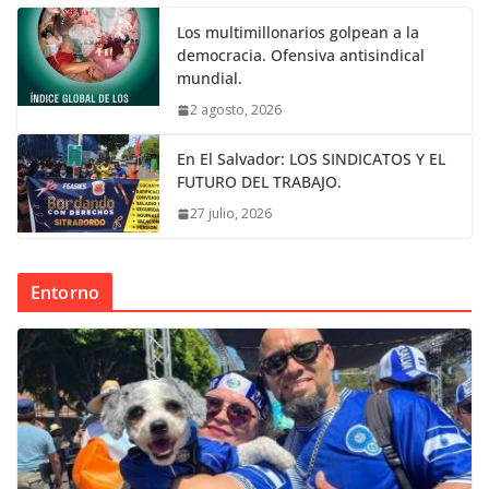
Los multimillonarios golpean a la
democracia. Ofensiva antisindical
mundial.
2 agosto, 2026
En El Salvador: LOS SINDICATOS Y EL
FUTURO DEL TRABAJO.
27 julio, 2026
Entorno