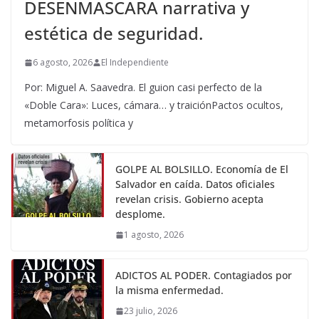
DESENMASCARA narrativa y
estética de seguridad.
6 agosto, 2026
El Independiente
Por: Miguel A. Saavedra. El guion casi perfecto de la
«Doble Cara»: Luces, cámara… y traiciónPactos ocultos,
metamorfosis política y
GOLPE AL BOLSILLO. Economía de El
Salvador en caída. Datos oficiales
revelan crisis. Gobierno acepta
desplome.
1 agosto, 2026
ADICTOS AL PODER. Contagiados por
la misma enfermedad.
23 julio, 2026