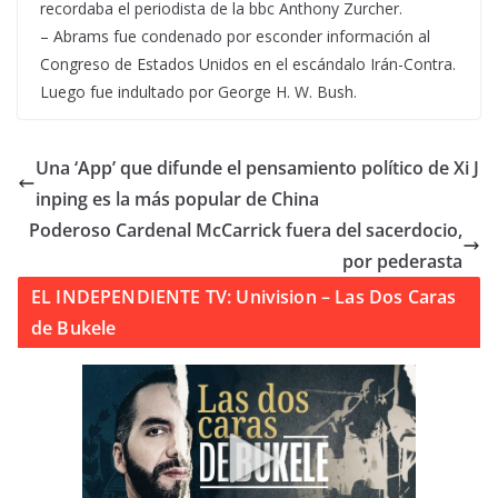
recordaba el periodista de la bbc Anthony Zurcher.
– Abrams fue condenado por esconder información al
Congreso de Estados Unidos en el escándalo Irán-Contra.
Luego fue indultado por George H. W. Bush.
Una ‘App’ que difunde el pensamiento político de Xi J
inping es la más popular de China
Poderoso Cardenal McCarrick fuera del sacerdocio,
por pederasta
EL INDEPENDIENTE TV: Univision – Las Dos Caras
de Bukele