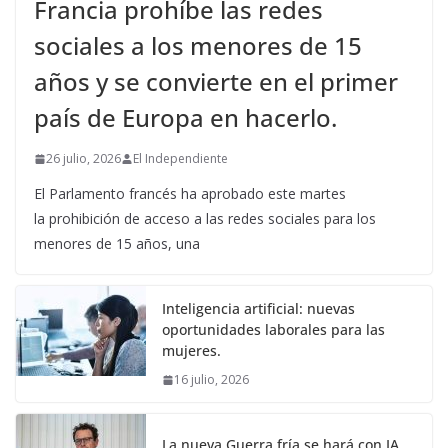
Francia prohíbe las redes
sociales a los menores de 15
años y se convierte en el primer
país de Europa en hacerlo.
26 julio, 2026
El Independiente
El Parlamento francés ha aprobado este martes
la prohibición de acceso a las redes sociales para los
menores de 15 años, una
Inteligencia artificial: nuevas
oportunidades laborales para las
mujeres.
16 julio, 2026
La nueva Guerra fría se hará con IA.