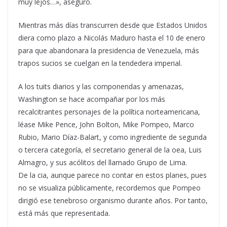
muy lejos…», aseguró.
Mientras más días transcurren desde que Estados Unidos
diera como plazo a Nicolás Maduro hasta el 10 de enero
para que abandonara la presidencia de Venezuela, más
trapos sucios se cuelgan en la tendedera imperial.
A los tuits diarios y las componendas y amenazas,
Washington se hace acompañar por los más
recalcitrantes personajes de la política norteamericana,
léase Mike Pence, John Bolton, Mike Pompeo, Marco
Rubio, Mario Díaz-Balart, y como ingrediente de segunda
o tercera categoría, el secretario general de la oea, Luis
Almagro, y sus acólitos del llamado Grupo de Lima.
De la cia, aunque parece no contar en estos planes, pues
no se visualiza públicamente, recordemos que Pompeo
dirigió ese tenebroso organismo durante años. Por tanto,
está más que representada.