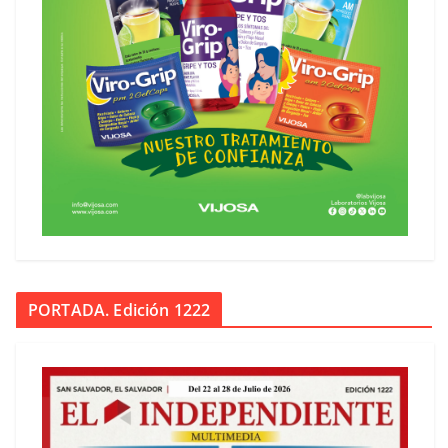
PORTADA. Edición 1222