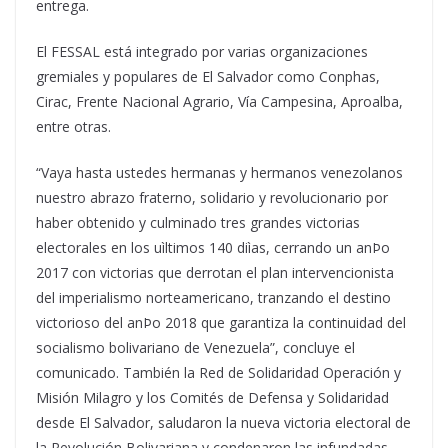
entrega.
El FESSAL está integrado por varias organizaciones
gremiales y populares de El Salvador como Conphas,
Cirac, Frente Nacional Agrario, Vía Campesina, Aproalba,
entre otras.
“Vaya hasta ustedes hermanas y hermanos venezolanos
nuestro abrazo fraterno, solidario y revolucionario por
haber obtenido y culminado tres grandes victorias
electorales en los uìltimos 140 diìas, cerrando un anÞo
2017 con victorias que derrotan el plan intervencionista
del imperialismo norteamericano, tranzando el destino
victorioso del anÞo 2018 que garantiza la continuidad del
socialismo bolivariano de Venezuela”, concluye el
comunicado. También la Red de Solidaridad Operación y
Misión Milagro y los Comités de Defensa y Solidaridad
desde El Salvador, saludaron la nueva victoria electoral de
la Revolución Bolivariana y condenaron las infundadas