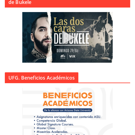
de Bukele
UFG. Beneficios Académicos