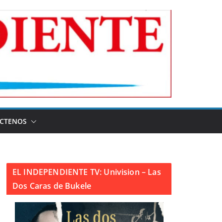
CTENOS
EL INDEPENDIENTE TV: Univision – Las
Dos Caras de Bukele