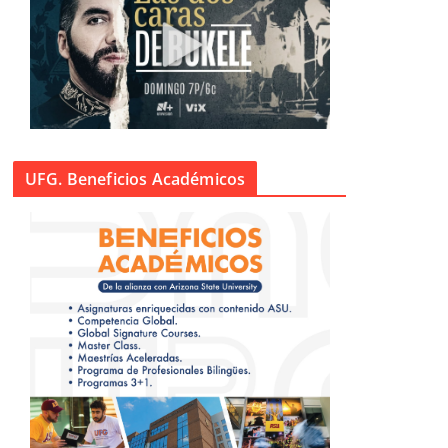
UFG. Beneficios Académicos