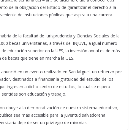
to de la obligación del Estado de garantizar el derecho a la
eniente de instituciones públicas que aspira a una carrera
abria de la facultad de Jurisprudencia y Ciencias Sociales de la
,000 becas universitarias, a través del INJUVE, a igual número
de educación superior en la UES, la inversión anual es de más
 de becas que tiene en marcha la UES.
o anunció en un evento realizado en San Miguel, un refuerzo por
vador, destinados a financiar la gratuidad del estudio de los
 que ingresen a dicho centro de estudios, lo cual se espera
sentidas son educación y trabajo.
ontribuye a la democratización de nuestro sistema educativo,
a pública sea más accesible para la juventud salvadoreña,
sitaria deje de ser un privilegio de minorías.