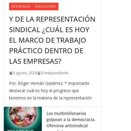
DESTACADAS
SINDICALISMO
Y DE LA REPRESENTACIÓN
SINDICAL ¿CUÁL ES HOY
EL MARCO DE TRABAJO
PRÁCTICO DENTRO DE
LAS EMPRESAS?
3 agosto, 2026
El Independiente
Por: Róger Hernán Gutiérrez. * Importante
destacar cuál es hoy el progreso que
tenemos en la materia de la representación
Los multimillonarios
golpean a la democracia.
Ofensiva antisindical