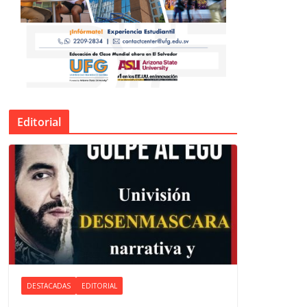
Editorial
DESTACADAS
EDITORIAL