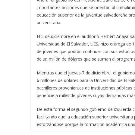
importantes acciones que se orientan al cumplimien
educación superior de la juventud salvadoreña prov
universitaria.
El 5 de diciembre en el auditorio Herbert Anaya San
Universidad de El Salvador, UES, hizo entrega de 1
de jóvenes que podrán continuar con sus estudios 
de un millón de dólares que se suman al programa
Mientras que el jueves 7 de diciembre, el gobiern
6 millones de dólares para la Universidad de El Sal
bachilleres provenientes de instituciones públicas
beneficie a miles de jóvenes cuyas demandas más 
De esta forma el segundo gobierno de izquierda c
facilitando que la educación superior universitari
esforzándose porque la formación académica univer