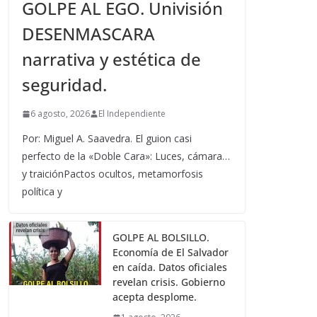
GOLPE AL EGO. Univisión
DESENMASCARA
narrativa y estética de
seguridad.
6 agosto, 2026
El Independiente
Por: Miguel A. Saavedra. El guion casi
perfecto de la «Doble Cara»: Luces, cámara…
y traiciónPactos ocultos, metamorfosis
política y
GOLPE AL BOLSILLO.
Economía de El Salvador
en caída. Datos oficiales
revelan crisis. Gobierno
acepta desplome.