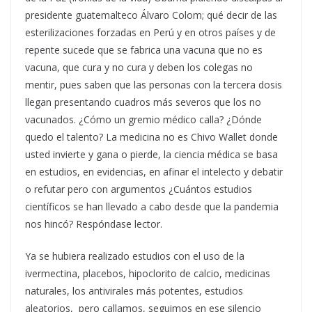
presidente guatemalteco Álvaro Colom; qué decir de las
esterilizaciones forzadas en Perú y en otros países y de
repente sucede que se fabrica una vacuna que no es
vacuna, que cura y no cura y deben los colegas no
mentir, pues saben que las personas con la tercera dosis
llegan presentando cuadros más severos que los no
vacunados. ¿Cómo un gremio médico calla? ¿Dónde
quedo el talento? La medicina no es Chivo Wallet donde
usted invierte y gana o pierde, la ciencia médica se basa
en estudios, en evidencias, en afinar el intelecto y debatir
o refutar pero con argumentos ¿Cuántos estudios
científicos se han llevado a cabo desde que la pandemia
nos hincó? Respóndase lector.
Ya se hubiera realizado estudios con el uso de la
ivermectina, placebos, hipoclorito de calcio, medicinas
naturales, los antivirales más potentes, estudios
aleatorios, pero callamos, seguimos en ese silencio