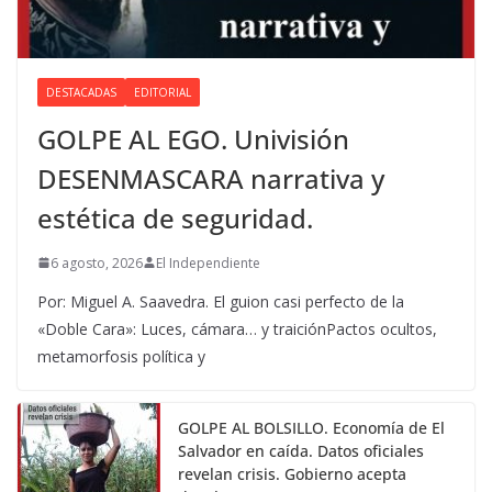
DESTACADAS
EDITORIAL
GOLPE AL EGO. Univisión
DESENMASCARA narrativa y
estética de seguridad.
6 agosto, 2026
El Independiente
Por: Miguel A. Saavedra. El guion casi perfecto de la
«Doble Cara»: Luces, cámara… y traiciónPactos ocultos,
metamorfosis política y
GOLPE AL BOLSILLO. Economía de El
Salvador en caída. Datos oficiales
revelan crisis. Gobierno acepta