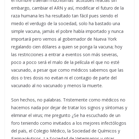
el hombre traerían muchísimas actitudes reacias sin
embargo, cambiar el ARN y así, modificar el futuro de la
raza humana les ha resultado tan fácil pues siendo el
miedo el verdugo de la sociedad, solo ha bastado una
simple vacuna, jamás el pobre había importado y nunca
importará pero vemos al gobernador de Nueva York
regalando cien dólares a quien se ponga la vacuna; hoy
las restricciones a entrar a eventos son más severas,
poco a poco será el malo de la película el que no esté
vacunado, a pesar que como médicos sabemos que las
dos o tres dosis no evitan ni el contagio de parte del
vacunado al no vacunado y menos la muerte.
Son hechos, no palabras. Tristemente como médicos no
hacemos nada por dejar de tratar los signos y síntomas y
eliminar el virus; me pregunto ¿Se ha escuchado de un
foro teniendo como invitados a los mejores infectólogos
del país, el Colegio Médico, la Sociedad de Químicos y
Farmacéuticos, La Sociedad de Veterinarios y otras