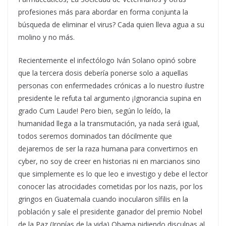
profesiones más para abordar en forma conjunta la
búsqueda de eliminar el virus? Cada quien lleva agua a su
molino y no más.
Recientemente el infectólogo Iván Solano opinó sobre
que la tercera dosis debería ponerse solo a aquellas
personas con enfermedades crónicas a lo nuestro ilustre
presidente le refuta tal argumento ¡Ignorancia supina en
grado Cum Laude! Pero bien, según lo leído, la
humanidad llega a la transmutación, ya nada será igual,
todos seremos dominados tan dócilmente que
dejaremos de ser la raza humana para convertirnos en
cyber, no soy de creer en historias ni en marcianos sino
que simplemente es lo que leo e investigo y debe el lector
conocer las atrocidades cometidas por los nazis, por los
gringos en Guatemala cuando inocularon sífilis en la
población y sale el presidente ganador del premio Nobel
de la Paz (Ironías de la vida) Obama pidiendo disculpas al