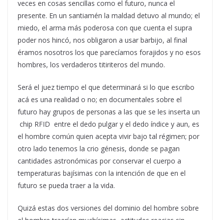
veces en cosas sencillas como el futuro, nunca el
presente. En un santiamén la maldad detuvo al mundo; el
miedo, el arma más poderosa con que cuenta el supra
poder nos hincó, nos obligaron a usar barbijo, al final
éramos nosotros los que parecíamos forajidos y no esos
hombres, los verdaderos titiriteros del mundo.
Será el juez tiempo el que determinará si lo que escribo
acá es una realidad o no; en documentales sobre el
futuro hay grupos de personas a las que se les inserta un
chip RFID entre el dedo pulgar y el dedo índice y aun, es
el hombre común quien acepta vivir bajo tal régimen; por
otro lado tenemos la crio génesis, donde se pagan
cantidades astronómicas por conservar el cuerpo a
temperaturas bajísimas con la intención de que en el
futuro se pueda traer a la vida.
Quizá estas dos versiones del dominio del hombre sobre