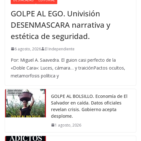
GOLPE AL EGO. Univisión
DESENMASCARA narrativa y
estética de seguridad.
6 agosto, 2026
El Independiente
Por: Miguel A. Saavedra. El guion casi perfecto de la
«Doble Cara»: Luces, cámara… y traiciónPactos ocultos,
metamorfosis política y
GOLPE AL BOLSILLO. Economía de El
Salvador en caída. Datos oficiales
revelan crisis. Gobierno acepta
desplome.
1 agosto, 2026