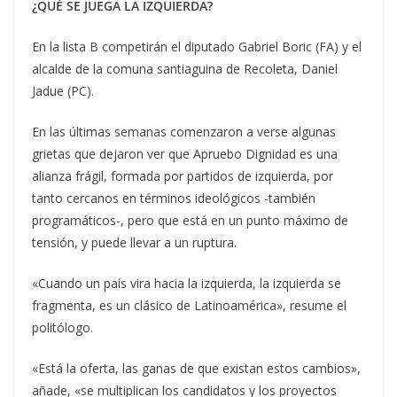
¿QUÉ SE JUEGA LA IZQUIERDA?
En la lista B competirán el diputado Gabriel Boric (FA) y el
alcalde de la comuna santiaguina de Recoleta, Daniel
Jadue (PC).
En las últimas semanas comenzaron a verse algunas
grietas que dejaron ver que Apruebo Dignidad es una
alianza frágil, formada por partidos de izquierda, por
tanto cercanos en términos ideológicos -también
programáticos-, pero que está en un punto máximo de
tensión, y puede llevar a un ruptura.
«Cuando un país vira hacia la izquierda, la izquierda se
fragmenta, es un clásico de Latinoamérica», resume el
politólogo.
«Está la oferta, las ganas de que existan estos cambios»,
añade, «se multiplican los candidatos y los proyectos