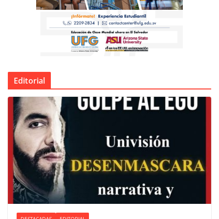
Editorial
DESTACADAS
EDITORIAL