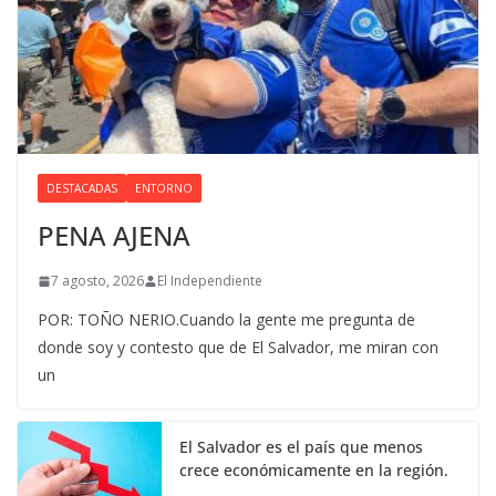
DESTACADAS
ENTORNO
PENA AJENA
7 agosto, 2026
El Independiente
POR: TOÑO NERIO.Cuando la gente me pregunta de
donde soy y contesto que de El Salvador, me miran con
un
El Salvador es el país que menos
crece económicamente en la región.