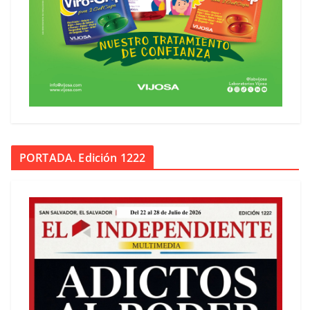
PORTADA. Edición 1222