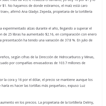
or $1. No hayamos de donde estirarnos, el maíz está caro
trae», afirmó Ana Gladys Zepeda, propietaria de la tortillería
 ha experimentado alzas durante el año, llegando a superar el
ón de 25 libras ha aumentado $2.16, en comparación con enero
a presentación ha tenido una variación de 37.8 %. En julio de
reños, según cifras de la Dirección de Hidrocarburos y Minas,
ctuado por compañías envasadoras de 103.7 millones de
or la cora y 16 por el dólar, el precio se mantiene aunque los
e haría es hacer las tortillas más pequeñas», expuso Luz
 aumento en los precios. La propietaria de la tortillería Delmy,