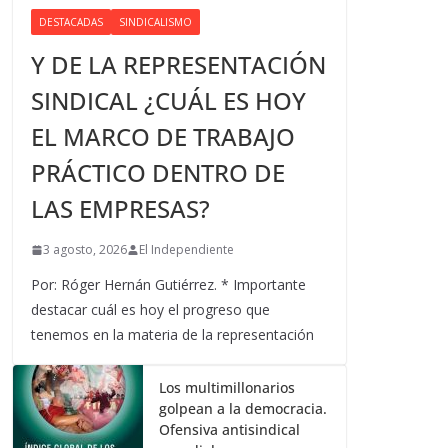
DESTACADAS
SINDICALISMO
Y DE LA REPRESENTACIÓN
SINDICAL ¿CUÁL ES HOY
EL MARCO DE TRABAJO
PRÁCTICO DENTRO DE
LAS EMPRESAS?
3 agosto, 2026
El Independiente
Por: Róger Hernán Gutiérrez. * Importante
destacar cuál es hoy el progreso que
tenemos en la materia de la representación
Los multimillonarios
golpean a la democracia.
Ofensiva antisindical