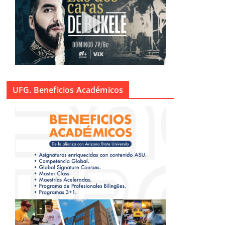
UFG. Beneficios Académicos