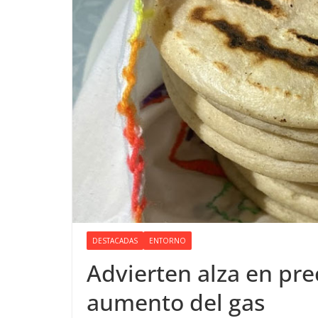
DESTACADAS
ENTORNO
Advierten alza en prec
aumento del gas