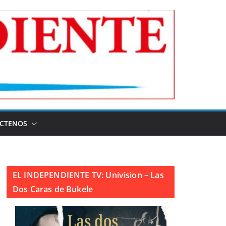
CTENOS
EL INDEPENDIENTE TV: Univision – Las
Dos Caras de Bukele