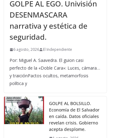
GOLPE AL EGO. Univisión
DESENMASCARA
narrativa y estética de
seguridad.
6 agosto, 2026
El Independiente
Por: Miguel A. Saavedra. El guion casi
perfecto de la «Doble Cara»: Luces, cámara…
y traiciónPactos ocultos, metamorfosis
política y
GOLPE AL BOLSILLO.
Economía de El Salvador
en caída. Datos oficiales
revelan crisis. Gobierno
acepta desplome.