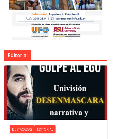
Editorial
DESTACADAS
EDITORIAL