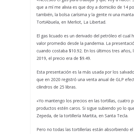
que a mí me alivia es que doy a domicilio de 14 p
también, la bolsa carísima y la gente ni una manta 
TortiAbuela, en Merliot, La Libertad.
El gas licuado es un derivado del petróleo el cual
valor promedio desde la pandemia. La presentaci
cuando costaba $10.92. En los últimos tres años, l
2019, el precio era de $9.49.
Esta presentación es la más usada por los salvado
que en 2020 registró una venta anual de GLP efe
cilindros de 25 libras.
«Yo mantengo los precios en las tortillas, cuatro p
productos estén caros. Si sigue subiendo yo lo qu
Zepeda, de la tortillería Martita, en Santa Tecla.
Pero no todas las tortillerías están absorbiendo el