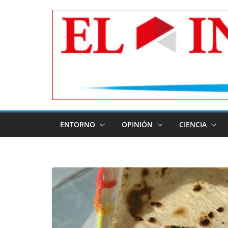
Skip
to
content
ENTORNO
OPINIÓN
CIENCIA