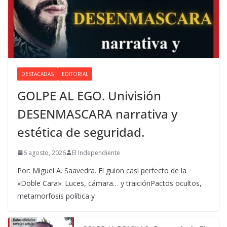
DESTACADAS
EDITORIAL
GOLPE AL EGO. Univisión
DESENMASCARA narrativa y
estética de seguridad.
6 agosto, 2026
El Independiente
Por: Miguel A. Saavedra. El guion casi perfecto de la
«Doble Cara»: Luces, cámara… y traiciónPactos ocultos,
metamorfosis política y