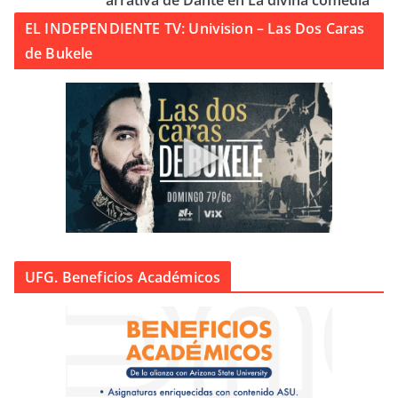
arrativa de Dante en La divina comedia
EL INDEPENDIENTE TV: Univision – Las Dos Caras
de Bukele
UFG. Beneficios Académicos