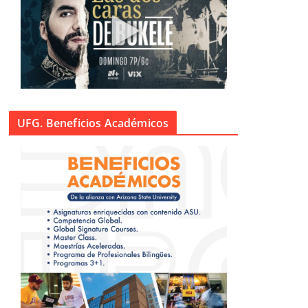
UFG. Beneficios Académicos