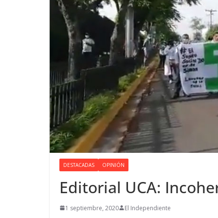
DESTACADAS
OPINIÓN
Editorial UCA: Incohe
1 septiembre, 2020
El Independiente