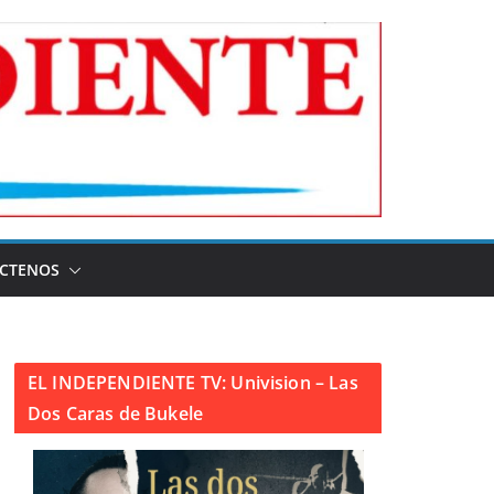
CTENOS
EL INDEPENDIENTE TV: Univision – Las
Dos Caras de Bukele