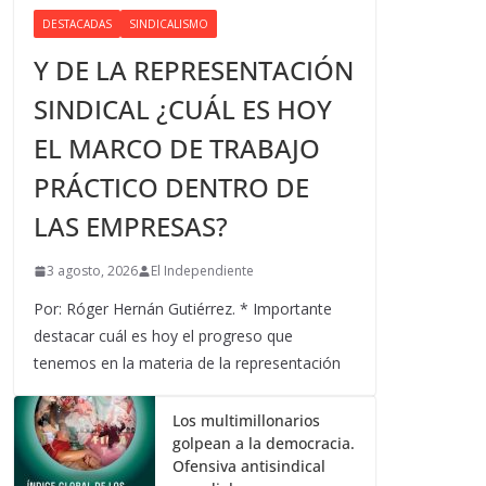
DESTACADAS
SINDICALISMO
Y DE LA REPRESENTACIÓN
SINDICAL ¿CUÁL ES HOY
EL MARCO DE TRABAJO
PRÁCTICO DENTRO DE
LAS EMPRESAS?
3 agosto, 2026
El Independiente
Por: Róger Hernán Gutiérrez. * Importante
destacar cuál es hoy el progreso que
tenemos en la materia de la representación
Los multimillonarios
golpean a la democracia.
Ofensiva antisindical