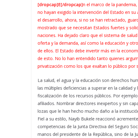
[dropcap]E[/dropcap]
n el marco de la pandemia, 
no hayan exigido la intervención del Estado en su 
el desarrollo, ahora, si no se han retractado, guar
mostrado que se necesitan Estados fuertes y solid
naciones. Ha dejado claro que el sistema de sal
oferta y la demanda, así como la educación y otros
de ellos. El Estado debe invertir más en la econo
de esto. No lo han entendido tanto quienes argume
privatización como los que exaltan lo público por s
La salud, el agua y la educación son derechos hum
las múltiples deficiencias a superar en la calidad y 
fiscalización de los recursos públicos. Por ejempl
afiliados. Nombrar directores inexpertos y sin capa
lozas que le han hecho mucho daño a la institución
Fiel a su estilo, Nayib Bukele reaccionó acrement
competencias de la Junta Directiva del Seguro Soci
manos del presidente de la República, sino de la J