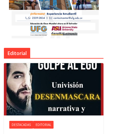
Editorial
DESTACADAS
EDITORIAL