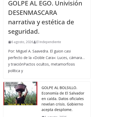
GOLPE AL EGO. Univisión
DESENMASCARA
narrativa y estética de
seguridad.
6 agosto, 2026
El Independiente
Por: Miguel A. Saavedra. El guion casi
perfecto de la «Doble Cara»: Luces, cámara…
y traiciónPactos ocultos, metamorfosis
política y
GOLPE AL BOLSILLO.
Economía de El Salvador
en caída. Datos oficiales
revelan crisis. Gobierno
acepta desplome.