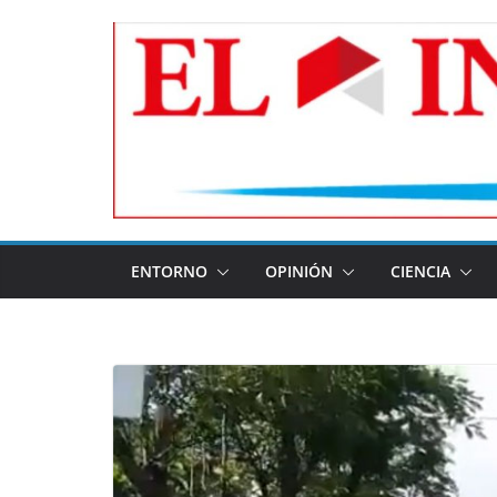
Skip
to
content
ENTORNO
OPINIÓN
CIENCIA