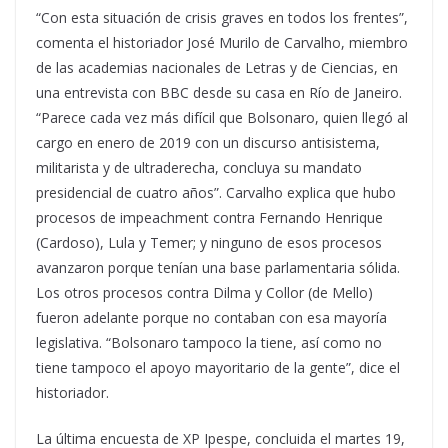
“Con esta situación de crisis graves en todos los frentes”,
comenta el historiador José Murilo de Carvalho, miembro
de las academias nacionales de Letras y de Ciencias, en
una entrevista con BBC desde su casa en Río de Janeiro.
“Parece cada vez más difícil que Bolsonaro, quien llegó al
cargo en enero de 2019 con un discurso antisistema,
militarista y de ultraderecha, concluya su mandato
presidencial de cuatro años”. Carvalho explica que hubo
procesos de impeachment contra Fernando Henrique
(Cardoso), Lula y Temer; y ninguno de esos procesos
avanzaron porque tenían una base parlamentaria sólida.
Los otros procesos contra Dilma y Collor (de Mello)
fueron adelante porque no contaban con esa mayoría
legislativa. “Bolsonaro tampoco la tiene, así como no
tiene tampoco el apoyo mayoritario de la gente”, dice el
historiador.
La última encuesta de XP Ipespe, concluida el martes 19,