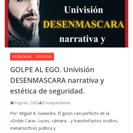
DESTACADAS
EDITORIAL
GOLPE AL EGO. Univisión
DESENMASCARA narrativa y
estética de seguridad.
6 agosto, 2026
El Independiente
Por: Miguel A. Saavedra. El guion casi perfecto de la
«Doble Cara»: Luces, cámara… y traiciónPactos ocultos,
metamorfosis política y