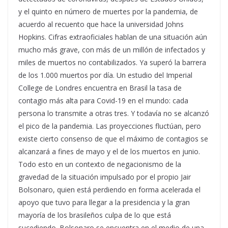
y el quinto en número de muertes por la pandemia, de
acuerdo al recuento que hace la universidad Johns
Hopkins. Cifras extraoficiales hablan de una situación aún
mucho más grave, con más de un millón de infectados y
miles de muertos no contabilizados. Ya superó la barrera
de los 1.000 muertos por día. Un estudio del Imperial
College de Londres encuentra en Brasil la tasa de
contagio más alta para Covid-19 en el mundo: cada
persona lo transmite a otras tres. Y todavía no se alcanzó
el pico de la pandemia. Las proyecciones fluctúan, pero
existe cierto consenso de que el máximo de contagios se
alcanzará a fines de mayo y el de los muertos en junio.
Todo esto en un contexto de negacionismo de la
gravedad de la situación impulsado por el propio Jair
Bolsonaro, quien está perdiendo en forma acelerada el
apoyo que tuvo para llegar a la presidencia y la gran
mayoría de los brasileños culpa de lo que está
sucediendo. Bolsonaro se encuentra en el medio de una