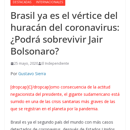
DESTACADAS
INTERNACIONALES
Brasil ya es el vértice del
huracán del coronavirus:
¿Podrá sobrevivir Jair
Bolsonaro?
25 mayo, 2020
El Independiente
Por
Gustavo Sierra
[dropcap]C[/dropcap]omo consecuencia de la actitud
negacionista del presidente, el gigante sudamericano está
sumido en una de las crisis sanitarias más graves de las
que se registran en el planeta por la pandemia.
Brasil es ya el segundo país del mundo con más casos
detectados de coronavirus, después de Estados Unidos,