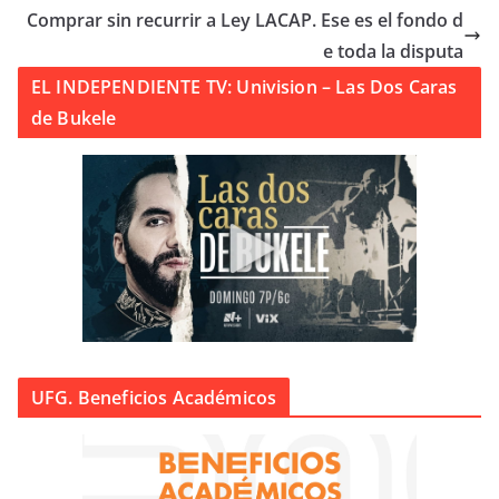
Comprar sin recurrir a Ley LACAP. Ese es el fondo d
e toda la disputa
EL INDEPENDIENTE TV: Univision – Las Dos Caras
de Bukele
UFG. Beneficios Académicos