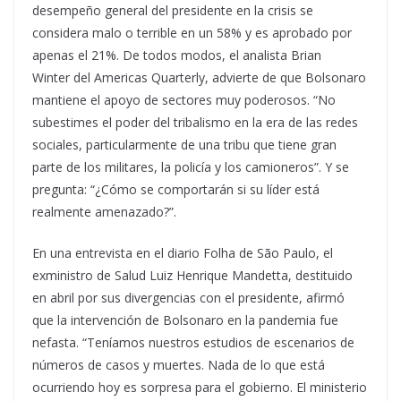
desempeño general del presidente en la crisis se
considera malo o terrible en un 58% y es aprobado por
apenas el 21%. De todos modos, el analista Brian
Winter del Americas Quarterly, advierte de que Bolsonaro
mantiene el apoyo de sectores muy poderosos. “No
subestimes el poder del tribalismo en la era de las redes
sociales, particularmente de una tribu que tiene gran
parte de los militares, la policía y los camioneros”. Y se
pregunta: “¿Cómo se comportarán si su líder está
realmente amenazado?”.
En una entrevista en el diario Folha de São Paulo, el
exministro de Salud Luiz Henrique Mandetta, destituido
en abril por sus divergencias con el presidente, afirmó
que la intervención de Bolsonaro en la pandemia fue
nefasta. “Teníamos nuestros estudios de escenarios de
números de casos y muertes. Nada de lo que está
ocurriendo hoy es sorpresa para el gobierno. El ministerio