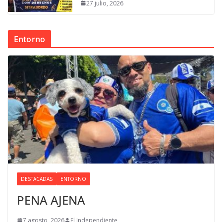
27 julio, 2026
Entorno
DESTACADAS
ENTORNO
PENA AJENA
7 agosto, 2026
El Independiente