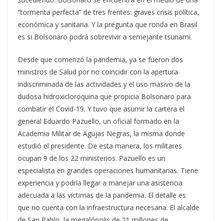
“tormenta perfecta” de tres frentes: graves crisis política,
económica y sanitaria. Y la pregunta que ronda en Brasil
es si Bolsonaro podrá sobrevivir a semejante tsunami.
Desde que comenzó la pandemia, ya se fueron dos
ministros de Salud por no coincidir con la apertura
indiscriminada de las actividades y el uso masivo de la
dudosa hidroxicloroquina que propicia Bolsonaro para
combatir el Covid-19. Y tuvo que asumir la cartera el
general Eduardo Pazuello, un oficial formado en la
Academia Militar de Agujas Negras, la misma donde
estudió el presidente. De esta manera, los militares
ocupan 9 de los 22 ministerios. Pazuello es un
especialista en grandes operaciones humanitarias. Tiene
experiencia y podría llegar a manejar una asistencia
adecuada a las víctimas de la pandemia. El detalle es
que no cuenta con la infraestructura necesaria. El alcalde
de San Pablo, la megalópolis de 21 millones de