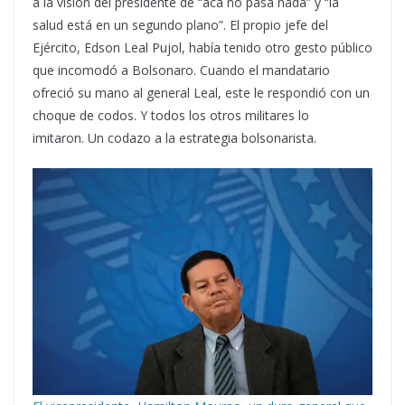
a la visión del presidente de “acá no pasa nada” y “la
salud está en un segundo plano”. El propio jefe del
Ejército, Edson Leal Pujol, había tenido otro gesto público
que incomodó a Bolsonaro. Cuando el mandatario
ofreció su mano al general Leal, este le respondió con un
choque de codos. Y todos los otros militares lo
imitaron. Un codazo a la estrategia bolsonarista.