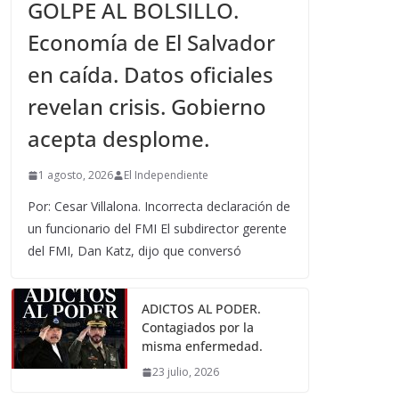
GOLPE AL BOLSILLO.
Economía de El Salvador
en caída. Datos oficiales
revelan crisis. Gobierno
acepta desplome.
1 agosto, 2026
El Independiente
Por: Cesar Villalona. Incorrecta declaración de
un funcionario del FMI El subdirector gerente
del FMI, Dan Katz, dijo que conversó
ADICTOS AL PODER.
Contagiados por la
misma enfermedad.
23 julio, 2026