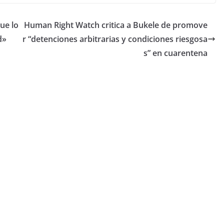
ue lo
Human Right Watch critica a Bukele de promove
d»
r “detenciones arbitrarias y condiciones riesgosa
s” en cuarentena