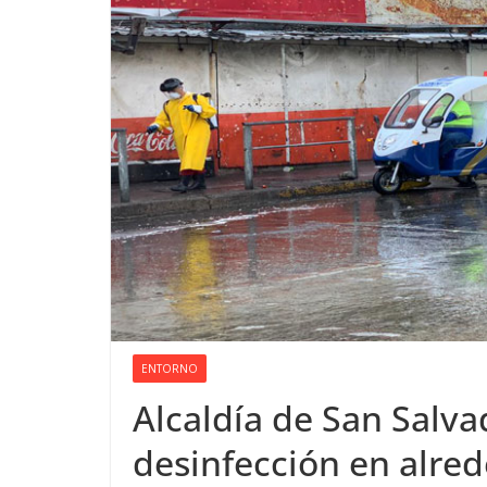
ENTORNO
Alcaldía de San Salva
desinfección en alre