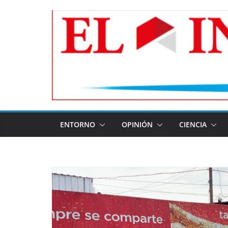
Skip
to
content
ENTORNO
OPINIÓN
CIENCIA