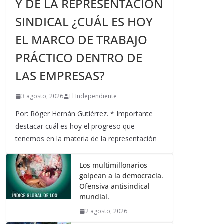
Y DE LA REPRESENTACIÓN
SINDICAL ¿CUÁL ES HOY
EL MARCO DE TRABAJO
PRÁCTICO DENTRO DE
LAS EMPRESAS?
3 agosto, 2026
El Independiente
Por: Róger Hernán Gutiérrez. * Importante
destacar cuál es hoy el progreso que
tenemos en la materia de la representación
Los multimillonarios
golpean a la democracia.
Ofensiva antisindical
mundial.
2 agosto, 2026