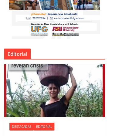
Editorial
DESTACADAS
EDITORIAL