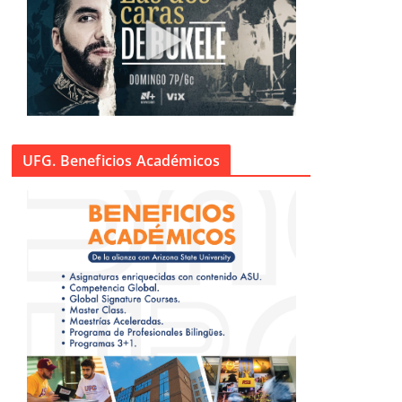
UFG. Beneficios Académicos