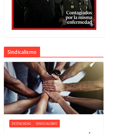
Sindicalismo
DESTACADAS
SINDICALISMO