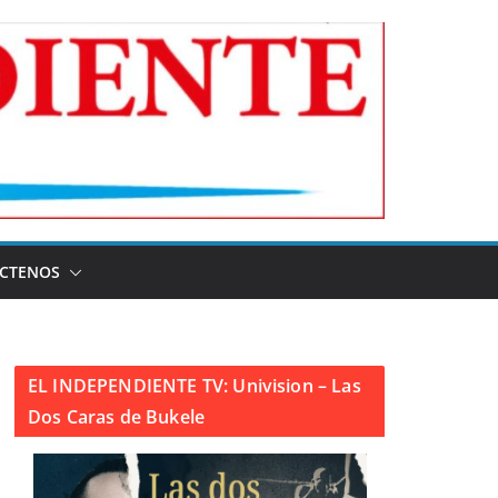
CTENOS
EL INDEPENDIENTE TV: Univision – Las
Dos Caras de Bukele