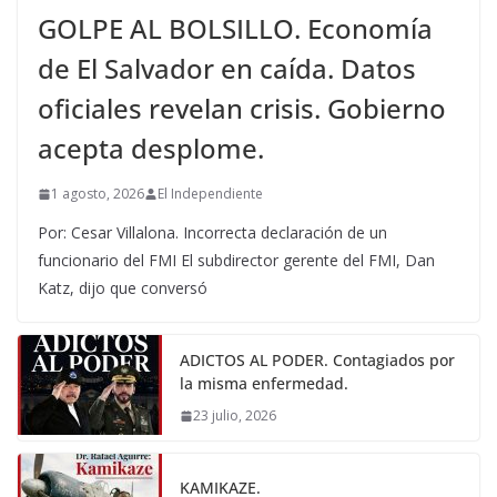
GOLPE AL BOLSILLO. Economía
de El Salvador en caída. Datos
oficiales revelan crisis. Gobierno
acepta desplome.
1 agosto, 2026
El Independiente
Por: Cesar Villalona. Incorrecta declaración de un
funcionario del FMI El subdirector gerente del FMI, Dan
Katz, dijo que conversó
ADICTOS AL PODER. Contagiados por
la misma enfermedad.
23 julio, 2026
KAMIKAZE.