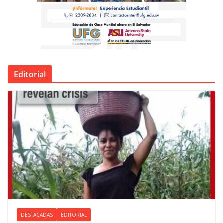
Editorial
DESTACADAS
EDITORIAL