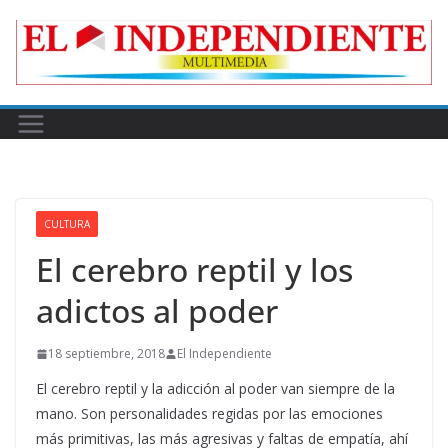
Skip
to
content
CULTURA
El cerebro reptil y los
adictos al poder
18 septiembre, 2018
El Independiente
El cerebro reptil y la adicción al poder van siempre de la
mano. Son personalidades regidas por las emociones
más primitivas, las más agresivas y faltas de empatía, ahí