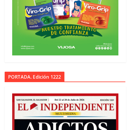
PORTADA. Edición 1222