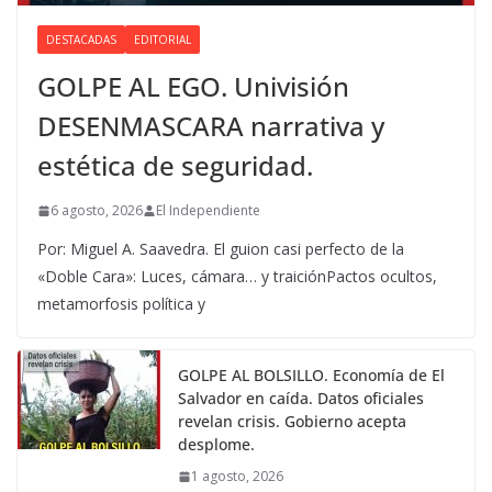
DESTACADAS
EDITORIAL
GOLPE AL EGO. Univisión
DESENMASCARA narrativa y
estética de seguridad.
6 agosto, 2026
El Independiente
Por: Miguel A. Saavedra. El guion casi perfecto de la
«Doble Cara»: Luces, cámara… y traiciónPactos ocultos,
metamorfosis política y
GOLPE AL BOLSILLO. Economía de El
Salvador en caída. Datos oficiales
revelan crisis. Gobierno acepta
desplome.
1 agosto, 2026