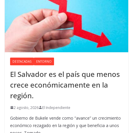
DESTACADAS
ENTORNO
El Salvador es el país que menos
crece económicamente en la
región.
2 agosto, 2026
El Independiente
Gobierno de Bukele vende como “avance” un crecimiento
económico rezagado en la región y que beneficia a unos
pocos. Tomado