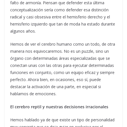
falto de armonía. Piensan que defender esta última
conceptualización sería como defender esa distinción
radical y casi obsesiva entre el hemisferio derecho y el
hemisferio izquierdo que tan de moda ha estado durante
algunos años.
Hemos de ver el cerebro humano como un todo, de otra
manera nos equivocaremos. No es un puzzle, sino un
órgano con determinadas áreas especializadas que se
conectan unas con las otras para ejecutar determinadas
funciones en conjunto, como un equipo eficaz y siempre
perfecto. Ahora bien, en ocasiones, eso sí, puede
destacar la activación de una parte, en especial si
hablamos de emociones.
El cerebro reptil y nuestras decisiones irracionales
Hemos hablado ya de que existe un tipo de personalidad
muy concreta que se deja guiar en exclusiva por el