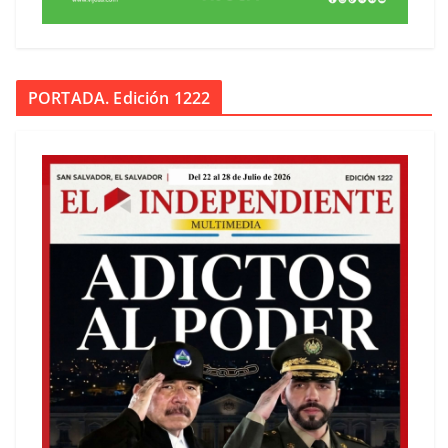
PORTADA. Edición 1222