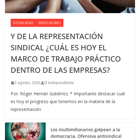
DESTACADAS
SINDICALISMO
Y DE LA REPRESENTACIÓN
SINDICAL ¿CUÁL ES HOY EL
MARCO DE TRABAJO PRÁCTICO
DENTRO DE LAS EMPRESAS?
3 agosto, 2026
El Independiente
Por: Róger Hernán Gutiérrez. * Importante destacar cuál
es hoy el progreso que tenemos en la materia de la
representación
Los multimillonarios golpean a la
democracia. Ofensiva antisindical