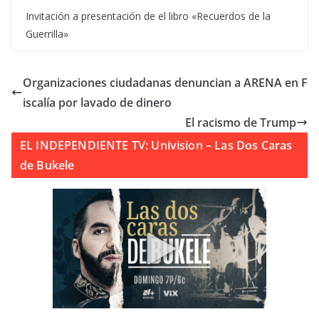
Invitación a presentación de el libro «Recuerdos de la
Guerrilla»
Organizaciones ciudadanas denuncian a ARENA en F
iscalía por lavado de dinero
El racismo de Trump
EL INDEPENDIENTE TV: Univision – Las Dos Caras
de Bukele