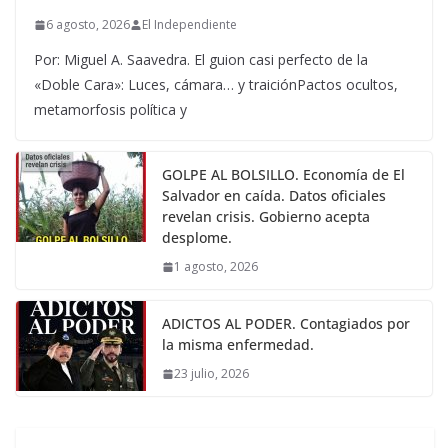
6 agosto, 2026
El Independiente
Por: Miguel A. Saavedra. El guion casi perfecto de la
«Doble Cara»: Luces, cámara… y traiciónPactos ocultos,
metamorfosis política y
GOLPE AL BOLSILLO. Economía de El
Salvador en caída. Datos oficiales
revelan crisis. Gobierno acepta
desplome.
1 agosto, 2026
ADICTOS AL PODER. Contagiados por
la misma enfermedad.
23 julio, 2026