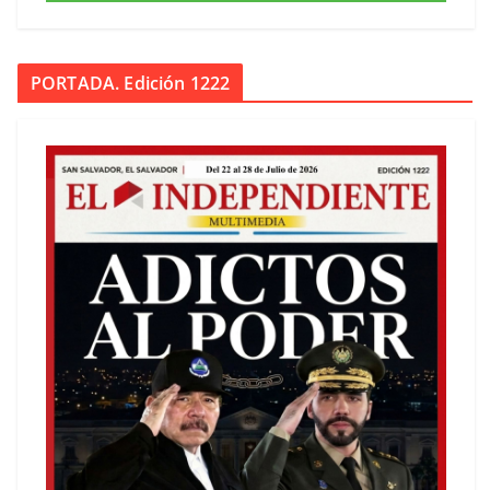
PORTADA. Edición 1222