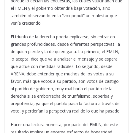
porque lo decían las encuestas, las cuales vaticinaban que
el FMLN y el gobierno obtendría baja votación, sino
también observando en la “vox populi” un malestar que
venía creciendo.
El triunfo de la derecha podría explicarse, sin entrar en
grandes profundidades, desde diferentes perspectivas: la
de quien pierde y la de quien gana. Lo primero, el FMLN,
lo acepta, dice que va a analizar el mensaje y se espera
que actué con medidas radicales. Lo segundo, desde
ARENA, debe entender que muchos de los votos a su
favor, más que votos a su partido, son votos de castigo
al partido de gobierno, muy mal haría el partido de la
derecha si se emborracha de triunfalismo, soberbia y
prepotencia, ya que el pueblo pasa la factura a través del
voto, y perderían la perspectiva real de lo que ha pasado.
Hacer una lectura honesta, por parte del FMLN, de este
resultado implica un enorme esfuerzo de honestidad,