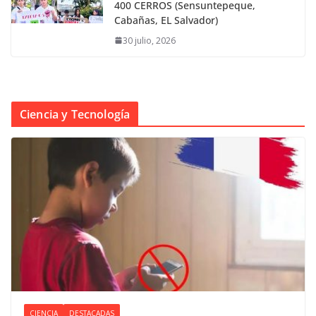
400 CERROS (Sensuntepeque,
Cabañas, EL Salvador)
30 julio, 2026
Ciencia y Tecnología
CIENCIA
DESTACADAS