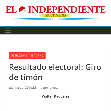
Skip
to
content
DESTACADAS
ENTORNO
Resultado electoral: Giro
de timón
7 marzo, 2018
El Independiente
Walter Raudales