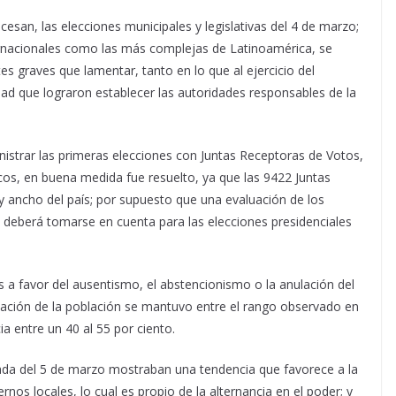
cesan, las elecciones municipales y legislativas del 4 de marzo;
ernacionales como las más complejas de Latinoamérica, se
es graves que lamentar, tanto en lo que al ejercicio del
dad que lograron establecer las autoridades responsables de la
inistrar las primeras elecciones con Juntas Receptoras de Votos,
icos, en buena medida fue resuelto, ya que las 9422 Juntas
y ancho del país; por supuesto que una evaluación de los
 deberá tomarse en cuenta para las elecciones presidenciales
 a favor del ausentismo, el abstencionismo o la anulación del
ipación de la población se mantuvo entre el rango observado en
a entre un 40 al 55 por ciento.
ada del 5 de marzo mostraban una tendencia que favorece a la
rnos locales, lo cual es propio de la alternancia en el poder; y