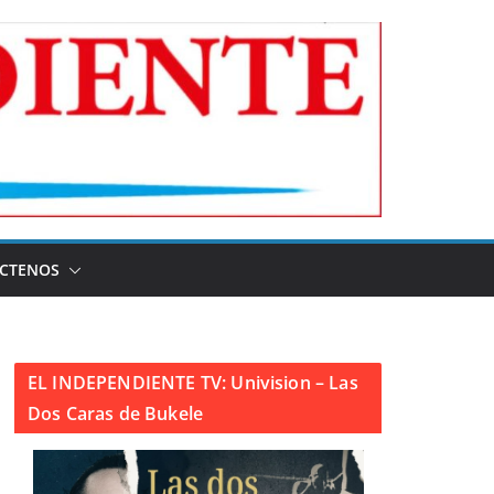
CTENOS
EL INDEPENDIENTE TV: Univision – Las
Dos Caras de Bukele