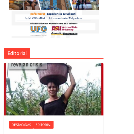
Editorial
DESTACADAS
EDITORIAL