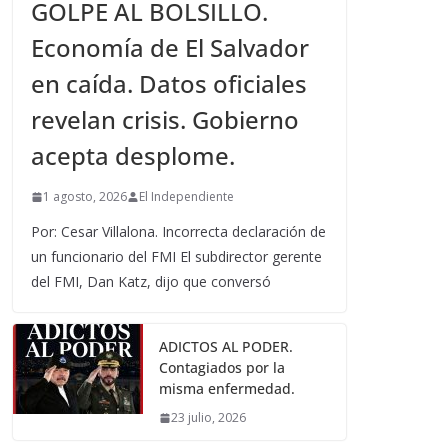
GOLPE AL BOLSILLO.
Economía de El Salvador
en caída. Datos oficiales
revelan crisis. Gobierno
acepta desplome.
1 agosto, 2026
El Independiente
Por: Cesar Villalona. Incorrecta declaración de
un funcionario del FMI El subdirector gerente
del FMI, Dan Katz, dijo que conversó
ADICTOS AL PODER.
Contagiados por la
misma enfermedad.
23 julio, 2026