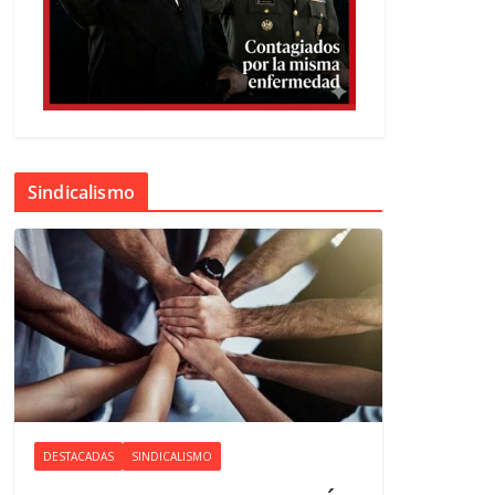
Sindicalismo
DESTACADAS
SINDICALISMO