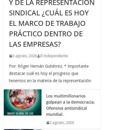
Y DE LA REPRESENTACIÓN
SINDICAL ¿CUÁL ES HOY
EL MARCO DE TRABAJO
PRÁCTICO DENTRO DE
LAS EMPRESAS?
3 agosto, 2026
El Independiente
Por: Róger Hernán Gutiérrez. * Importante
destacar cuál es hoy el progreso que
tenemos en la materia de la representación
Los multimillonarios
golpean a la democracia.
Ofensiva antisindical
mundial.
2 agosto, 2026