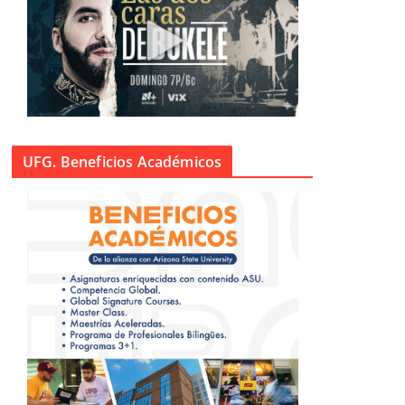
UFG. Beneficios Académicos