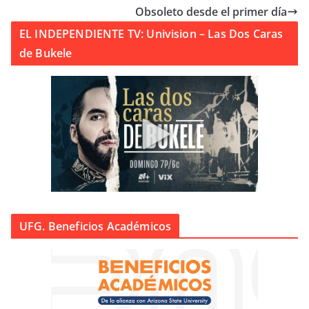
Obsoleto desde el primer día
EL INDEPENDIENTE TV: Univision – Las Dos Caras
de Bukele
UFG. Beneficios Académicos