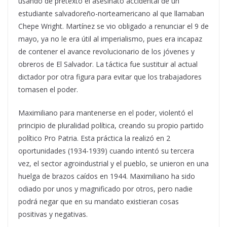
usando de pretexto el asesinato accidental de un
estudiante salvadoreño-norteamericano al que llamaban
Chepe Wright. Martínez se vio obligado a renunciar el 9 de
mayo, ya no le era útil al imperialismo, pues era incapaz
de contener el avance revolucionario de los jóvenes y
obreros de El Salvador. La táctica fue sustituir al actual
dictador por otra figura para evitar que los trabajadores
tomasen el poder.
Maximiliano para mantenerse en el poder, violentó el
principio de pluralidad política, creando su propio partido
político Pro Patria. Esta práctica la realizó en 2
oportunidades (1934-1939) cuando intentó su tercera
vez, el sector agroindustrial y el pueblo, se unieron en una
huelga de brazos caídos en 1944. Maximiliano ha sido
odiado por unos y magnificado por otros, pero nadie
podrá negar que en su mandato existieran cosas
positivas y negativas.