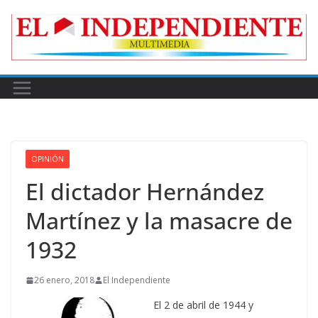
Skip
to
content
OPINIÓN
El dictador Hernández
Martínez y la masacre de
1932
26 enero, 2018
El Independiente
El 2 de abril de 1944 y