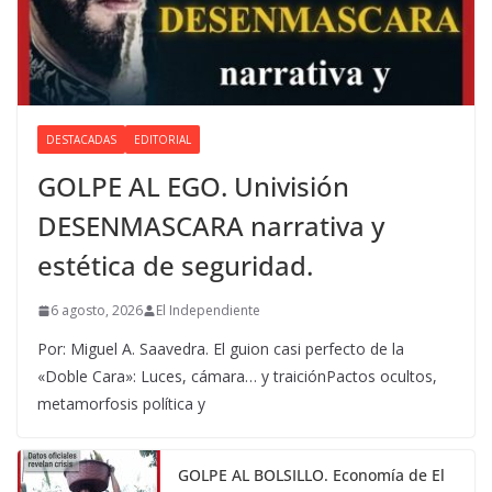
DESTACADAS
EDITORIAL
GOLPE AL EGO. Univisión
DESENMASCARA narrativa y
estética de seguridad.
6 agosto, 2026
El Independiente
Por: Miguel A. Saavedra. El guion casi perfecto de la
«Doble Cara»: Luces, cámara… y traiciónPactos ocultos,
metamorfosis política y
GOLPE AL BOLSILLO. Economía de El