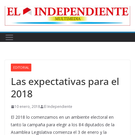
Skip
to
content
EDITORIAL
Las expectativas para el
2018
10 enero, 2018
El Independiente
El 2018 lo comenzamos en un ambiente electoral en
tanto la campaña para elegir a los 84 diputados de la
Asamblea Legislativa comienza el 3 de enero y la