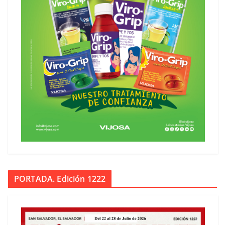
PORTADA. Edición 1222