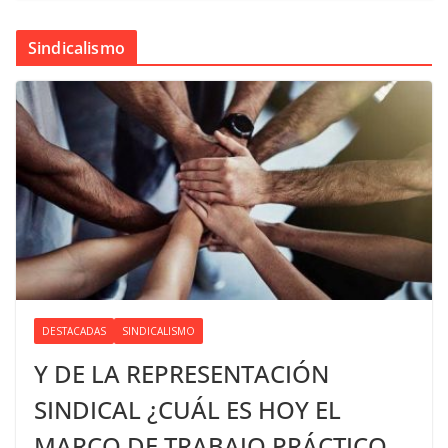
Sindicalismo
DESTACADAS
SINDICALISMO
Y DE LA REPRESENTACIÓN
SINDICAL ¿CUÁL ES HOY EL
MARCO DE TRABAJO PRÁCTICO