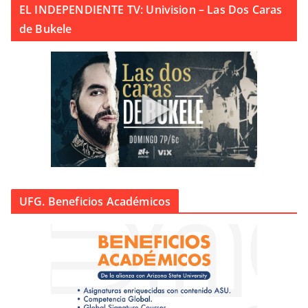
EL INDEPENDIENTE TV: Univision – Las Dos Caras
de Bukele
UFG. Beneficios Académicos