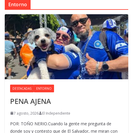
Entorno
DESTACADAS
ENTORNO
PENA AJENA
7 agosto, 2026
El Independiente
POR: TOÑO NERIO.Cuando la gente me pregunta de
donde soy y contesto que de El Salvador, me miran con