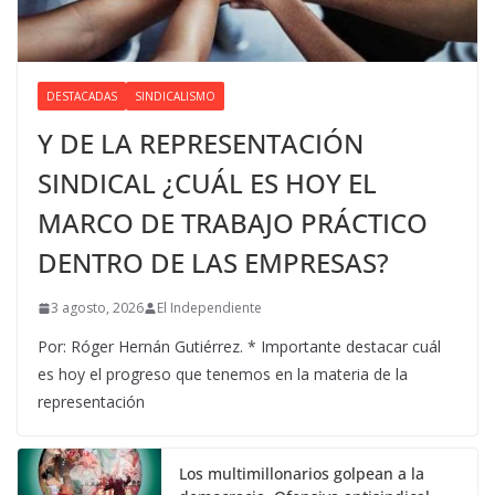
DESTACADAS
SINDICALISMO
Y DE LA REPRESENTACIÓN
SINDICAL ¿CUÁL ES HOY EL
MARCO DE TRABAJO PRÁCTICO
DENTRO DE LAS EMPRESAS?
3 agosto, 2026
El Independiente
Por: Róger Hernán Gutiérrez. * Importante destacar cuál
es hoy el progreso que tenemos en la materia de la
representación
Los multimillonarios golpean a la