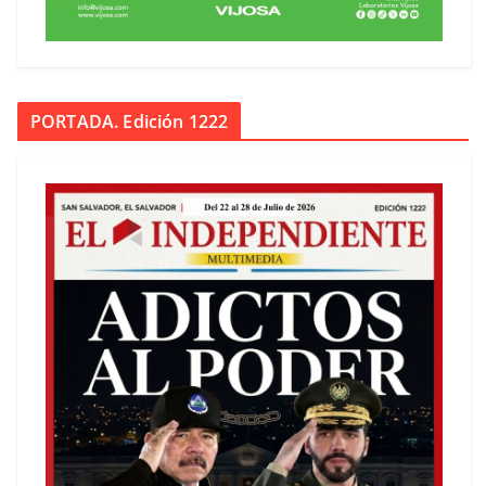
PORTADA. Edición 1222