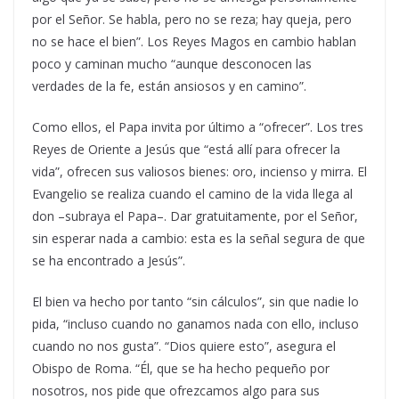
por el Señor. Se habla, pero no se reza; hay queja, pero
no se hace el bien”. Los Reyes Magos en cambio hablan
poco y caminan mucho “aunque desconocen las
verdades de la fe, están ansiosos y en camino”.
Como ellos, el Papa invita por último a “ofrecer”. Los tres
Reyes de Oriente a Jesús que “está allí para ofrecer la
vida”, ofrecen sus valiosos bienes: oro, incienso y mirra. El
Evangelio se realiza cuando el camino de la vida llega al
don –subraya el Papa–. Dar gratuitamente, por el Señor,
sin esperar nada a cambio: esta es la señal segura de que
se ha encontrado a Jesús”.
El bien va hecho por tanto “sin cálculos”, sin que nadie lo
pida, “incluso cuando no ganamos nada con ello, incluso
cuando no nos gusta”. “Dios quiere esto”, asegura el
Obispo de Roma. “Él, que se ha hecho pequeño por
nosotros, nos pide que ofrezcamos algo para sus