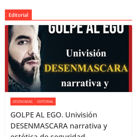
Editorial
DESTACADAS
EDITORIAL
GOLPE AL EGO. Univisión
DESENMASCARA narrativa y
estética de seguridad.