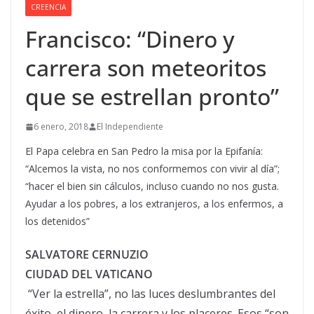
CREENCIA
Francisco: “Dinero y
carrera son meteoritos
que se estrellan pronto”
6 enero, 2018
El Independiente
El Papa celebra en San Pedro la misa por la Epifanía:
“Alcemos la vista, no nos conformemos con vivir al día”;
“hacer el bien sin cálculos, incluso cuando no nos gusta.
Ayudar a los pobres, a los extranjeros, a los enfermos, a
los detenidos”
SALVATORE CERNUZIO
CIUDAD DEL VATICANO
“Ver la estrella”, no las luces deslumbrantes del
éxito, el dinero, la carrera y los placeres. Esos “son