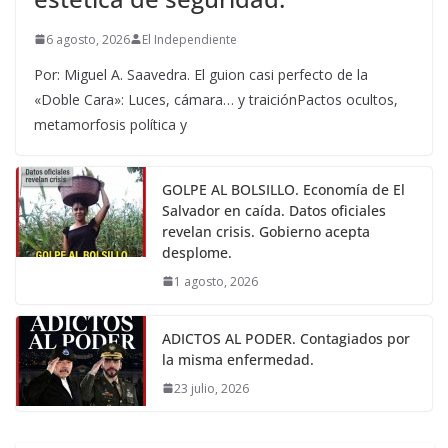
6 agosto, 2026
El Independiente
Por: Miguel A. Saavedra. El guion casi perfecto de la
«Doble Cara»: Luces, cámara… y traiciónPactos ocultos,
metamorfosis política y
GOLPE AL BOLSILLO. Economía de El
Salvador en caída. Datos oficiales
revelan crisis. Gobierno acepta
desplome.
1 agosto, 2026
ADICTOS AL PODER. Contagiados por
la misma enfermedad.
23 julio, 2026