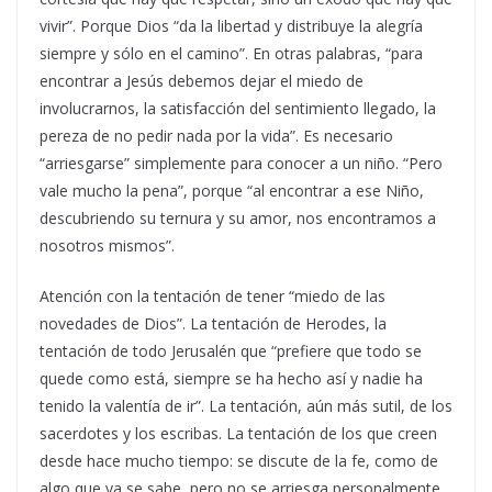
vivir”. Porque Dios “da la libertad y distribuye la alegría
siempre y sólo en el camino”. En otras palabras, “para
encontrar a Jesús debemos dejar el miedo de
involucrarnos, la satisfacción del sentimiento llegado, la
pereza de no pedir nada por la vida”. Es necesario
“arriesgarse” simplemente para conocer a un niño. “Pero
vale mucho la pena”, porque “al encontrar a ese Niño,
descubriendo su ternura y su amor, nos encontramos a
nosotros mismos”.
Atención con la tentación de tener “miedo de las
novedades de Dios”. La tentación de Herodes, la
tentación de todo Jerusalén que “prefiere que todo se
quede como está, siempre se ha hecho así y nadie ha
tenido la valentía de ir”. La tentación, aún más sutil, de los
sacerdotes y los escribas. La tentación de los que creen
desde hace mucho tiempo: se discute de la fe, como de
algo que ya se sabe, pero no se arriesga personalmente