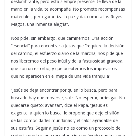
deslumbrante, pero está siempre presente: te lleva de la
mano en la vida, te acompaña. No promete recompensas
materiales, pero garantiza la paz y da, como a los Reyes
Magos, una inmensa alegría”.
Nos pide, sin embargo, que caminemos. Una acción
“esencial” para encontrar a Jesús que “requiere la decisión
del camino, el esfuerzo diario de la marcha; nos pide que
nos liberemos del peso inútil y de la fastuosidad gravosa,
que son un estorbo, y que aceptemos los imprevistos
que no aparecen en el mapa de una vida tranquila”.
“Jesús se deja encontrar por quien lo busca, pero para
buscarlo hay que moverse, salir. No esperar; arriesgar. No
quedarse quieto; avanzar”, dice el Papa. “Jesús es
exigente: a quien lo busca, le propone que deje el sillón
de las comodidades mundanas y el calor agradable de
sus estufas. Seguir a Jesús no es como un protocolo de
cortesía que hay que respetar, sino un éxodo que hay que