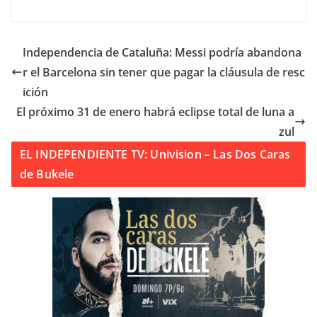
Independencia de Cataluña: Messi podría abandona
r el Barcelona sin tener que pagar la cláusula de resc
ición
El próximo 31 de enero habrá eclipse total de luna a
zul
EL INDEPENDIENTE TV: Univision – Las Dos Caras
de Bukele