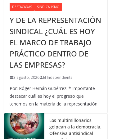
DESTACADAS
SINDICALISMO
Y DE LA REPRESENTACIÓN
SINDICAL ¿CUÁL ES HOY
EL MARCO DE TRABAJO
PRÁCTICO DENTRO DE
LAS EMPRESAS?
3 agosto, 2026
El Independiente
Por: Róger Hernán Gutiérrez. * Importante
destacar cuál es hoy el progreso que
tenemos en la materia de la representación
Los multimillonarios
golpean a la democracia.
Ofensiva antisindical