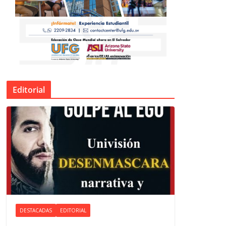
Editorial
DESTACADAS
EDITORIAL