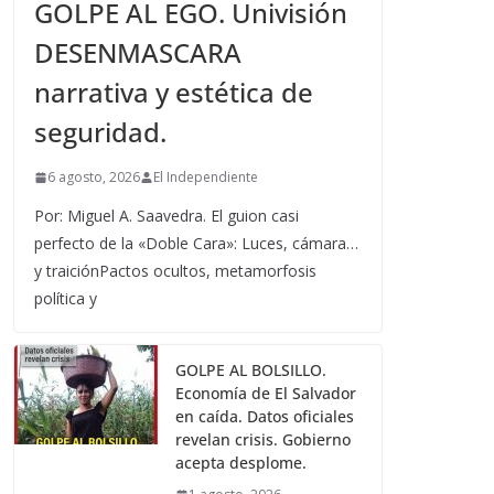
GOLPE AL EGO. Univisión
DESENMASCARA
narrativa y estética de
seguridad.
6 agosto, 2026
El Independiente
Por: Miguel A. Saavedra. El guion casi
perfecto de la «Doble Cara»: Luces, cámara…
y traiciónPactos ocultos, metamorfosis
política y
GOLPE AL BOLSILLO.
Economía de El Salvador
en caída. Datos oficiales
revelan crisis. Gobierno
acepta desplome.