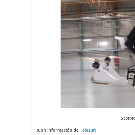
Scorpio
(Con información de
Telesur
)