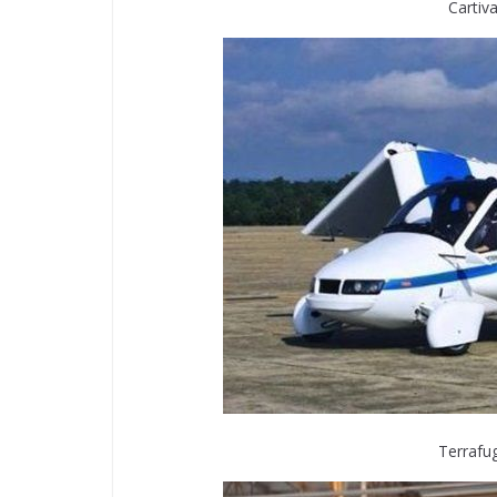
Cartiv
Terrafug