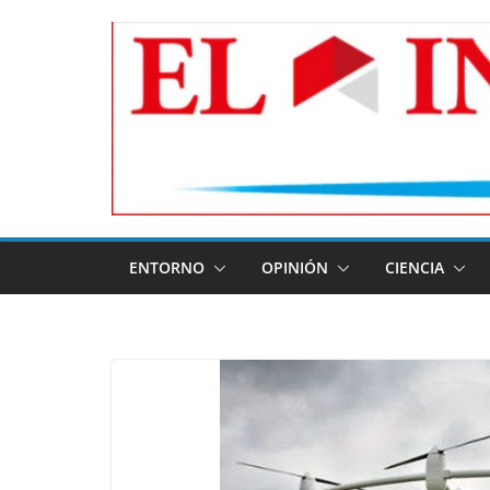
Skip
to
content
ENTORNO
OPINIÓN
CIENCIA