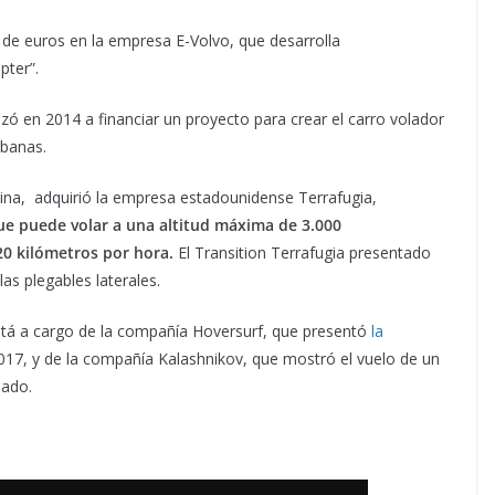
 de euros en la empresa E-Volvo, que desarrolla
pter”.
 en 2014 a financiar un proyecto para crear el carro volador
rbanas.
hina, adquirió la empresa estadounidense Terrafugia,
ue puede volar a una altitud máxima de 3.000
320 kilómetros por hora.
El Transition Terrafugia presentado
as plegables laterales.
está a cargo de la compañía Hoversurf, que presentó
la
17, y de la compañía Kalashnikov, que mostró el vuelo de un
sado.