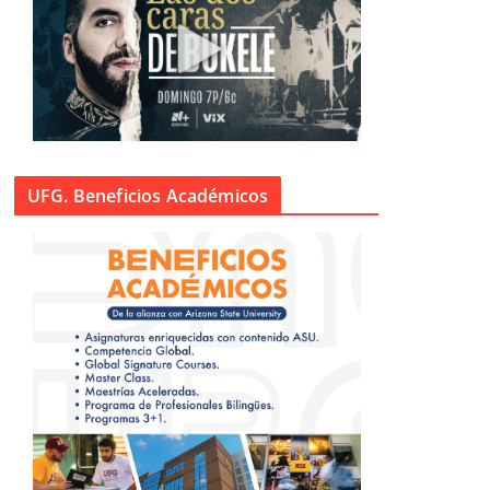
UFG. Beneficios Académicos