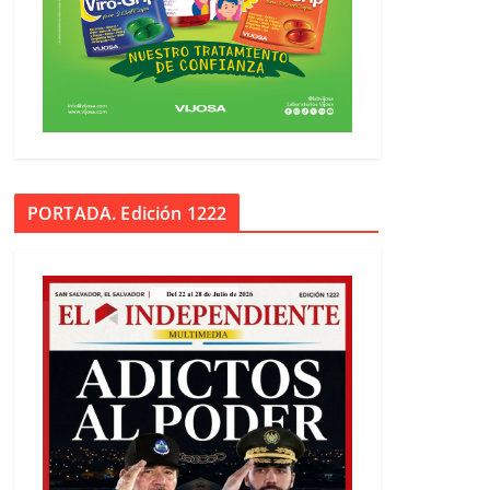
PORTADA. Edición 1222