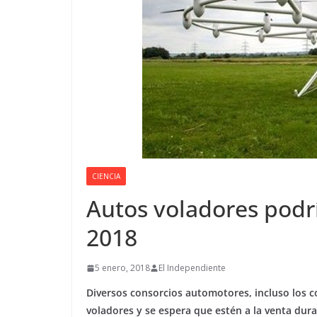
CIENCIA
Autos voladores podrí
2018
5 enero, 2018
El Independiente
Diversos consorcios automotores, incluso los c
voladores y se espera que estén a la venta dur