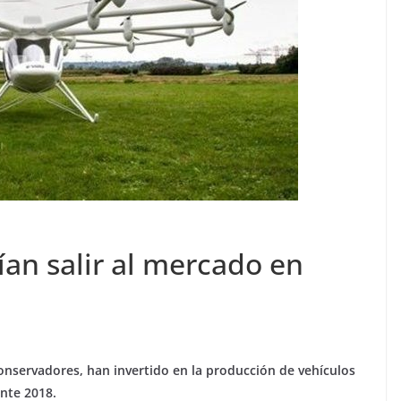
an salir al mercado en
onservadores, han invertido en la producción de vehículos
ante 2018.