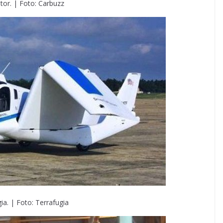
ator. | Foto: Carbuzz
ia. | Foto: Terrafugia