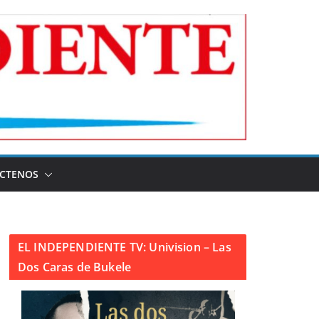
CTENOS
EL INDEPENDIENTE TV: Univision – Las
Dos Caras de Bukele