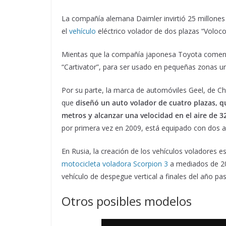
La compañía alemana Daimler invirtió 25 millones
el
vehículo
eléctrico volador de dos plazas “Voloco
Mientas que la compañía japonesa Toyota comenzó
“Cartivator”, para ser usado en pequeñas zonas u
Por su parte, la marca de automóviles Geel, de C
que
diseñó un auto volador de cuatro plazas, q
metros y alcanzar una velocidad en el aire de 
por primera vez en 2009, está equipado con dos al
En Rusia, la creación de los vehículos voladores 
motocicleta voladora Scorpion 3
a mediados de 20
vehículo de despegue vertical a finales del año pa
Otros posibles modelos