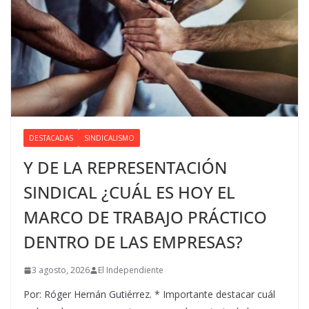
DESTACADAS
SINDICALISMO
Y DE LA REPRESENTACIÓN
SINDICAL ¿CUÁL ES HOY EL
MARCO DE TRABAJO PRÁCTICO
DENTRO DE LAS EMPRESAS?
3 agosto, 2026
El Independiente
Por: Róger Hernán Gutiérrez. * Importante destacar cuál