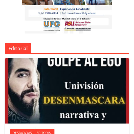
Editorial
DESTACADAS
EDITORIAL