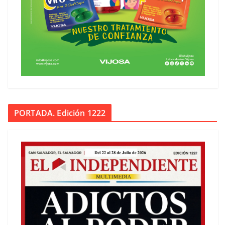
PORTADA. Edición 1222