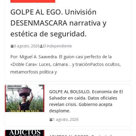
GOLPE AL EGO. Univisión
DESENMASCARA narrativa y
estética de seguridad.
6 agosto, 2026
El Independiente
Por: Miguel A. Saavedra. El guion casi perfecto de la
«Doble Cara»: Luces, cámara… y traiciónPactos ocultos,
metamorfosis política y
GOLPE AL BOLSILLO. Economía de El
Salvador en caída. Datos oficiales
revelan crisis. Gobierno acepta
desplome.
1 agosto, 2026