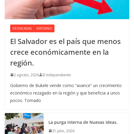
DESTACADAS
ENTORNO
El Salvador es el país que menos
crece económicamente en la
región.
2 agosto, 2026
El Independiente
Gobierno de Bukele vende como “avance” un crecimiento
económico rezagado en la región y que beneficia a unos
pocos. Tomado
La purga interna de Nuevas Ideas.
31 julio, 2026