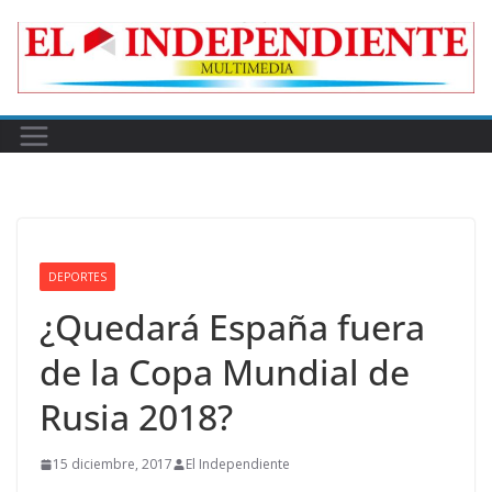
Skip
to
content
DEPORTES
¿Quedará España fuera
de la Copa Mundial de
Rusia 2018?
15 diciembre, 2017
El Independiente