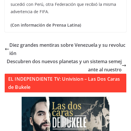
sucedió con Perú, otra Federación que recibió la misma
advertencia de FIFA.
(Con información de Prensa Latina)
Diez grandes mentiras sobre Venezuela y su revoluc
ión
Descubren dos nuevos planetas y un sistema semej
ante al nuestro
EL INDEPENDIENTE TV: Univision – Las Dos Caras
de Bukele