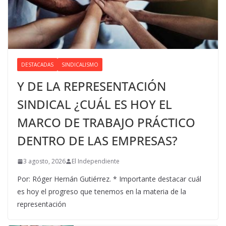
DESTACADAS
SINDICALISMO
Y DE LA REPRESENTACIÓN
SINDICAL ¿CUÁL ES HOY EL
MARCO DE TRABAJO PRÁCTICO
DENTRO DE LAS EMPRESAS?
3 agosto, 2026
El Independiente
Por: Róger Hernán Gutiérrez. * Importante destacar cuál
es hoy el progreso que tenemos en la materia de la
representación