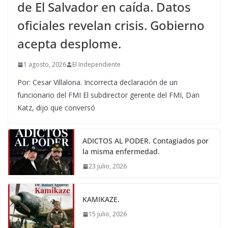
de El Salvador en caída. Datos
oficiales revelan crisis. Gobierno
acepta desplome.
1 agosto, 2026
El Independiente
Por: Cesar Villalona. Incorrecta declaración de un
funcionario del FMI El subdirector gerente del FMI, Dan
Katz, dijo que conversó
ADICTOS AL PODER. Contagiados por
la misma enfermedad.
23 julio, 2026
KAMIKAZE.
15 julio, 2026