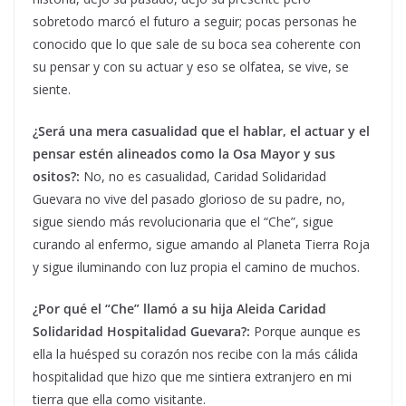
sobretodo marcó el futuro a seguir; pocas personas he
conocido que lo que sale de su boca sea coherente con
su pensar y con su actuar y eso se olfatea, se vive, se
siente.
¿Será una mera casualidad que el hablar, el actuar y el
pensar estén alineados como la Osa Mayor y sus
ositos?:
No, no es casualidad, Caridad Solidaridad
Guevara no vive del pasado glorioso de su padre, no,
sigue siendo más revolucionaria que el “Che”, sigue
curando al enfermo, sigue amando al Planeta Tierra Roja
y sigue iluminando con luz propia el camino de muchos.
¿Por qué el “Che” llamó a su hija Aleida Caridad
Solidaridad Hospitalidad Guevara?:
Porque aunque es
ella la huésped su corazón nos recibe con la más cálida
hospitalidad que hizo que me sintiera extranjero en mi
tierra que ella como visitante.