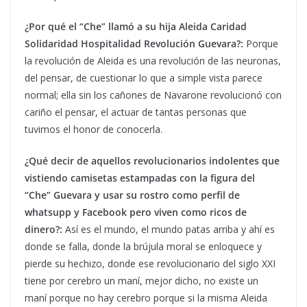
¿Por qué el “Che” llamó a su hija Aleida Caridad
Solidaridad Hospitalidad Revolución Guevara?:
Porque
la revolución de Aleida es una revolución de las neuronas,
del pensar, de cuestionar lo que a simple vista parece
normal; ella sin los cañones de Navarone revolucionó con
cariño el pensar, el actuar de tantas personas que
tuvimos el honor de conocerla.
¿Qué decir de aquellos revolucionarios indolentes que
vistiendo camisetas estampadas con la figura del
“Che” Guevara y usar su rostro como perfil de
whatsupp y Facebook pero viven como ricos de
dinero?:
Así es el mundo, el mundo patas arriba y ahí es
donde se falla, donde la brújula moral se enloquece y
pierde su hechizo, donde ese revolucionario del siglo XXI
tiene por cerebro un maní, mejor dicho, no existe un
maní porque no hay cerebro porque si la misma Aleida