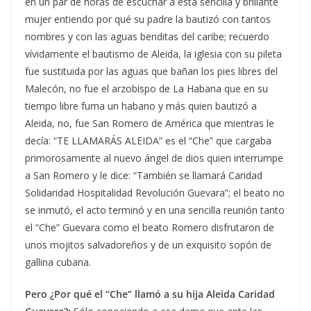
en un par de horas de escuchar a esta sencilla y brillante
mujer entiendo por qué su padre la bautizó con tantos
nombres y con las aguas benditas del caribe; recuerdo
vívidamente el bautismo de Aleida, la iglesia con su pileta
fue sustituida por las aguas que bañan los pies libres del
Malecón, no fue el arzobispo de La Habana que en su
tiempo libre fuma un habano y más quien bautizó a
Aleida, no, fue San Romero de América que mientras le
decía: “TE LLAMARÁS ALEIDA” es el “Che” que cargaba
primorosamente al nuevo ángel de dios quien interrumpe
a San Romero y le dice: “También se llamará Caridad
Solidaridad Hospitalidad Revolución Guevara”; el beato no
se inmutó, el acto terminó y en una sencilla reunión tanto
el “Che” Guevara como el beato Romero disfrutaron de
unos mojitos salvadoreños y de un exquisito sopón de
gallina cubana.
Pero ¿Por qué el “Che” llamó a su hija Aleida Caridad