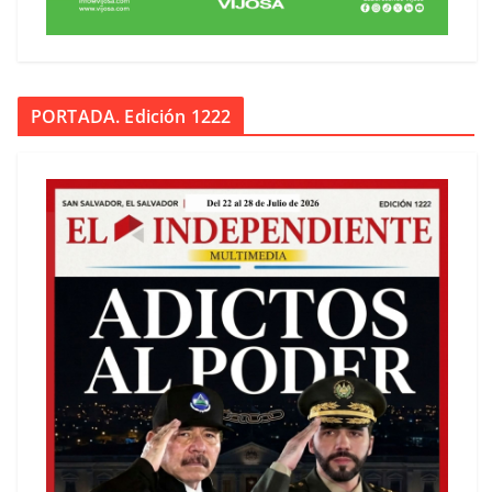
PORTADA. Edición 1222