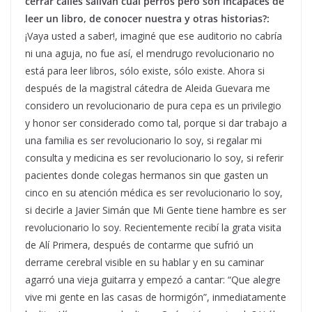
cerrar calles salivan cual perros pero son incapaces de
leer un libro, de conocer nuestra y otras historias?:
¡Vaya usted a saber!, imaginé que ese auditorio no cabría
ni una aguja, no fue así, el mendrugo revolucionario no
está para leer libros, sólo existe, sólo existe. Ahora si
después de la magistral cátedra de Aleida Guevara me
considero un revolucionario de pura cepa es un privilegio
y honor ser considerado como tal, porque si dar trabajo a
una familia es ser revolucionario lo soy, si regalar mi
consulta y medicina es ser revolucionario lo soy, si referir
pacientes donde colegas hermanos sin que gasten un
cinco en su atención médica es ser revolucionario lo soy,
si decirle a Javier Simán que Mi Gente tiene hambre es ser
revolucionario lo soy. Recientemente recibí la grata visita
de Alí Primera, después de contarme que sufrió un
derrame cerebral visible en su hablar y en su caminar
agarró una vieja guitarra y empezó a cantar: “Que alegre
vive mi gente en las casas de hormigón”, inmediatamente