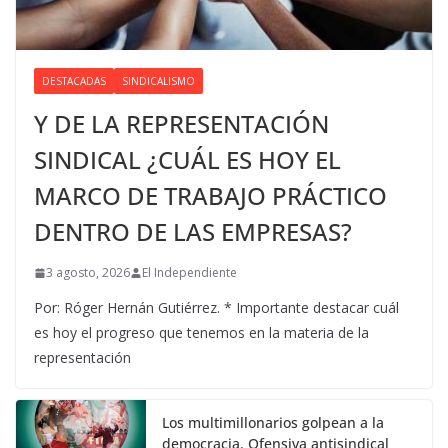
DESTACADAS
SINDICALISMO
Y DE LA REPRESENTACIÓN
SINDICAL ¿CUÁL ES HOY EL
MARCO DE TRABAJO PRÁCTICO
DENTRO DE LAS EMPRESAS?
3 agosto, 2026
El Independiente
Por: Róger Hernán Gutiérrez. * Importante destacar cuál
es hoy el progreso que tenemos en la materia de la
representación
Los multimillonarios golpean a la
democracia. Ofensiva antisindical