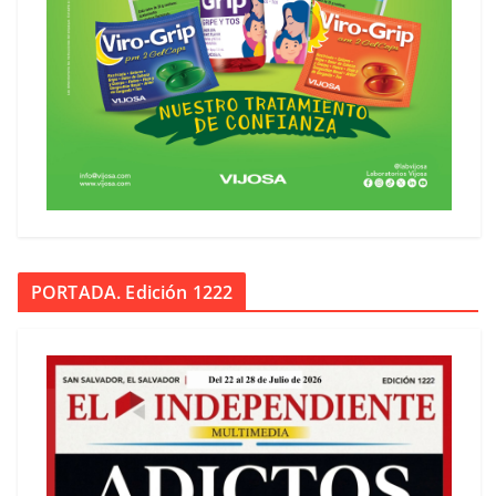
PORTADA. Edición 1222