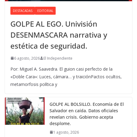
DESTACADAS
EDITORIAL
GOLPE AL EGO. Univisión
DESENMASCARA narrativa y
estética de seguridad.
6 agosto, 2026
El Independiente
Por: Miguel A. Saavedra. El guion casi perfecto de la
«Doble Cara»: Luces, cámara… y traiciónPactos ocultos,
metamorfosis política y
GOLPE AL BOLSILLO. Economía de El
Salvador en caída. Datos oficiales
revelan crisis. Gobierno acepta
desplome.
1 agosto, 2026