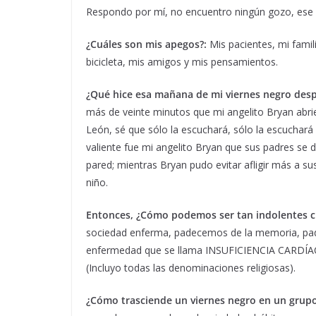
Respondo por mí, no encuentro ningún gozo, ese 
¿Cuáles son mis apegos?:
Mis pacientes, mi famili
bicicleta, mis amigos y mis pensamientos.
¿Qué hice esa mañana de mi viernes negro desp
más de veinte minutos que mi angelito Bryan abriera
León, sé que sólo la escuchará, sólo la escuchará 
valiente fue mi angelito Bryan que sus padres se
pared; mientras Bryan pudo evitar afligir más a 
niño.
Entonces, ¿Cómo podemos ser tan indolentes 
sociedad enferma, padecemos de la memoria, pa
enfermedad que se llama INSUFICIENCIA CARDÍACA, 
(Incluyo todas las denominaciones religiosas).
¿Cómo trasciende un viernes negro en un grupo 