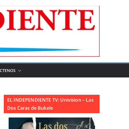
CTENOS
EL INDEPENDIENTE TV: Univision – Las
Dos Caras de Bukele