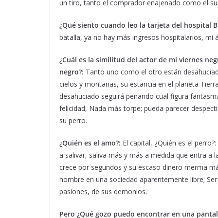
un tiro, tanto el comprador enajenado como el suici
¿Qué siento cuando leo la tarjeta del hospital 
batalla, ya no hay más ingresos hospitalarios, mi
¿Cuál es la similitud del actor de mi viernes n
negro?:
Tanto uno como el otro están desahuciados
cielos y montañas, su estancia en el planeta Tier
desahuciado seguirá penando cual figura fantas
felicidad, Nada más torpe; pueda parecer despect
su perro.
¿Quién es el amo?:
El capital, ¿Quién es el perro
a salivar, saliva más y más a medida que entra a la
crece por segundos y su escaso dinero merma más
hombre en una sociedad aparentemente libre; Ser 
pasiones, de sus demonios.
Pero ¿Qué gozo puedo encontrar en una pantal