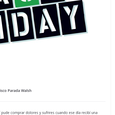
isco Parada Walsh
í pude comprar dolores y sufrires cuando ese día recibí una