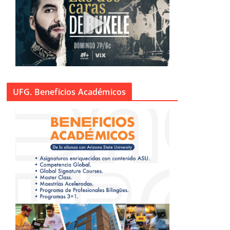
UFG. Beneficios Académicos