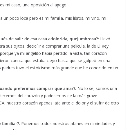
es mi caso, una oposición al apego.
a un poco loca pero es mi familia, mis libros, mi vino, mi
ués de salir de esa casa adolorida, quejumbrosa?:
Llevó
 sus ojitos, decidí ir a comprar una película, la de El Rey
porque ya mi angelito había perdido la vista, tan corazón
 dieron cuenta que estaba ciego hasta que se golpeó en una
sus padres tuvo el estoicismo más grande que he conocido en un
cuando preferimos comprar que amar?:
No lo sé, somos una
decemos del corazón y padecemos de la más grave
nuestro corazón apenas late ante el dolor y el sufrir de otro
familiar?:
Ponemos todos nuestros afanes en nimiedades y