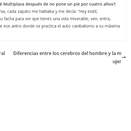
é Multiplaza después de no pone un pie por cuatro años?:
ia, cada zapato me hablaba y me decía: “Hey inútil,
u facha para ver que tienes una vida miserable, ven, entra,
n de ese antro donde se practica el auto canibalismo a su máxima
ral
Diferencias entre los cerebros del hombre y la m
ujer