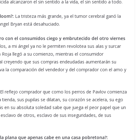
da alcanzaron el sin sentido a la vida, el sin sentido a todo.
Bloom?:
La tristeza más grande, ya el tumor cerebral ganó la
 ángel Bryan está desahuciado.
egro con el consumidos ciego y embrutecido del otro viernes
, a mi ángel ya no le permiten revolotea sus alas y surcar
ra Roja llegó a su comienzo, mientras el consumidor
mal creyendo que sus compras endeudadas aumentarán su
iva la comparación del vendedor y del comprador con el amo y
?: El reflejo comprador que como los perros de Pavlov comienza
 tienda, sus pupilas se dilatan, su corazón se acelera, su ego
 en su absoluta soledad sabe que juega el peor papel que un
esclavo de otros, esclavo de sus inseguridades, de sus
la plana que apenas cabe en una casa pobretona?: