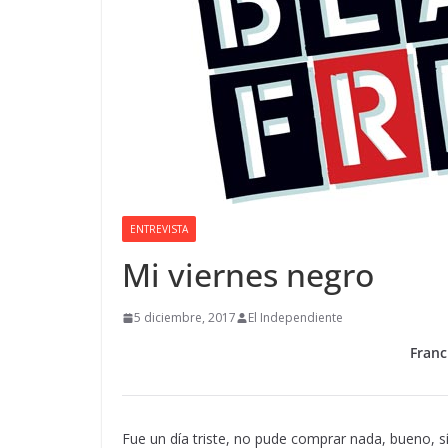
ENTREVISTA
Mi viernes negro
5 diciembre, 2017
El Independiente
Franc
Fue un día triste, no pude comprar nada, bueno, s