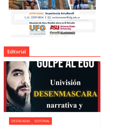
Editorial
DESTACADAS
EDITORIAL