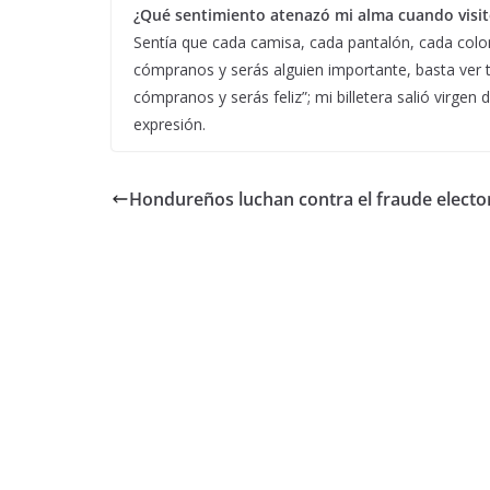
¿Qué sentimiento atenazó mi alma cuando visit
Sentía que cada camisa, cada pantalón, cada colon
cómpranos y serás alguien importante, basta ver t
cómpranos y serás feliz”; mi billetera salió virge
expresión.
Hondureños luchan contra el fraude electo