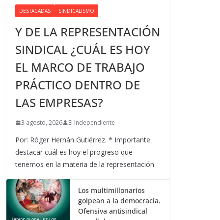
DESTACADAS
SINDICALISMO
Y DE LA REPRESENTACIÓN
SINDICAL ¿CUÁL ES HOY
EL MARCO DE TRABAJO
PRÁCTICO DENTRO DE
LAS EMPRESAS?
3 agosto, 2026
El Independiente
Por: Róger Hernán Gutiérrez. * Importante
destacar cuál es hoy el progreso que
tenemos en la materia de la representación
Los multimillonarios
golpean a la democracia.
Ofensiva antisindical