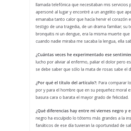
llamada telefónica que necesitaban mis servicios
apersoné al lugar y encontré a un angelito que ap
emanaba tanto calor que hacía hervir el corazón e
testigo de una tragedia, de un drama familiar; su
bronquitis ni un dengue, era la misma muerte que 
cuando nadie miraba me sacaba la lengua, ella sa
¿Cuántas veces he experimentado ese sentimie
lucho por aliviar al enfermo, paliar el dolor pero 
se debe saber que sólo la mata de rosas sabe el do
¿Por qué el título del artículo?:
Para comparar lo
por y para el hombre que en su pequeñez moral es
basura cara o barata el mayor grado de felicidad.
¿Qué diferencias hay entre mi viernes negro y e
negro ha esculpido lo tótems más grandes a la insegu
fanáticos de ese día tuvieran la oportunidad de s