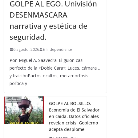
GOLPE AL EGO. Univisión
DESENMASCARA
narrativa y estética de
seguridad.
6 agosto, 2026
El Independiente
Por: Miguel A. Saavedra. El guion casi
perfecto de la «Doble Cara»: Luces, cámara…
y traiciónPactos ocultos, metamorfosis
política y
GOLPE AL BOLSILLO.
Economía de El Salvador
en caída. Datos oficiales
revelan crisis. Gobierno
acepta desplome.