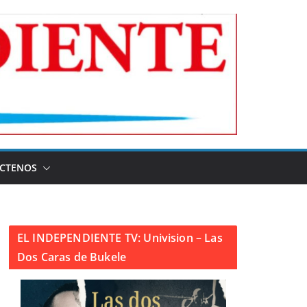
CTENOS
EL INDEPENDIENTE TV: Univision – Las
Dos Caras de Bukele