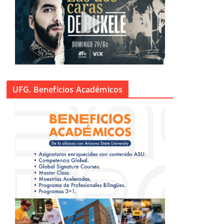
UFG. Beneficios Académicos