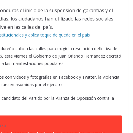
nduras el inicio de la suspensión de garantías y el
as, los ciudadanos han utilizado las redes sociales
ve en las calles del país.
itucionales y aplica toque de queda en el país
ureño salió a las calles para exigir la resolución definitiva de
6, este viernes el Gobierno de Juan Orlando Hernández decretó
l a las manifestaciones populares.
s con videos y fotografías en Facebook y Twitter, la violencia
s fuesen asumidas por el ejército.
 candidato del Partido por la Alianza de Oposición contra la
nza