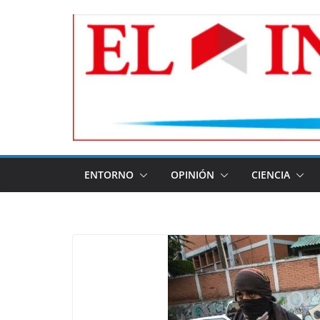
Skip
to
content
ENTORNO
OPINIÓN
CIENCIA