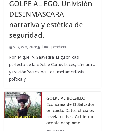
GOLPE AL EGO. Univisión
DESENMASCARA
narrativa y estética de
seguridad.
6 agosto, 2026
El Independiente
Por: Miguel A. Saavedra. El guion casi
perfecto de la «Doble Cara»: Luces, cámara…
y traiciónPactos ocultos, metamorfosis
política y
GOLPE AL BOLSILLO.
Economía de El Salvador
en caída. Datos oficiales
revelan crisis. Gobierno
acepta desplome.