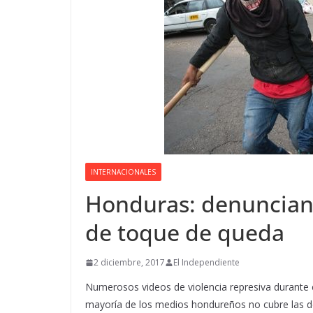
INTERNACIONALES
Honduras: denuncian 
de toque de queda
2 diciembre, 2017
El Independiente
Numerosos videos de violencia represiva durante el
mayoría de los medios hondureños no cubre las d