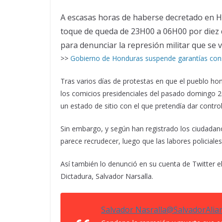
A escasas horas de haberse decretado en Ho
toque de queda de 23H00 a 06H00 por diez dí
para denunciar la represión militar que se vi
>>
Gobierno de Honduras suspende garantías const
Tras varios días de protestas en que el pueblo hond
los comicios presidenciales del pasado domingo 2
un estado de sitio con el que pretendía dar contro
Sin embargo, y según han registrado los ciudadano
parece recrudecer, luego que las labores policiale
Así también lo denunció en su cuenta de Twitter el
Dictadura, Salvador Narsalla.
Salvador Nasralla
@SalvadorAlia