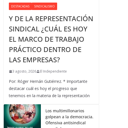
DESTACADAS
SINDICALISMO
Y DE LA REPRESENTACIÓN
SINDICAL ¿CUÁL ES HOY
EL MARCO DE TRABAJO
PRÁCTICO DENTRO DE
LAS EMPRESAS?
3 agosto, 2026
El Independiente
Por: Róger Hernán Gutiérrez. * Importante
destacar cuál es hoy el progreso que
tenemos en la materia de la representación
Los multimillonarios
golpean a la democracia.
Ofensiva antisindical