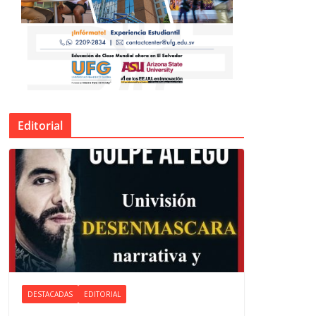
Editorial
DESTACADAS
EDITORIAL