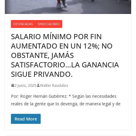
DESTACADAS
SINDICALISMO
SALARIO MÍNIMO POR FIN
AUMENTADO EN UN 12%; NO
OBSTANTE, JAMÁS
SATISFACTORIO…LA GANANCIA
SIGUE PRIVANDO.
2 junio, 2025
Walter Raudales
Por: Roger Hernán Gutiérrez. * Según las necesidades
reales de la gente que lo devenga, de manera legal y de
Read More