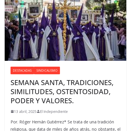
DESTACADAS
SINDICALISMO
SEMANA SANTA, TRADICIONES,
SIMILITUDES, OSTENTOSIDAD,
PODER Y VALORES.
13 abril, 2025
El Independiente
Por. Róger Hernán Gutiérrez* Se trata de una tradición
religiosa, que data de miles de años atrás, no obstante, el