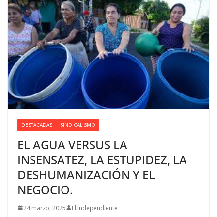
DESTACADAS
SINDICALISMO
EL AGUA VERSUS LA
INSENSATEZ, LA ESTUPIDEZ, LA
DESHUMANIZACIÓN Y EL
NEGOCIO.
24 marzo, 2025
El Independiente