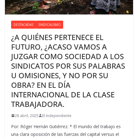
DESTACADAS
SINDICALISMO
¿A QUIÉNES PERTENECE EL
FUTURO, ¿ACASO VAMOS A
JUZGAR COMO SOCIEDAD A LOS
SINDICATOS POR SUS PALABRAS
U OMISIONES, Y NO POR SU
OBRA? EN EL DÍA
INTERNACIONAL DE LA CLASE
TRABAJADORA.
28 abril, 2025
El Independiente
Por: Róger Hernán Gutiérrez. * El mundo del trabajo es
una clara oposición de las fuerzas del capital versus el