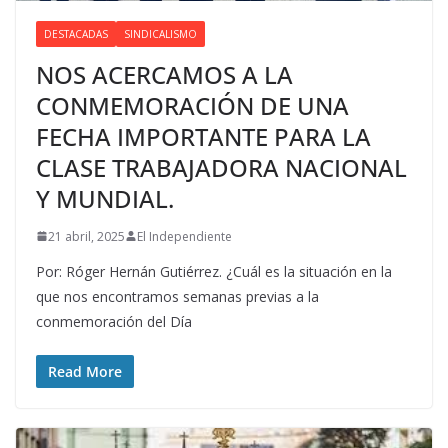
DESTACADAS
SINDICALISMO
NOS ACERCAMOS A LA
CONMEMORACIÓN DE UNA
FECHA IMPORTANTE PARA LA
CLASE TRABAJADORA NACIONAL
Y MUNDIAL.
21 abril, 2025
El Independiente
Por: Róger Hernán Gutiérrez. ¿Cuál es la situación en la
que nos encontramos semanas previas a la
conmemoración del Día
Read More