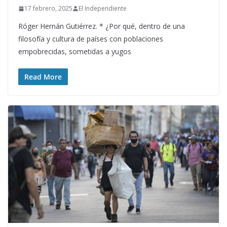
17 febrero, 2025
El Independiente
Róger Hernán Gutiérrez. * ¿Por qué, dentro de una
filosofía y cultura de países con poblaciones
empobrecidas, sometidas a yugos
Read More