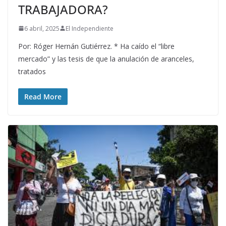
TRABAJADORA?
6 abril, 2025
El Independiente
Por: Róger Hernán Gutiérrez. * Ha caído el “libre
mercado” y las tesis de que la anulación de aranceles,
tratados
Read More