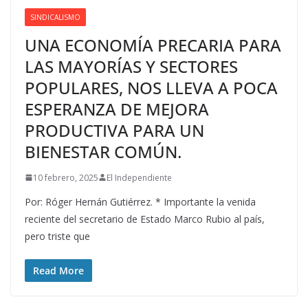
SINDICALISMO
UNA ECONOMÍA PRECARIA PARA
LAS MAYORÍAS Y SECTORES
POPULARES, NOS LLEVA A POCA
ESPERANZA DE MEJORA
PRODUCTIVA PARA UN
BIENESTAR COMÚN.
10 febrero, 2025
El Independiente
Por: Róger Hernán Gutiérrez. * Importante la venida
reciente del secretario de Estado Marco Rubio al país,
pero triste que
Read More