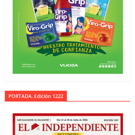
PORTADA. Edición 1222