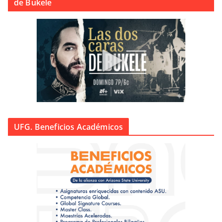
de Bukele
UFG. Beneficios Académicos