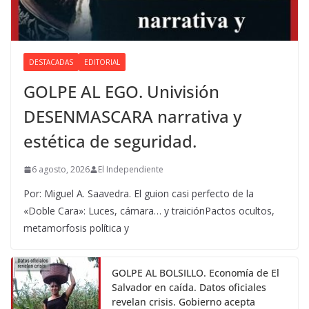
DESTACADAS
EDITORIAL
GOLPE AL EGO. Univisión
DESENMASCARA narrativa y
estética de seguridad.
6 agosto, 2026
El Independiente
Por: Miguel A. Saavedra. El guion casi perfecto de la
«Doble Cara»: Luces, cámara… y traiciónPactos ocultos,
metamorfosis política y
GOLPE AL BOLSILLO. Economía de El
Salvador en caída. Datos oficiales
revelan crisis. Gobierno acepta