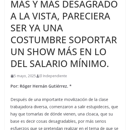
MÁS Y MÁS DESAGRADO
A LA VISTA, PARECIERA
SER YA UNA
COSTUMBRE SOPORTAR
UN SHOW MÁS EN LO
DEL SALARIO MÍNIMO.
5 mayo, 2025
El Independiente
Por: Róger Hernán Gutiérrez. *
Después de una importante movilización de la clase
trabajadora diversa, comenzaron a salir estupideces, que
hay que tomarlas de dónde vienen, una cloaca, que su
base es decir cosas desagradables, por más serios
esfuerzos que se pretendan realizar en el tema de que se