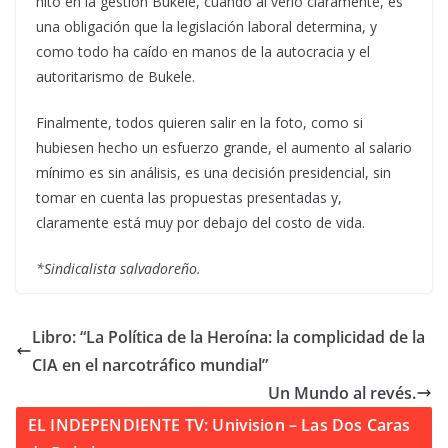
hito en la gestión Bukele, cuando al verlo claramente, es
una obligación que la legislación laboral determina, y
como todo ha caído en manos de la autocracia y el
autoritarismo de Bukele.
Finalmente, todos quieren salir en la foto, como si
hubiesen hecho un esfuerzo grande, el aumento al salario
mínimo es sin análisis, es una decisión presidencial, sin
tomar en cuenta las propuestas presentadas y,
claramente está muy por debajo del costo de vida.
*Sindicalista salvadoreño.
Libro: “La Política de la Heroína: la complicidad de la
CIA en el narcotráfico mundial”
Un Mundo al revés.
EL INDEPENDIENTE TV: Univision – Las Dos Caras