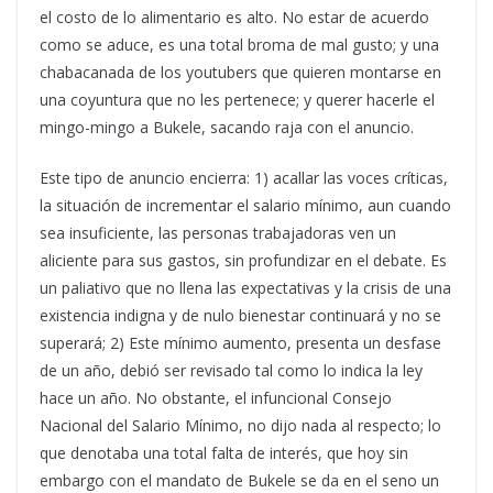
el costo de lo alimentario es alto. No estar de acuerdo
como se aduce, es una total broma de mal gusto; y una
chabacanada de los youtubers que quieren montarse en
una coyuntura que no les pertenece; y querer hacerle el
mingo-mingo a Bukele, sacando raja con el anuncio.
Este tipo de anuncio encierra: 1) acallar las voces críticas,
la situación de incrementar el salario mínimo, aun cuando
sea insuficiente, las personas trabajadoras ven un
aliciente para sus gastos, sin profundizar en el debate. Es
un paliativo que no llena las expectativas y la crisis de una
existencia indigna y de nulo bienestar continuará y no se
superará; 2) Este mínimo aumento, presenta un desfase
de un año, debió ser revisado tal como lo indica la ley
hace un año. No obstante, el infuncional Consejo
Nacional del Salario Mínimo, no dijo nada al respecto; lo
que denotaba una total falta de interés, que hoy sin
embargo con el mandato de Bukele se da en el seno un