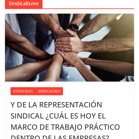
Sindicalismo
DESTACADAS
SINDICALISMO
Y DE LA REPRESENTACIÓN
SINDICAL ¿CUÁL ES HOY EL
MARCO DE TRABAJO PRÁCTICO
DENTRO DE LAS EMPRESAS?