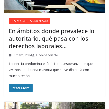
DESTACADAS
SINDICALISMO
En ámbitos donde prevalece lo
autoritario, qué pasa con los
derechos laborales…
30 mayo, 2024
El Independiente
La inercia predomina el ámbito desesperanzador que
vivimos una buena mayoría que se ve día a día con
mucho tesón
Read More