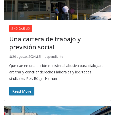
SINDICALISMO
Una cartera de trabajo y
previsión social
29 agosto, 2024
El Independiente
Que cae en una acción ministerial abusiva para dialogar,
arbitrar y conciliar derechos laborales y libertades
sindicales Por: Róger Hernán
Read More