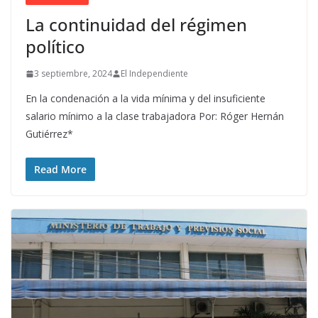
La continuidad del régimen
político
3 septiembre, 2024
El Independiente
En la condenación a la vida mínima y del insuficiente
salario mínimo a la clase trabajadora Por: Róger Hernán
Gutiérrez*
Read More