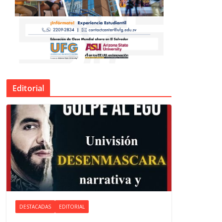
Editorial
DESTACADAS
EDITORIAL