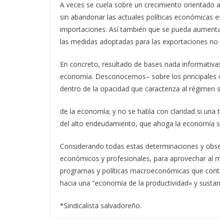
A veces se cuela sobre un crecimiento orientado a 
sin abandonar las actuales políticas económicas es
importaciones. Así también que se pueda aumentar
las medidas adoptadas para las exportaciones no s
En concreto, resultado de bases nada informativas
economía. Desconocemos– sobre los principales ob
dentro de la opacidad que caracteriza al régimen 
de la economía; y no se habla con claridad si una
del alto endeudamiento, que ahoga la economía si
Considerando todas estas determinaciones y observa
económicos y profesionales, para aprovechar al má
programas y políticas macroeconómicas que contribu
hacia una “economía de la productividad» y susta
*Sindicalista salvadoreño.