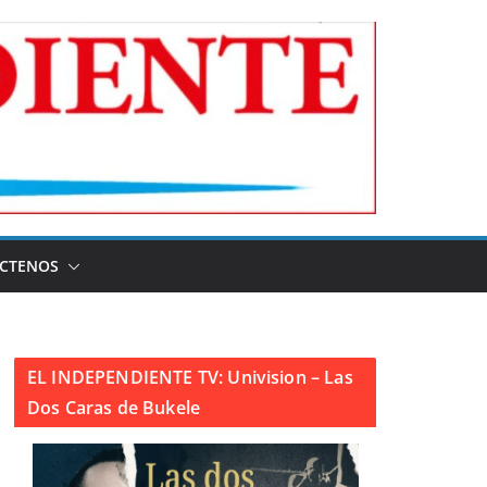
CTENOS
EL INDEPENDIENTE TV: Univision – Las
Dos Caras de Bukele