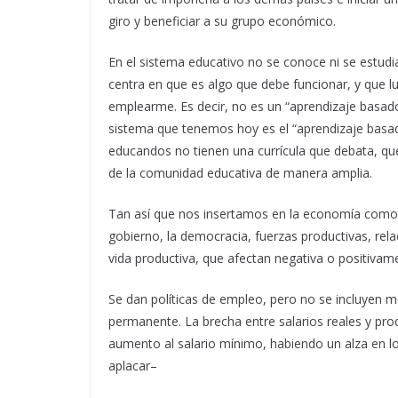
giro y beneficiar a su grupo económico.
En el sistema educativo no se conoce ni se estudia
centra en que es algo que debe funcionar, y que l
emplearme. Es decir, no es un “aprendizaje basad
sistema que tenemos hoy es el “aprendizaje basad
educandos no tienen una currícula que debata, que
de la comunidad educativa de manera amplia.
Tan así que nos insertamos en la economía como
gobierno, la democracia, fuerzas productivas, rel
vida productiva, que afectan negativa o positivame
Se dan políticas de empleo, pero no se incluyen m
permanente. La brecha entre salarios reales y prod
aumento al salario mínimo, habiendo un alza en l
aplacar–