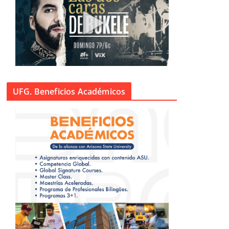
UFG. Beneficios Académicos