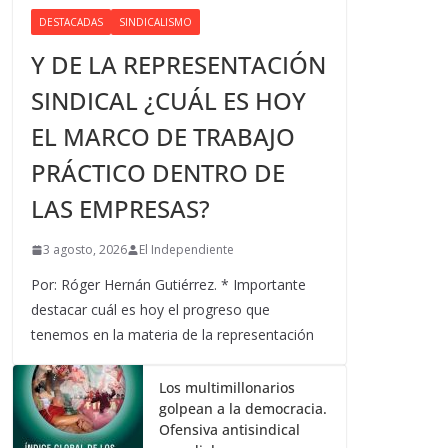
DESTACADAS
SINDICALISMO
Y DE LA REPRESENTACIÓN
SINDICAL ¿CUÁL ES HOY
EL MARCO DE TRABAJO
PRÁCTICO DENTRO DE
LAS EMPRESAS?
3 agosto, 2026
El Independiente
Por: Róger Hernán Gutiérrez. * Importante
destacar cuál es hoy el progreso que
tenemos en la materia de la representación
Los multimillonarios
golpean a la democracia.
Ofensiva antisindical