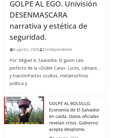
GOLPE AL EGO. Univisión
DESENMASCARA
narrativa y estética de
seguridad.
6 agosto, 2026
El Independiente
Por: Miguel A. Saavedra. El guion casi
perfecto de la «Doble Cara»: Luces, cámara…
y traiciónPactos ocultos, metamorfosis
política y
GOLPE AL BOLSILLO.
Economía de El Salvador
en caída. Datos oficiales
revelan crisis. Gobierno
acepta desplome.