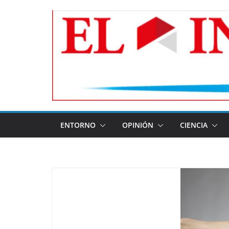
Skip
to
content
ENTORNO
OPINIÓN
CIENCIA