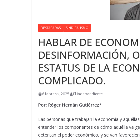
DESTACADAS
SINDICALISMO
HABLAR DE ECONOMÍ
DESINFORMACIÓN, O
ESTATUS DE LA ECO
COMPLICADO.
6 febrero, 2025
El Independiente
Por: Róger Hernán Gutiérrez*
Las personas que trabajan la economía y aquéllas 
entender los componentes de cómo aquélla va ge
detentan el poder económico, y se van favoreciendo