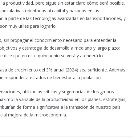
la productividad, pero sigue sin estar claro cómo será posible,
peculativas orientadas al capital y basadas en las
 la parte de las tecnologías avanzadas en las exportaciones, y
on muy útiles para lograrlo.
, sin propagar el conocimiento necesario para entender la
jetivos y estrategia de desarrollo a mediano y largo plazo;
se dice que en este quinquenio se verá y atenderá lo
 tasa de crecimiento del 3% anual (2024) sea suficiente. Además
n responder a estados de bienestar a la población.
ciones, utilizar las críticas y sugerencias de los grupos
ximo la variable de la productividad en los planes, estrategias,
irían de forma significativa a la transición de nuestro país
ncial mejora de la microeconomía.