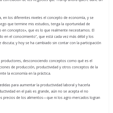
, en los diferentes niveles el concepto de economía, y se
uego que termine mis estudios, tenga la oportunidad de
o en conceptos», que es lo que realmente necesitamos. El
o en el conocimiento”, que está cada vez más débil y los
 discuta; y hoy se ha cambiado sin contar con la participación
 productores, desconociendo conceptos como qué es el
aciones de producción, productividad y otros conceptos de la
nte la economía en la práctica.
edidas para aumentar la productividad laboral y hacerla
uctividad en el país es grande, aún no se acepta el no
os precios de los alimentos—que ni los agro-mercados logran