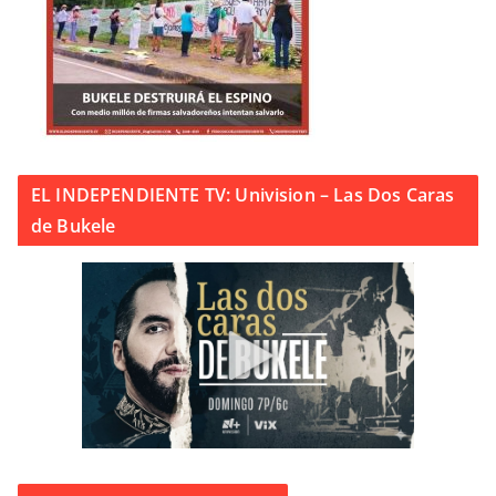
EL INDEPENDIENTE TV: Univision – Las Dos Caras
de Bukele