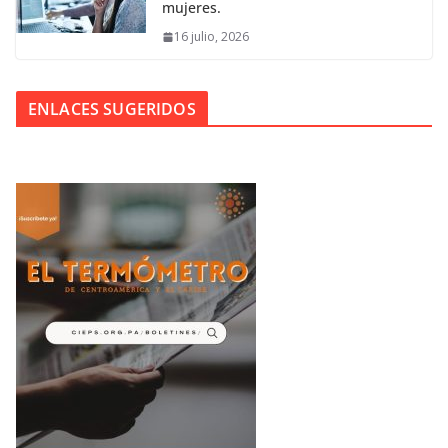
mujeres.
16 julio, 2026
ENLACES SUGERIDOS