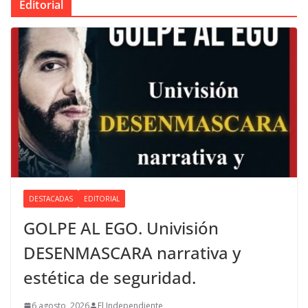
Editorial
DESTACADAS
EDITORIAL
GOLPE AL EGO. Univisión
DESENMASCARA narrativa y
estética de seguridad.
6 agosto, 2026
El Independiente