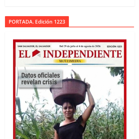
PORTADA. Edición 1223