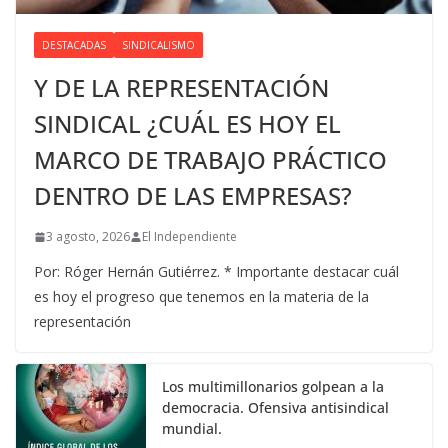
DESTACADAS
SINDICALISMO
Y DE LA REPRESENTACIÓN
SINDICAL ¿CUÁL ES HOY EL
MARCO DE TRABAJO PRÁCTICO
DENTRO DE LAS EMPRESAS?
3 agosto, 2026
El Independiente
Por: Róger Hernán Gutiérrez. * Importante destacar cuál
es hoy el progreso que tenemos en la materia de la
representación
Los multimillonarios golpean a la
democracia. Ofensiva antisindical
mundial.