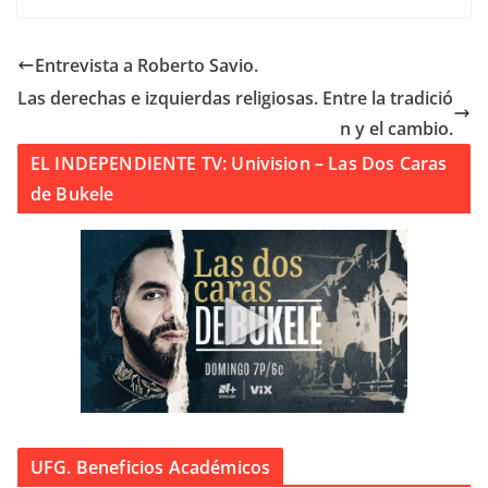
Entrevista a Roberto Savio.
Las derechas e izquierdas religiosas. Entre la tradició
n y el cambio.
EL INDEPENDIENTE TV: Univision – Las Dos Caras
de Bukele
UFG. Beneficios Académicos