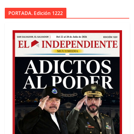
PORTADA. Edición 1222