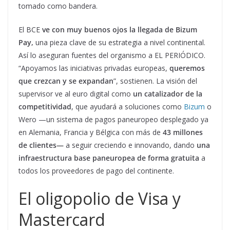
tomado como bandera.
El BCE
ve con muy buenos ojos la llegada de Bizum
Pay,
una pieza clave de su estrategia a nivel continental.
Así lo aseguran fuentes del organismo a EL PERIÓDICO.
“Apoyamos las iniciativas privadas europeas,
queremos
que crezcan y se expandan
”, sostienen. La visión del
supervisor ve al euro digital como
un catalizador de la
competitividad
, que ayudará a soluciones como
Bizum
o
Wero —un sistema de pagos paneuropeo desplegado ya
en Alemania, Francia y Bélgica con más de
43 millones
de clientes—
a seguir creciendo e innovando, dando
una
infraestructura base paneuropea de forma gratuita
a
todos los proveedores de pago del continente.
El oligopolio de Visa y
Mastercard