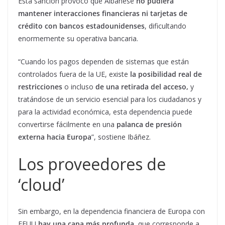
Esta sanción provocó que Albanese
no pudiera
mantener interacciones financieras ni tarjetas de
crédito con bancos estadounidenses
, dificultando
enormemente su operativa bancaria.
“Cuando los pagos dependen de sistemas que están
controlados fuera de la UE, existe
la posibilidad real de
restricciones
o incluso
de una retirada del acceso,
y
tratándose de un servicio esencial para los ciudadanos y
para la actividad económica, esta dependencia puede
convertirse fácilmente en una
palanca de presión
externa hacia Europa
”, sostiene Ibáñez.
Los proveedores de
‘cloud’
Sin embargo, en la dependencia financiera de Europa con
EEUU
hay una capa más profunda
, que corresponde a