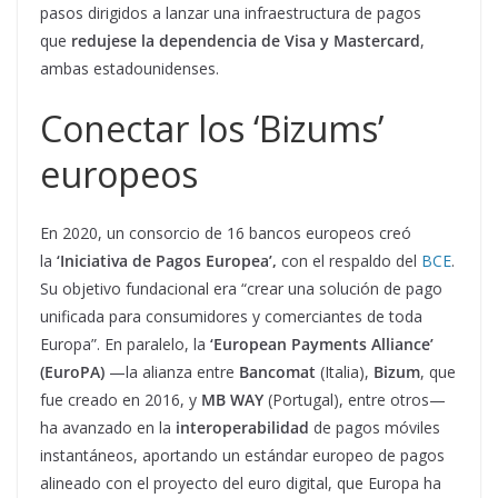
pasos dirigidos a lanzar una infraestructura de pagos
que
redujese la dependencia de Visa y Mastercard
,
ambas estadounidenses.
Conectar los ‘Bizums’
europeos
En 2020, un consorcio de 16 bancos europeos creó
la
‘Iniciativa de Pagos Europea’,
con el respaldo del
BCE
.
Su objetivo fundacional era “crear una solución de pago
unificada para consumidores y comerciantes de toda
Europa”. En paralelo, la
‘European Payments Alliance’
(EuroPA)
—la alianza entre
Bancomat
(Italia),
Bizum
, que
fue creado en 2016, y
MB WAY
(Portugal), entre otros—
ha avanzado en la
interoperabilidad
de pagos móviles
instantáneos, aportando un estándar europeo de pagos
alineado con el proyecto del euro digital, que Europa ha