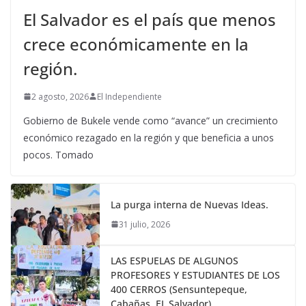
El Salvador es el país que menos
crece económicamente en la
región.
2 agosto, 2026
El Independiente
Gobierno de Bukele vende como “avance” un crecimiento
económico rezagado en la región y que beneficia a unos
pocos. Tomado
La purga interna de Nuevas Ideas.
31 julio, 2026
LAS ESPUELAS DE ALGUNOS
PROFESORES Y ESTUDIANTES DE LOS
400 CERROS (Sensuntepeque,
Cabañas, EL Salvador)