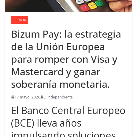
CIENCIA
Bizum Pay: la estrategia
de la Unión Europea
para romper con Visa y
Mastercard y ganar
soberanía monetaria.
17 mayo, 2026
El Independiente
El Banco Central Europeo
(BCE) lleva años
impulsando soluciones