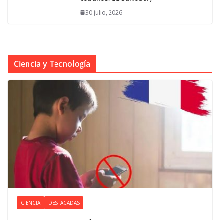
30 julio, 2026
Ciencia y Tecnología
CIENCIA
DESTACADAS