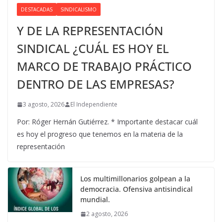
DESTACADAS
SINDICALISMO
Y DE LA REPRESENTACIÓN
SINDICAL ¿CUÁL ES HOY EL
MARCO DE TRABAJO PRÁCTICO
DENTRO DE LAS EMPRESAS?
3 agosto, 2026
El Independiente
Por: Róger Hernán Gutiérrez. * Importante destacar cuál
es hoy el progreso que tenemos en la materia de la
representación
Los multimillonarios golpean a la
democracia. Ofensiva antisindical
mundial.
2 agosto, 2026