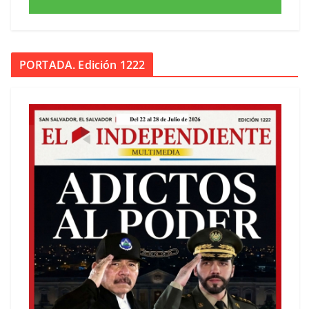
PORTADA. Edición 1222