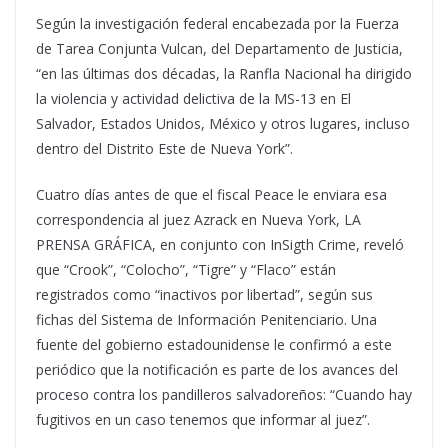
Según la investigación federal encabezada por la Fuerza
de Tarea Conjunta Vulcan, del Departamento de Justicia,
“en las últimas dos décadas, la Ranfla Nacional ha dirigido
la violencia y actividad delictiva de la MS-13 en El
Salvador, Estados Unidos, México y otros lugares, incluso
dentro del Distrito Este de Nueva York”.
Cuatro días antes de que el fiscal Peace le enviara esa
correspondencia al juez Azrack en Nueva York, LA
PRENSA GRÁFICA, en conjunto con InSigth Crime, reveló
que “Crook”, “Colocho”, “Tigre” y “Flaco” están
registrados como “inactivos por libertad”, según sus
fichas del Sistema de Información Penitenciario. Una
fuente del gobierno estadounidense le confirmó a este
periódico que la notificación es parte de los avances del
proceso contra los pandilleros salvadoreños: “Cuando hay
fugitivos en un caso tenemos que informar al juez”.