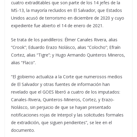
cuatro extraditables que son parte de los 14 jefes de la
MS-13, la mayoría recluidos en El Salvador, que Estados
Unidos acusó de terrorismo en diciembre de 2020 y cuyo
expediente fue abierto el 14 de enero de 2021.
Se trata de los pandilleros: Élmer Canales Rivera, alias
“Crook”; Eduardo Erazo Nolásco, alias “Colocho”; Efraín
Cortez, alias “Tigre”; y Hugo Armando Quinteros Mineros,
alias “Flaco”.
“El gobierno actualiza a la Corte que numerosos medios
de El Salvador y otras fuentes de información han
revelado que el GOES liberó a cuatro de los imputados:
Canales-Rivera, Quinteros-Mineros, Cortez, y Erazo-
Nolásco, sin perjuicio de que se hayan presentado
notificaciones rojas de Interpol y las solicitudes formales
de extradición, que siguen pendientes”, se lee en el
documento.