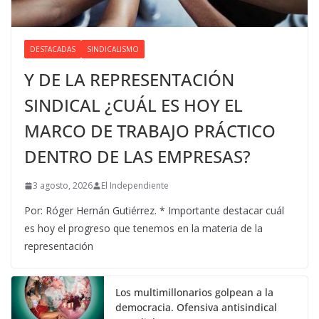
DESTACADAS
SINDICALISMO
Y DE LA REPRESENTACIÓN
SINDICAL ¿CUÁL ES HOY EL
MARCO DE TRABAJO PRÁCTICO
DENTRO DE LAS EMPRESAS?
3 agosto, 2026
El Independiente
Por: Róger Hernán Gutiérrez. * Importante destacar cuál
es hoy el progreso que tenemos en la materia de la
representación
Los multimillonarios golpean a la
democracia. Ofensiva antisindical