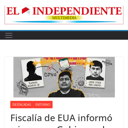
Skip
to
content
DESTACADAS
ENTORNO
Fiscalía de EUA informó