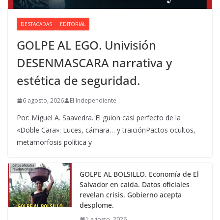
DESTACADAS
EDITORIAL
GOLPE AL EGO. Univisión
DESENMASCARA narrativa y
estética de seguridad.
6 agosto, 2026
El Independiente
Por: Miguel A. Saavedra. El guion casi perfecto de la
«Doble Cara»: Luces, cámara… y traiciónPactos ocultos,
metamorfosis política y
GOLPE AL BOLSILLO. Economía de El
Salvador en caída. Datos oficiales
revelan crisis. Gobierno acepta
desplome.
1 agosto, 2026