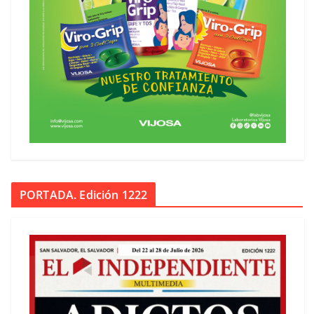
PORTADA. Edición 1222