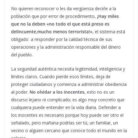
No quieren reconocer o les da vergüenza decirle a la
población que por error de procedimiento,
¡Hay miles
que no la deben «no todo el que está preso es
delincuente,mucho menos terrorista!»,
el sistema está
obligado a responder por la calidad técnica de sus
operaciones y la administración responsable del dinero
del pueblo.
La seguridad auténtica necesita legitimidad, inteligencia y
límites claros. Cuando pierde esos límites, deja de
proteger ciudadanos y comienza a administrar obediencia
al poder.
No olvidar a los inocentes
, esto no es un
discurso lejano ni complicado; es algo muy concreto que
cualquiera puede entender en la vida diaria. Defender a
los inocentes es necesario porque hoy puede ser otro el
señalado, pero mañana podrías ser tú, un familiar, un
vecino o alguien cercano que conoce todo el mundo en la