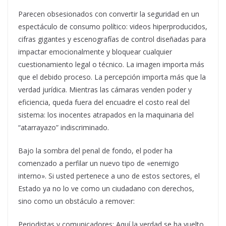
Parecen obsesionados con convertir la seguridad en un
espectáculo de consumo político: videos hiperproducidos,
cifras gigantes y escenografías de control diseñadas para
impactar emocionalmente y bloquear cualquier
cuestionamiento legal o técnico. La imagen importa más
que el debido proceso. La percepción importa más que la
verdad jurídica. Mientras las cámaras venden poder y
eficiencia, queda fuera del encuadre el costo real del
sistema: los inocentes atrapados en la maquinaria del
“atarrayazo” indiscriminado.
Bajo la sombra del penal de fondo, el poder ha
comenzado a perfilar un nuevo tipo de «enemigo
interno». Si usted pertenece a uno de estos sectores, el
Estado ya no lo ve como un ciudadano con derechos,
sino como un obstáculo a remover:
Periodistas y comunicadores: Aquí la verdad se ha vuelto