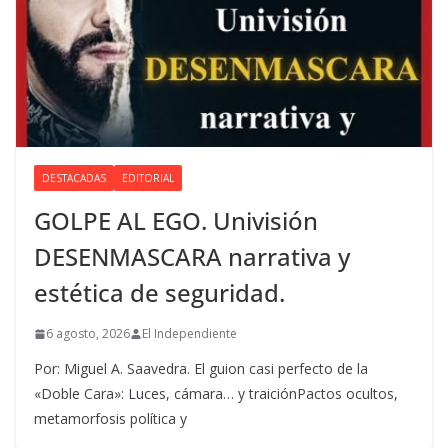
DESTACADAS
EDITORIAL
GOLPE AL EGO. Univisión
DESENMASCARA narrativa y
estética de seguridad.
6 agosto, 2026
El Independiente
Por: Miguel A. Saavedra. El guion casi perfecto de la
«Doble Cara»: Luces, cámara… y traiciónPactos ocultos,
metamorfosis política y