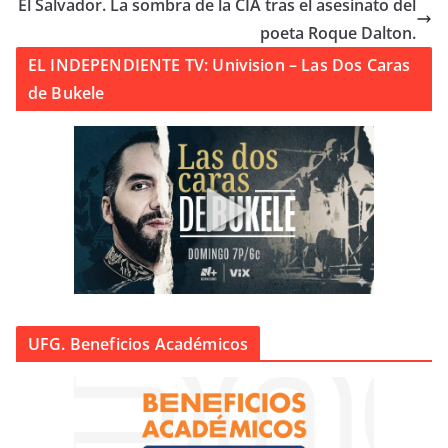
El Salvador. La sombra de la CIA tras el asesinato del
poeta Roque Dalton.
EL INDEPENDIENTE TV: Univision – Las Dos Caras
de Bukele
UFG. Beneficios Académicos