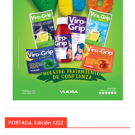
PORTADA. Edición 1222