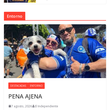
Entorno
DESTACADAS
ENTORNO
PENA AJENA
7 agosto, 2026
El Independiente