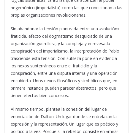
lógicas sistémicas, tanto las que caracterizan al poder
hegemónico (imperialista) como las que condicionan a las
propias organizaciones revolucionarias.
Sin abandonar la tensión planteada entre una «solución»
fraticida, efecto del dogmatismo desquiciado de una
organización guerrillera, y la compleja y enrevesada
conspiración del imperialismo, la interpretación de Pablo
trasciende esta tensión. Con sutileza pone en evidencia
los nexos subterráneos entre el fraticidio y la
conspiración, entre una disputa interna y una operación
encubierta. Unos nexos filosóficos y simbólicos que, en
primera instancia pueden parecer abstractos, pero que
tienen efectos bien concretos.
Al mismo tiempo, plantea la cohesión del lugar de
enunciación de Dalton. Un lugar donde se entrelazan la
expresión y la representación. Un lugar que es poético y
político a la vez. Porque si la rebelión consiste en «mirar