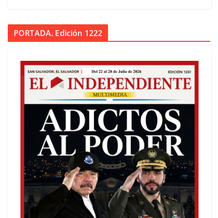
PORTADA. Edición 1222