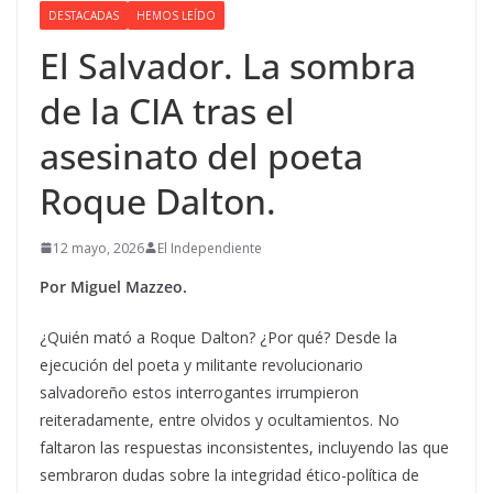
DESTACADAS
HEMOS LEÍDO
El Salvador. La sombra
de la CIA tras el
asesinato del poeta
Roque Dalton.
12 mayo, 2026
El Independiente
Por Miguel Mazzeo.
¿Quién mató a Roque Dalton? ¿Por qué? Desde la
ejecución del poeta y militante revolucionario
salvadoreño estos interrogantes irrumpieron
reiteradamente, entre olvidos y ocultamientos. No
faltaron las respuestas inconsistentes, incluyendo las que
sembraron dudas sobre la integridad ético-política de