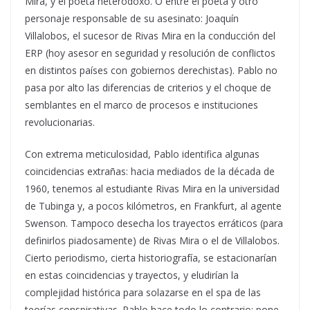
Mira, y el poeta heterodoxo. O entre el poeta y otro
personaje responsable de su asesinato: Joaquín
Villalobos, el sucesor de Rivas Mira en la conducción del
ERP (hoy asesor en seguridad y resolución de conflictos
en distintos países con gobiernos derechistas). Pablo no
pasa por alto las diferencias de criterios y el choque de
semblantes en el marco de procesos e instituciones
revolucionarias.
Con extrema meticulosidad, Pablo identifica algunas
coincidencias extrañas: hacia mediados de la década de
1960, tenemos al estudiante Rivas Mira en la universidad
de Tubinga y, a pocos kilómetros, en Frankfurt, al agente
Swenson. Tampoco desecha los trayectos erráticos (para
definirlos piadosamente) de Rivas Mira o el de Villalobos.
Cierto periodismo, cierta historiografía, se estacionarían
en estas coincidencias y trayectos, y eludirían la
complejidad histórica para solazarse en el spa de las
teorías conspirativas. Pablo hace todo lo contrario: pone