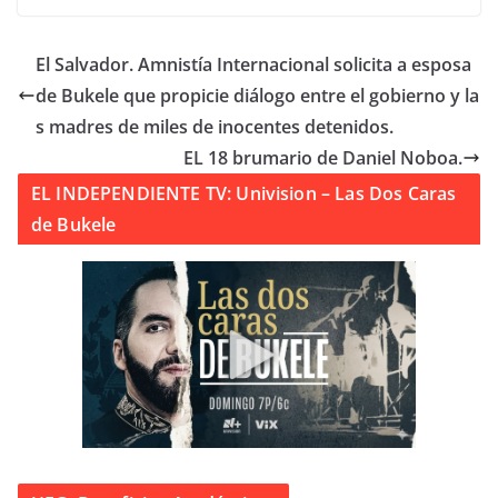
El Salvador. Amnistía Internacional solicita a esposa
de Bukele que propicie diálogo entre el gobierno y la
s madres de miles de inocentes detenidos.
EL 18 brumario de Daniel Noboa.
EL INDEPENDIENTE TV: Univision – Las Dos Caras
de Bukele