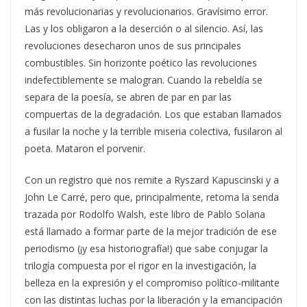
más revolucionarias y revolucionarios. Gravísimo error.
Las y los obligaron a la deserción o al silencio. Así, las
revoluciones desecharon unos de sus principales
combustibles. Sin horizonte poético las revoluciones
indefectiblemente se malogran. Cuando la rebeldía se
separa de la poesía, se abren de par en par las
compuertas de la degradación. Los que estaban llamados
a fusilar la noche y la terrible miseria colectiva, fusilaron al
poeta. Mataron el porvenir.
Con un registro que nos remite a Ryszard Kapuscinski y a
John Le Carré, pero que, principalmente, retoma la senda
trazada por Rodolfo Walsh, este libro de Pablo Solana
está llamado a formar parte de la mejor tradición de ese
periodismo (¡y esa historiografía!) que sabe conjugar la
trilogía compuesta por el rigor en la investigación, la
belleza en la expresión y el compromiso político-militante
con las distintas luchas por la liberación y la emancipación