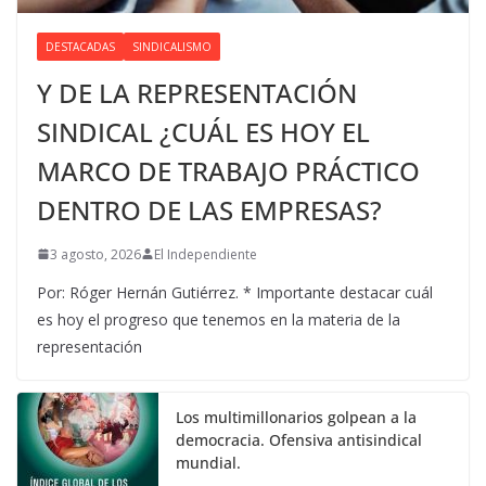
DESTACADAS
SINDICALISMO
Y DE LA REPRESENTACIÓN
SINDICAL ¿CUÁL ES HOY EL
MARCO DE TRABAJO PRÁCTICO
DENTRO DE LAS EMPRESAS?
3 agosto, 2026
El Independiente
Por: Róger Hernán Gutiérrez. * Importante destacar cuál
es hoy el progreso que tenemos en la materia de la
representación
Los multimillonarios golpean a la
democracia. Ofensiva antisindical
mundial.