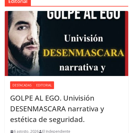
Editorial
DESTACADAS
EDITORIAL
GOLPE AL EGO. Univisión
DESENMASCARA narrativa y
estética de seguridad.
6 agosto, 2026
El Independiente