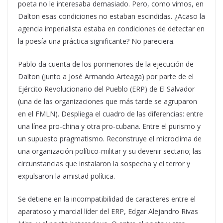
poeta no le interesaba demasiado. Pero, como vimos, en
Dalton esas condiciones no estaban escindidas. ¿Acaso la
agencia imperialista estaba en condiciones de detectar en
la poesía una práctica significante? No pareciera.
Pablo da cuenta de los pormenores de la ejecución de
Dalton (junto a José Armando Arteaga) por parte de el
Ejército Revolucionario del Pueblo (ERP) de El Salvador
(una de las organizaciones que más tarde se agruparon
en el FMLN). Despliega el cuadro de las diferencias: entre
una línea pro-china y otra pro-cubana. Entre el purismo y
un supuesto pragmatismo. Reconstruye el microclima de
una organización político-militar y su devenir sectario; las
circunstancias que instalaron la sospecha y el terror y
expulsaron la amistad política.
Se detiene en la incompatibilidad de caracteres entre el
aparatoso y marcial líder del ERP, Edgar Alejandro Rivas