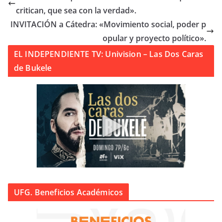
critican, que sea con la verdad».
INVITACIÓN a Cátedra: «Movimiento social, poder p
opular y proyecto político».
EL INDEPENDIENTE TV: Univision – Las Dos Caras
de Bukele
UFG. Beneficios Académicos