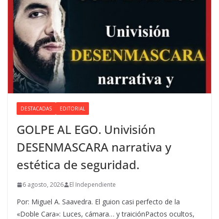
DESTACADAS
EDITORIAL
GOLPE AL EGO. Univisión
DESENMASCARA narrativa y
estética de seguridad.
6 agosto, 2026
El Independiente
Por: Miguel A. Saavedra. El guion casi perfecto de la
«Doble Cara»: Luces, cámara… y traiciónPactos ocultos,