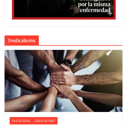
Sindicalismo
DESTACADAS
SINDICALISMO