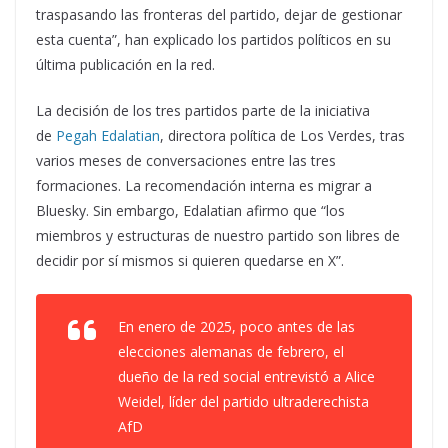
traspasando las fronteras del partido, dejar de gestionar
esta cuenta”, han explicado los partidos políticos en su
última publicación en la red.
La decisión de los tres partidos parte de la iniciativa
de
Pegah Edalatian
, directora política de Los Verdes, tras
varios meses de conversaciones entre las tres
formaciones. La recomendación interna es migrar a
Bluesky. Sin embargo, Edalatian afirmo que “los
miembros y estructuras de nuestro partido son libres de
decidir por sí mismos si quieren quedarse en X”.
En enero de 2025, poco antes de las
elecciones alemanas de febrero, el
dueño de la red social entrevistó a Alice
Weidel, líder del partido ultraderechista
AfD