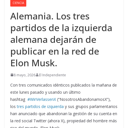
CIENCIA
Alemania. Los tres
partidos de la izquierda
alemana dejarán de
publicar en la red de
Elon Musk.
8 mayo, 2026
El Independiente
Con tres comunicados idénticos publicados la mañana de
este lunes pasado y usando un último
hashtag
#WirVerlassenX
(“NosotrosAbandonamosX”),
los
tres partidos de izquierda
y sus grupos parlamentarios
han anunciado que abandonan la gestión de su cuenta en
la red social Twitter (ahora X), propiedad del hombre más
rico del mundo, Elon Musk.