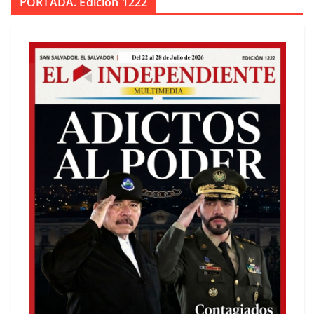
PORTADA. Edición 1222