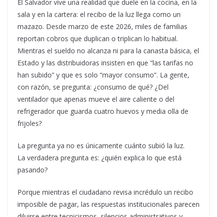
El Salvador vive una realidad que duele en la cocina, en la
sala y en la cartera: el recibo de la luz llega como un
mazazo. Desde marzo de este 2026, miles de familias
reportan cobros que duplican o triplican lo habitual.
Mientras el sueldo no alcanza ni para la canasta básica, el
Estado y las distribuidoras insisten en que “las tarifas no
han subido” y que es solo “mayor consumo”. La gente,
con razón, se pregunta: ¿consumo de qué? ¿Del
ventilador que apenas mueve el aire caliente o del
refrigerador que guarda cuatro huevos y media olla de
frijoles?
La pregunta ya no es únicamente cuánto subió la luz.
La verdadera pregunta es: ¿quién explica lo que está
pasando?
Porque mientras el ciudadano revisa incrédulo un recibo
imposible de pagar, las respuestas institucionales parecen
diluirse entre tecnicismos, silencios administrativos y