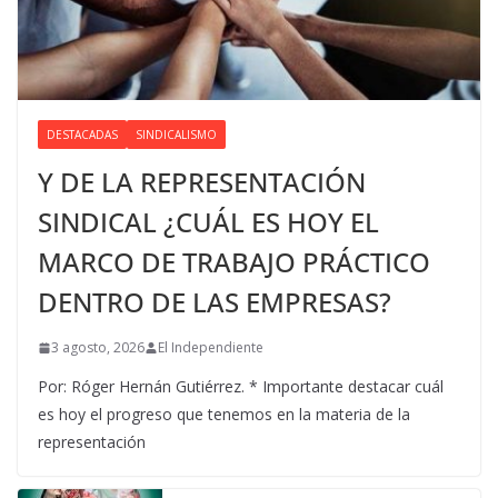
DESTACADAS
SINDICALISMO
Y DE LA REPRESENTACIÓN
SINDICAL ¿CUÁL ES HOY EL
MARCO DE TRABAJO PRÁCTICO
DENTRO DE LAS EMPRESAS?
3 agosto, 2026
El Independiente
Por: Róger Hernán Gutiérrez. * Importante destacar cuál
es hoy el progreso que tenemos en la materia de la
representación