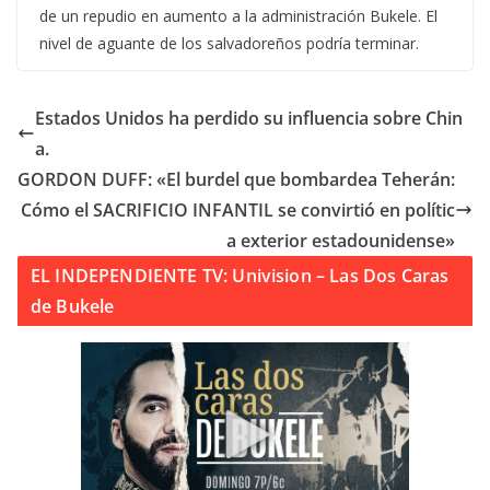
de un repudio en aumento a la administración Bukele. El
nivel de aguante de los salvadoreños podría terminar.
Estados Unidos ha perdido su influencia sobre Chin
a.
GORDON DUFF: «El burdel que bombardea Teherán:
Cómo el SACRIFICIO INFANTIL se convirtió en polític
a exterior estadounidense»
EL INDEPENDIENTE TV: Univision – Las Dos Caras
de Bukele