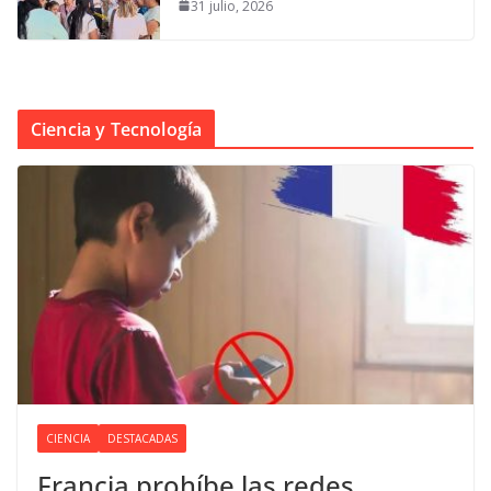
31 julio, 2026
Ciencia y Tecnología
CIENCIA
DESTACADAS
Francia prohíbe las redes