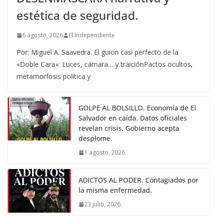
estética de seguridad.
6 agosto, 2026
El Independiente
Por: Miguel A. Saavedra. El guion casi perfecto de la
«Doble Cara»: Luces, cámara… y traiciónPactos ocultos,
metamorfosis política y
GOLPE AL BOLSILLO. Economía de El
Salvador en caída. Datos oficiales
revelan crisis. Gobierno acepta
desplome.
1 agosto, 2026
ADICTOS AL PODER. Contagiados por
la misma enfermedad.
23 julio, 2026