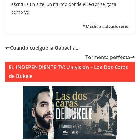
escritura un arte, un mundo donde el lector se goza
como yo.
*Médico salvadoreño
Cuando cuelgue la Gabacha…
Tormenta perfecta
EL INDEPENDIENTE TV: Univision – Las Dos Caras
de Bukele