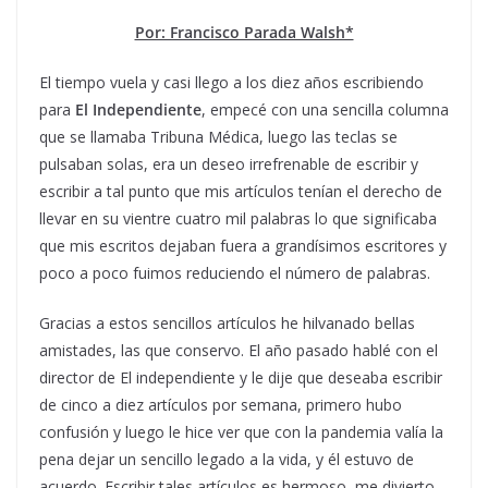
Por: Francisco Parada Walsh*
El tiempo vuela y casi llego a los diez años escribiendo
para
El Independiente
, empecé con una sencilla columna
que se llamaba Tribuna Médica, luego las teclas se
pulsaban solas, era un deseo irrefrenable de escribir y
escribir a tal punto que mis artículos tenían el derecho de
llevar en su vientre cuatro mil palabras lo que significaba
que mis escritos dejaban fuera a grandísimos escritores y
poco a poco fuimos reduciendo el número de palabras.
Gracias a estos sencillos artículos he hilvanado bellas
amistades, las que conservo. El año pasado hablé con el
director de El independiente y le dije que deseaba escribir
de cinco a diez artículos por semana, primero hubo
confusión y luego le hice ver que con la pandemia valía la
pena dejar un sencillo legado a la vida, y él estuvo de
acuerdo. Escribir tales artículos es hermoso, me divierto