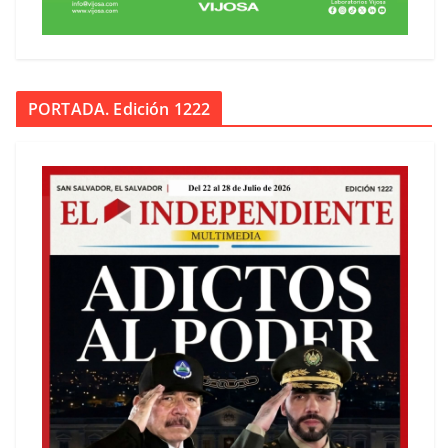
PORTADA. Edición 1222