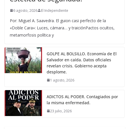
6 agosto, 2026
El Independiente
Por: Miguel A. Saavedra. El guion casi perfecto de la
«Doble Cara»: Luces, cámara… y traiciónPactos ocultos,
metamorfosis política y
GOLPE AL BOLSILLO. Economía de El
Salvador en caída. Datos oficiales
revelan crisis. Gobierno acepta
desplome.
1 agosto, 2026
ADICTOS AL PODER. Contagiados por
la misma enfermedad.
23 julio, 2026