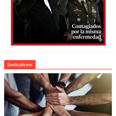
Sindicalismo