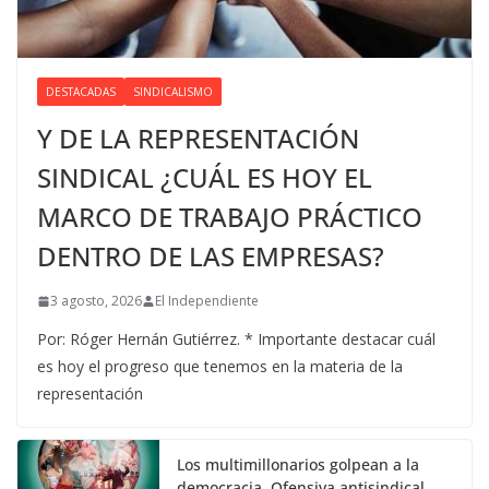
DESTACADAS
SINDICALISMO
Y DE LA REPRESENTACIÓN
SINDICAL ¿CUÁL ES HOY EL
MARCO DE TRABAJO PRÁCTICO
DENTRO DE LAS EMPRESAS?
3 agosto, 2026
El Independiente
Por: Róger Hernán Gutiérrez. * Importante destacar cuál
es hoy el progreso que tenemos en la materia de la
representación
Los multimillonarios golpean a la
democracia. Ofensiva antisindical