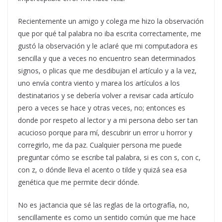
Recientemente un amigo y colega me hizo la observación
que por qué tal palabra no iba escrita correctamente, me
gustó la observación y le aclaré que mi computadora es
sencilla y que a veces no encuentro sean determinados
signos, o plicas que me desdibujan el artículo y a la vez,
uno envía contra viento y marea los artículos a los
destinatarios y se debería volver a revisar cada artículo
pero a veces se hace y otras veces, no; entonces es
donde por respeto al lector y a mi persona debo ser tan
acucioso porque para mí, descubrir un error u horror y
corregirlo, me da paz. Cualquier persona me puede
preguntar cómo se escribe tal palabra, si es con s, con c,
con z, o dónde lleva el acento o tilde y quizá sea esa
genética que me permite decir dónde.
No es jactancia que sé las reglas de la ortografía, no,
sencillamente es como un sentido común que me hace