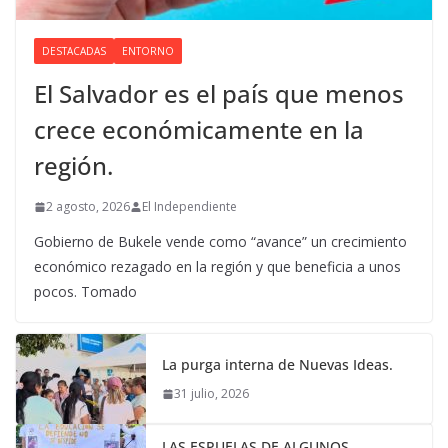
DESTACADAS
ENTORNO
El Salvador es el país que menos
crece económicamente en la
región.
2 agosto, 2026
El Independiente
Gobierno de Bukele vende como “avance” un crecimiento
económico rezagado en la región y que beneficia a unos
pocos. Tomado
La purga interna de Nuevas Ideas.
31 julio, 2026
LAS ESPUELAS DE ALGUNOS