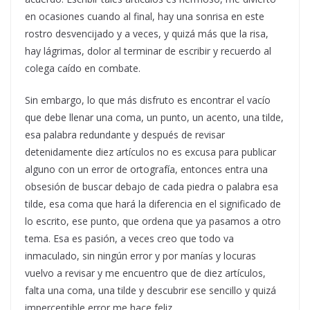
en ocasiones cuando al final, hay una sonrisa en este
rostro desvencijado y a veces, y quizá más que la risa,
hay lágrimas, dolor al terminar de escribir y recuerdo al
colega caído en combate.
Sin embargo, lo que más disfruto es encontrar el vacío
que debe llenar una coma, un punto, un acento, una tilde,
esa palabra redundante y después de revisar
detenidamente diez artículos no es excusa para publicar
alguno con un error de ortografía, entonces entra una
obsesión de buscar debajo de cada piedra o palabra esa
tilde, esa coma que hará la diferencia en el significado de
lo escrito, ese punto, que ordena que ya pasamos a otro
tema. Esa es pasión, a veces creo que todo va
inmaculado, sin ningún error y por manías y locuras
vuelvo a revisar y me encuentro que de diez artículos,
falta una coma, una tilde y descubrir ese sencillo y quizá
imperceptible error me hace feliz.