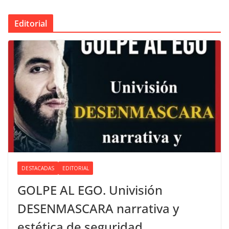
Editorial
DESTACADAS
EDITORIAL
GOLPE AL EGO. Univisión
DESENMASCARA narrativa y
estética de seguridad.