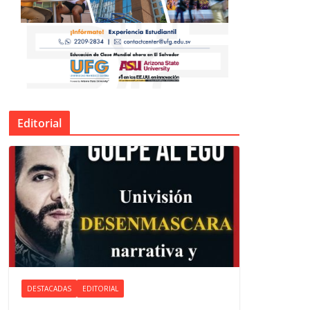
Editorial
DESTACADAS
EDITORIAL