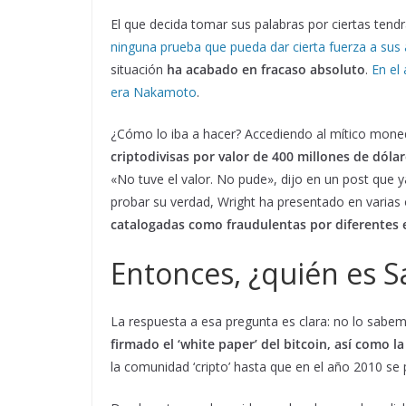
El que decida tomar sus palabras por ciertas tendr
ninguna prueba que pueda dar cierta fuerza a su
situación
ha acabado en fracaso absoluto
.
En el
era Nakamoto
.
¿Cómo lo iba a hacer? Accediendo al mítico moned
criptodivisas por valor de 400 millones de dóla
«No tuve el valor. No pude», dijo en un post que
probar su verdad, Wright ha presentado en varias
catalogadas como fraudulentas por diferentes 
Entonces, ¿quién es 
La respuesta a esa pregunta es clara: no lo sab
firmado el ‘white paper’ del bitcoin, así como 
la comunidad ‘cripto’ hasta que en el año 2010 se p