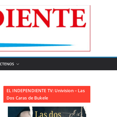
CTENOS
EL INDEPENDIENTE TV: Univision – Las
Dos Caras de Bukele