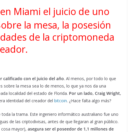
en Miami el juicio de uno
Sobre la mesa, la posesión
idades de la criptomoneda
reador.
 calificado con el juicio del año
. Al menos, por todo lo que
res sobre la mesa sea lo de menos, lo que ya nos da una
eada localidad del estado de Florida.
Por un lado, Craig Wright,
era identidad del creador del
bitcoin
. ¿Hace falta algo más?
 toda la trama. Este ingeniero informático australiano fue uno
as de las criptodivisas, antes de que llegaran al gran público.
s cosa mayor),
asegura ser el poseedor de 1,1 millones de