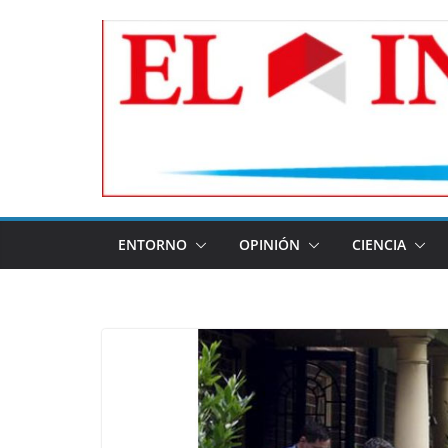
Skip
to
content
ENTORNO
OPINIÓN
CIENCIA