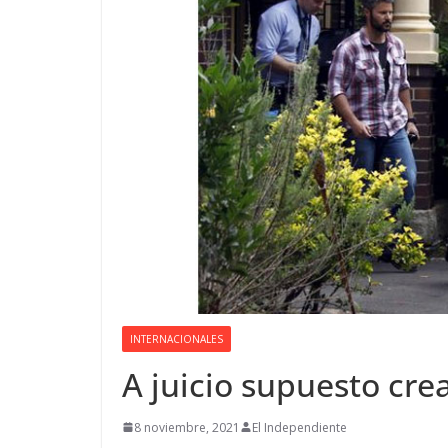
INTERNACIONALES
A juicio supuesto cre
8 noviembre, 2021
El Independiente