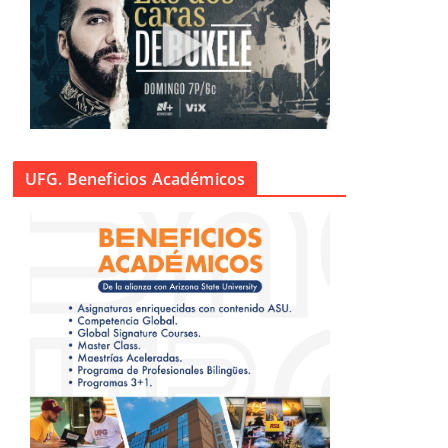
UFG. Beneficios Académicos