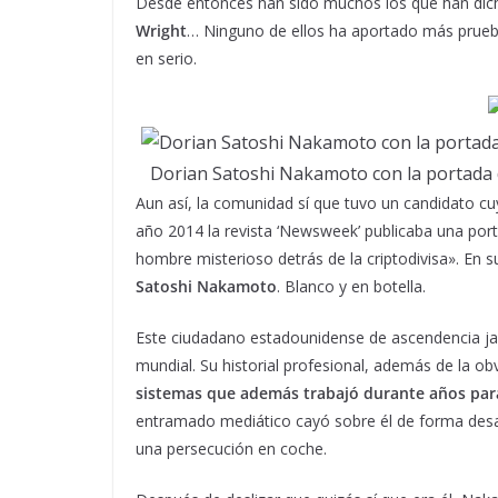
Desde entonces han sido muchos los que han dic
Wright
… Ninguno de ellos ha aportado más prueb
en serio.
Dorian Satoshi Nakamoto con la portada d
Aun así, la comunidad sí que tuvo un candidato cuya
año 2014 la revista ‘Newsweek’ publicaba una portada
hombre misterioso detrás de la criptodivisa». En 
Satoshi Nakamoto
. Blanco y en botella.
Este ciudadano estadounidense de ascendencia j
mundial. Su historial profesional, además de la 
sistemas que además trabajó durante años para
entramado mediático cayó sobre él de forma desag
una persecución en coche.