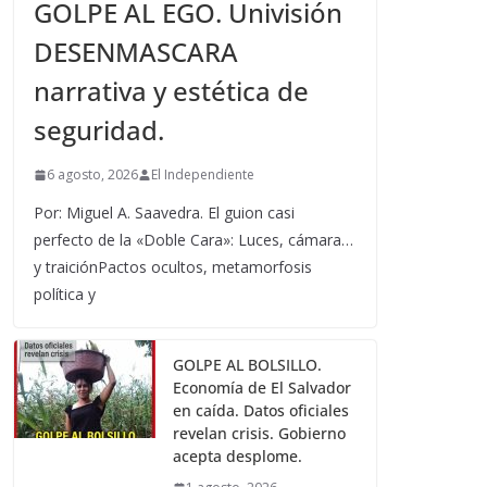
GOLPE AL EGO. Univisión
DESENMASCARA
narrativa y estética de
seguridad.
6 agosto, 2026
El Independiente
Por: Miguel A. Saavedra. El guion casi
perfecto de la «Doble Cara»: Luces, cámara…
y traiciónPactos ocultos, metamorfosis
política y
GOLPE AL BOLSILLO.
Economía de El Salvador
en caída. Datos oficiales
revelan crisis. Gobierno
acepta desplome.