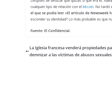
Después de deslizar que quizás sí que era él, Na
cualquier tipo de relación con el
bitcoin
. No tardó
el que se podía leer «El artículo de Newsweek 
esconder su identidad? Lo más probable es que n
Fuente: El Confidencial.
La Iglesia francesa venderá propiedades pa
demnizar a las víctimas de abusos sexuales