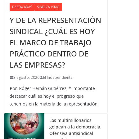
DESTACADAS
SINDICALISMO
Y DE LA REPRESENTACIÓN
SINDICAL ¿CUÁL ES HOY
EL MARCO DE TRABAJO
PRÁCTICO DENTRO DE
LAS EMPRESAS?
3 agosto, 2026
El Independiente
Por: Róger Hernán Gutiérrez. * Importante
destacar cuál es hoy el progreso que
tenemos en la materia de la representación
Los multimillonarios
golpean a la democracia.
Ofensiva antisindical