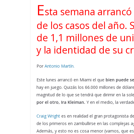
E
sta semana arrancó 
de los casos del año. 
de 1,1 millones de un
y la identidad de su c
Por
Antonio Martín.
Este lunes arrancó en Miami el que
bien puede ser
hay en juego. Quizás los 66.000 millones de dóla
magnitud de lo que se tendrá que dirimir en la sol
por el otro, Ira Kleiman.
Y en el medio, la verdad
Craig Wright
es en realidad el gran protagonista de
de los primeros en zambullirse en las complejas agu
Además, y esto no es cosa menor (vamos, que e