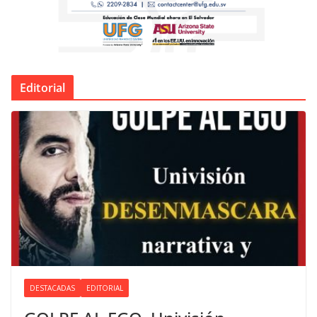
Editorial
DESTACADAS
EDITORIAL