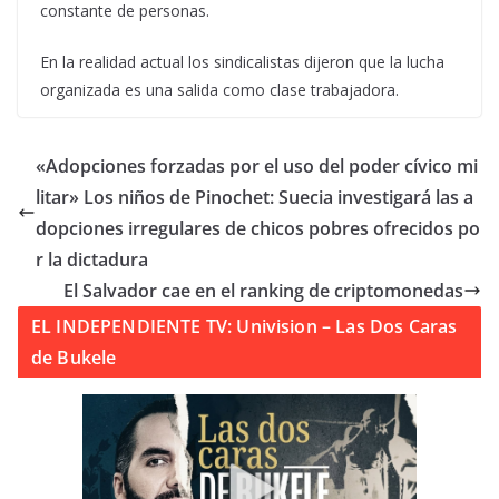
constante de personas.
En la realidad actual los sindicalistas dijeron que la lucha
organizada es una salida como clase trabajadora.
«Adopciones forzadas por el uso del poder cívico mi
litar» Los niños de Pinochet: Suecia investigará las a
dopciones irregulares de chicos pobres ofrecidos po
r la dictadura
El Salvador cae en el ranking de criptomonedas
EL INDEPENDIENTE TV: Univision – Las Dos Caras
de Bukele