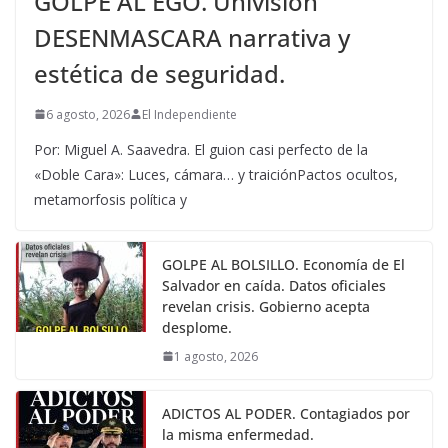
GOLPE AL EGO. Univisión
DESENMASCARA narrativa y
estética de seguridad.
6 agosto, 2026
El Independiente
Por: Miguel A. Saavedra. El guion casi perfecto de la
«Doble Cara»: Luces, cámara… y traiciónPactos ocultos,
metamorfosis política y
GOLPE AL BOLSILLO. Economía de El
Salvador en caída. Datos oficiales
revelan crisis. Gobierno acepta
desplome.
1 agosto, 2026
ADICTOS AL PODER. Contagiados por
la misma enfermedad.