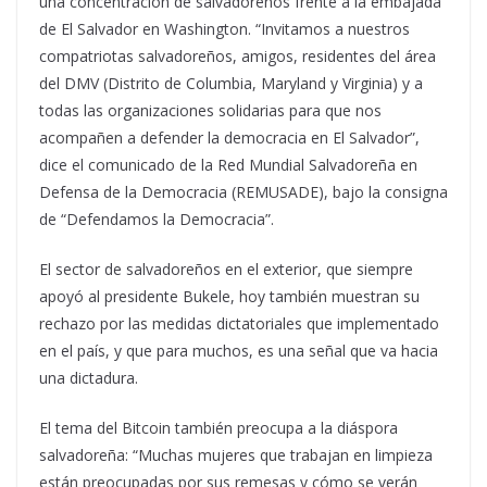
una concentración de salvadoreños frente a la embajada
de El Salvador en Washington. “Invitamos a nuestros
compatriotas salvadoreños, amigos, residentes del área
del DMV (Distrito de Columbia, Maryland y Virginia) y a
todas las organizaciones solidarias para que nos
acompañen a defender la democracia en El Salvador”,
dice el comunicado de la Red Mundial Salvadoreña en
Defensa de la Democracia (REMUSADE), bajo la consigna
de “Defendamos la Democracia”.
El sector de salvadoreños en el exterior, que siempre
apoyó al presidente Bukele, hoy también muestran su
rechazo por las medidas dictatoriales que implementado
en el país, y que para muchos, es una señal que va hacia
una dictadura.
El tema del Bitcoin también preocupa a la diáspora
salvadoreña: “Muchas mujeres que trabajan en limpieza
están preocupadas por sus remesas y cómo se verán