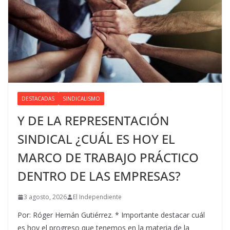
DESTACADAS
SINDICALISMO
Y DE LA REPRESENTACIÓN
SINDICAL ¿CUÁL ES HOY EL
MARCO DE TRABAJO PRÁCTICO
DENTRO DE LAS EMPRESAS?
3 agosto, 2026
El Independiente
Por: Róger Hernán Gutiérrez. * Importante destacar cuál
es hoy el progreso que tenemos en la materia de la