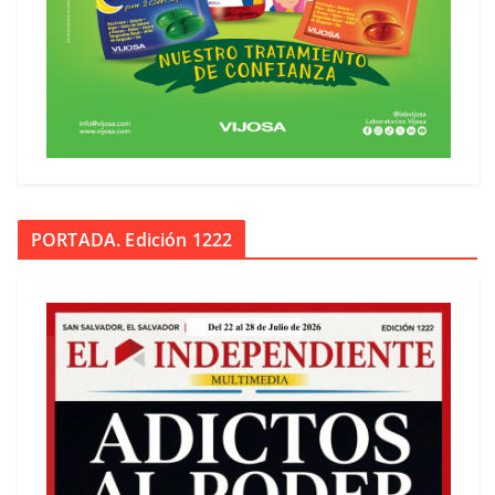
PORTADA. Edición 1222