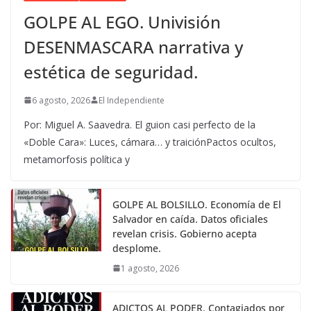
GOLPE AL EGO. Univisión
DESENMASCARA narrativa y
estética de seguridad.
6 agosto, 2026
El Independiente
Por: Miguel A. Saavedra. El guion casi perfecto de la
«Doble Cara»: Luces, cámara… y traiciónPactos ocultos,
metamorfosis política y
GOLPE AL BOLSILLO. Economía de El
Salvador en caída. Datos oficiales
revelan crisis. Gobierno acepta
desplome.
1 agosto, 2026
ADICTOS AL PODER. Contagiados por