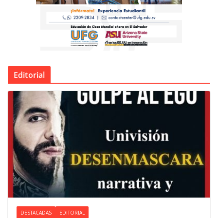
Editorial
DESTACADAS
EDITORIAL