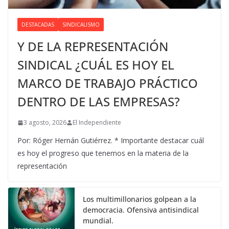
DESTACADAS
SINDICALISMO
Y DE LA REPRESENTACIÓN
SINDICAL ¿CUÁL ES HOY EL
MARCO DE TRABAJO PRÁCTICO
DENTRO DE LAS EMPRESAS?
3 agosto, 2026
El Independiente
Por: Róger Hernán Gutiérrez. * Importante destacar cuál
es hoy el progreso que tenemos en la materia de la
representación
Los multimillonarios golpean a la
democracia. Ofensiva antisindical
mundial.