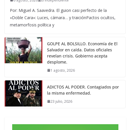
6 agosto, 2026
El Independiente
Por: Miguel A. Saavedra. El guion casi perfecto de la
«Doble Cara»: Luces, cámara… y traiciónPactos ocultos,
metamorfosis política y
GOLPE AL BOLSILLO. Economía de El
Salvador en caída. Datos oficiales
revelan crisis. Gobierno acepta
desplome.
1 agosto, 2026
ADICTOS AL PODER. Contagiados por
la misma enfermedad.
23 julio, 2026