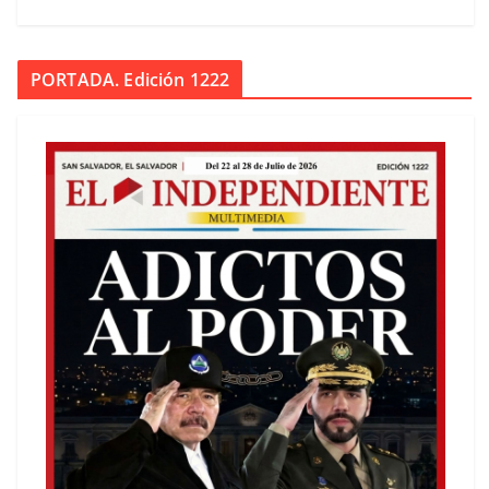
PORTADA. Edición 1222