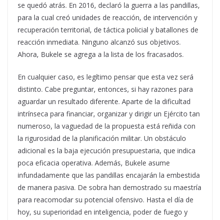
se quedó atrás. En 2016, declaró la guerra a las pandillas,
para la cual creó unidades de reacción, de intervención y
recuperación territorial, de táctica policial y batallones de
reacción inmediata. Ninguno alcanzó sus objetivos.
Ahora, Bukele se agrega a la lista de los fracasados.
En cualquier caso, es legítimo pensar que esta vez será
distinto. Cabe preguntar, entonces, si hay razones para
aguardar un resultado diferente. Aparte de la dificultad
intrínseca para financiar, organizar y dirigir un Ejército tan
numeroso, la vaguedad de la propuesta está reñida con
la rigurosidad de la planificación militar. Un obstáculo
adicional es la baja ejecución presupuestaria, que indica
poca eficacia operativa. Además, Bukele asume
infundadamente que las pandillas encajarán la embestida
de manera pasiva. De sobra han demostrado su maestría
para reacomodar su potencial ofensivo. Hasta el día de
hoy, su superioridad en inteligencia, poder de fuego y