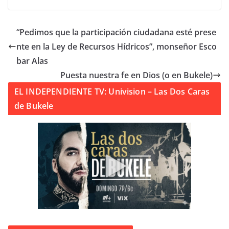
“Pedimos que la participación ciudadana esté prese
nte en la Ley de Recursos Hídricos”, monseñor Esco
bar Alas
Puesta nuestra fe en Dios (o en Bukele)
EL INDEPENDIENTE TV: Univision – Las Dos Caras
de Bukele