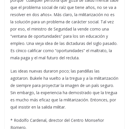
porque “cualquier persona que goza de salud mental sabe
que el problema social de raíz que tiene años, no se va a
resolver en dos años». Más claro, la militarización no es
la solución para un problema de carácter social. Tal vez
por eso, el ministro de Seguridad la vende como una
“ventana de oportunidades” para los sin educación y
empleo. Una vieja idea de las dictaduras del siglo pasado.
Es cínico calificar como “oportunidades” el maltrato, la
mala paga y el mal futuro del recluta.
Las ideas nuevas duraron poco; las pandillas las
agotaron. Bukele ha vuelto a la tregua y a la militarización
de siempre para proyectar la imagen de un país seguro.
Sin embargo, la experiencia ha demostrado que la tregua
es mucho más eficaz que la militarización. Entonces, por
qué insistir en la salida militar.
* Rodolfo Cardenal, director del Centro Monseñor
Romero.