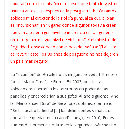
apuntaría otro hito histórico, de esos que tanto le gustan:
“Nunca antes […] después de la postguerra, había tantos
soldados”. El director de la Policía puntualiza que el plan
es “incursionar” en “lugares donde algunos todavía creen
que van a tener algún nivel de injerencia en […] generar
terror o generar algún nivel de violencia”. Y el ministro de
Seguridad, obsesionado con el pasado, señala: “[La] tarea
es revertir esto, los 30 años de posguerra no nos dejaron
un país más seguro”.
La “incursión” de Bukele no es ninguna novedad. Primero
fue la “Mano Dura” de Flores. En 2003, policías y
soldados recuperarían los territorios en poder de las
pandillas y encarcelarían a sus jefes. Al año siguiente, vino
la “Mano Súper Dura” de Saca, que, optimista, anunció:
“¡Se les acabó la fiesta! […] los delincuentes y malacates
ahora sí se quedan en la cárcel”. Luego, en 2010, Funes
aumentó la presencia militar en la seguridad. Sánchez no