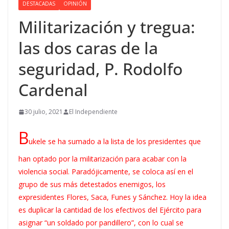
DESTACADAS
OPINIÓN
Militarización y tregua:
las dos caras de la
seguridad, P. Rodolfo
Cardenal
30 julio, 2021
El Independiente
B
ukele se ha sumado a la lista de los presidentes que
han optado por la militarización para acabar con la
violencia social. Paradójicamente, se coloca así en el
grupo de sus más detestados enemigos, los
expresidentes Flores, Saca, Funes y Sánchez. Hoy la idea
es duplicar la cantidad de los efectivos del Ejército para
asignar “un soldado por pandillero”, con lo cual se