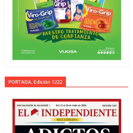
PORTADA. Edición 1222