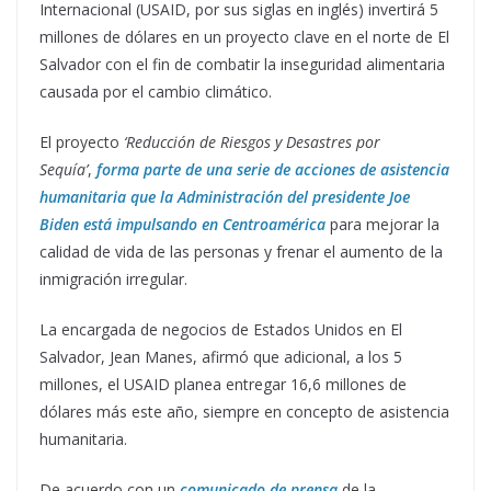
Internacional (USAID, por sus siglas en inglés) invertirá 5
millones de dólares en un proyecto clave en el norte de El
Salvador con el fin de combatir la inseguridad alimentaria
causada por el cambio climático.
El proyecto
‘Reducción de Riesgos y Desastres por
Sequía’
,
forma parte de una serie de acciones de asistencia
humanitaria que la Administración del presidente Joe
Biden está impulsando en Centroamérica
para mejorar la
calidad de vida de las personas y frenar el aumento de la
inmigración irregular.
La encargada de negocios de Estados Unidos en El
Salvador, Jean Manes, afirmó que adicional, a los 5
millones, el USAID planea entregar 16,6 millones de
dólares más este año, siempre en concepto de asistencia
humanitaria.
De acuerdo con un
comunicado de prensa
de la