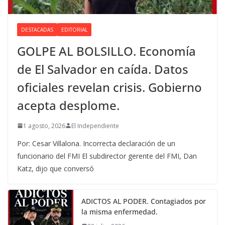
DESTACADAS
EDITORIAL
GOLPE AL BOLSILLO. Economía
de El Salvador en caída. Datos
oficiales revelan crisis. Gobierno
acepta desplome.
1 agosto, 2026
El Independiente
Por: Cesar Villalona. Incorrecta declaración de un
funcionario del FMI El subdirector gerente del FMI, Dan
Katz, dijo que conversó
ADICTOS AL PODER. Contagiados por
la misma enfermedad.