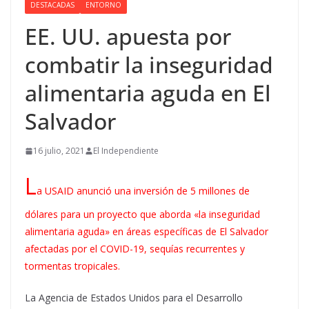
DESTACADAS
ENTORNO
EE. UU. apuesta por
combatir la inseguridad
alimentaria aguda en El
Salvador
16 julio, 2021
El Independiente
L
a USAID anunció una inversión de 5 millones de
dólares para un proyecto que aborda «la inseguridad
alimentaria aguda» en áreas específicas de El Salvador
afectadas por el COVID-19, sequías recurrentes y
tormentas tropicales.
La Agencia de Estados Unidos para el Desarrollo