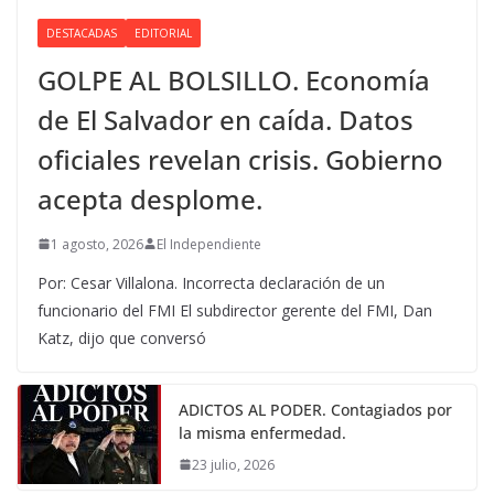
DESTACADAS
EDITORIAL
GOLPE AL BOLSILLO. Economía
de El Salvador en caída. Datos
oficiales revelan crisis. Gobierno
acepta desplome.
1 agosto, 2026
El Independiente
Por: Cesar Villalona. Incorrecta declaración de un
funcionario del FMI El subdirector gerente del FMI, Dan
Katz, dijo que conversó
ADICTOS AL PODER. Contagiados por
la misma enfermedad.
23 julio, 2026