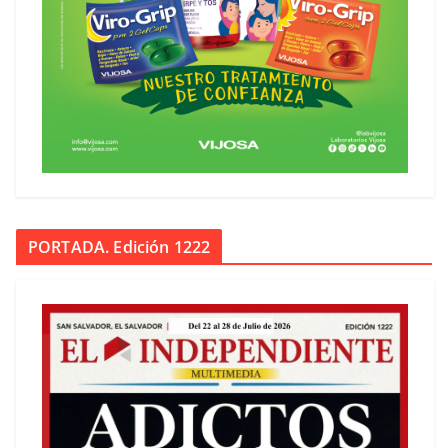
PORTADA. Edición 1222