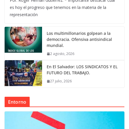
Por: Róger Hernán Gutiérrez. * Importante destacar cuál
es hoy el progreso que tenemos en la materia de la
representación
Los multimillonarios golpean a la
democracia. Ofensiva antisindical
mundial.
2 agosto, 2026
En El Salvador: LOS SINDICATOS Y EL
FUTURO DEL TRABAJO.
27 julio, 2026
Entorno