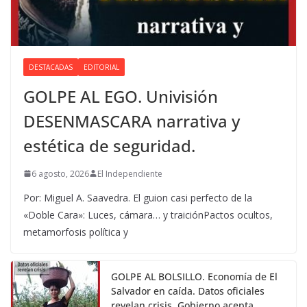
DESTACADAS
EDITORIAL
GOLPE AL EGO. Univisión
DESENMASCARA narrativa y
estética de seguridad.
6 agosto, 2026
El Independiente
Por: Miguel A. Saavedra. El guion casi perfecto de la
«Doble Cara»: Luces, cámara… y traiciónPactos ocultos,
metamorfosis política y
GOLPE AL BOLSILLO. Economía de El
Salvador en caída. Datos oficiales
revelan crisis. Gobierno acepta