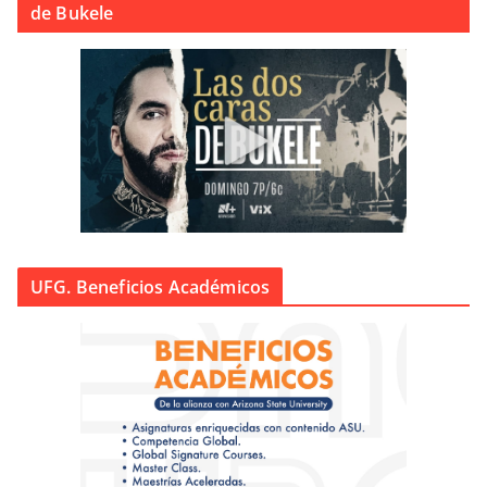
de Bukele
UFG. Beneficios Académicos