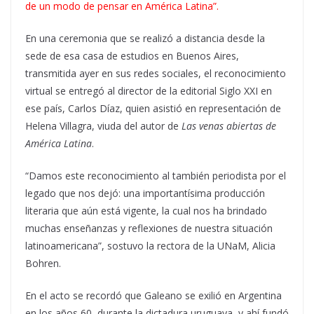
de un modo de pensar en América Latina”.
En una ceremonia que se realizó a distancia desde la
sede de esa casa de estudios en Buenos Aires,
transmitida ayer en sus redes sociales, el reconocimiento
virtual se entregó al director de la editorial Siglo XXI en
ese país, Carlos Díaz, quien asistió en representación de
Helena Villagra, viuda del autor de
Las venas abiertas de
América Latina
.
“Damos este reconocimiento al también periodista por el
legado que nos dejó: una importantísima producción
literaria que aún está vigente, la cual nos ha brindado
muchas enseñanzas y reflexiones de nuestra situación
latinoamericana”, sostuvo la rectora de la UNaM, Alicia
Bohren.
En el acto se recordó que Galeano se exilió en Argentina
en los años 60, durante la dictadura uruguaya, y ahí fundó