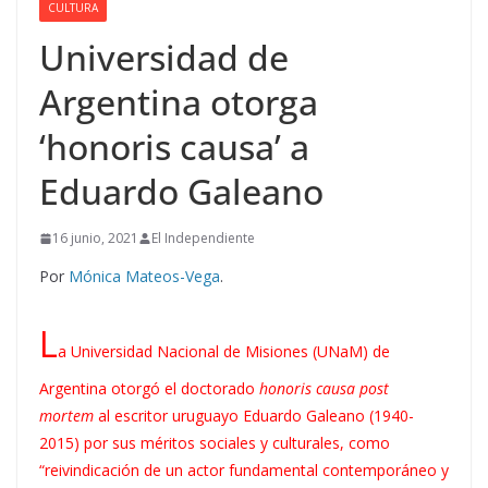
CULTURA
Universidad de
Argentina otorga
‘honoris causa’ a
Eduardo Galeano
16 junio, 2021
El Independiente
Por
Mónica Mateos-Vega
.
L
a Universidad Nacional de Misiones (UNaM) de
Argentina otorgó el doctorado
honoris causa post
mortem
al escritor uruguayo Eduardo Galeano (1940-
2015) por sus méritos sociales y culturales, como
“reivindicación de un actor fundamental contemporáneo y