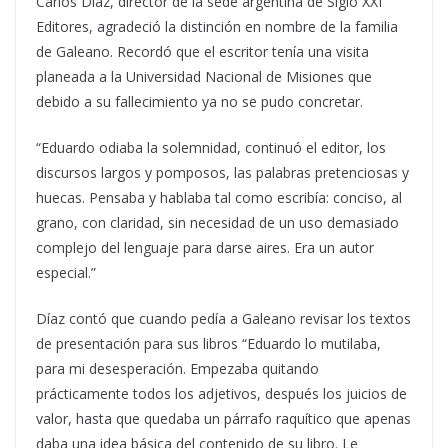
Carlos Díaz, director de la sede argentina de Siglo XXI
Editores, agradeció la distinción en nombre de la familia
de Galeano. Recordó que el escritor tenía una visita
planeada a la Universidad Nacional de Misiones que
debido a su fallecimiento ya no se pudo concretar.
“Eduardo odiaba la solemnidad, continuó el editor, los
discursos largos y pomposos, las palabras pretenciosas y
huecas. Pensaba y hablaba tal como escribía: conciso, al
grano, con claridad, sin necesidad de un uso demasiado
complejo del lenguaje para darse aires. Era un autor
especial.”
Díaz contó que cuando pedía a Galeano revisar los textos
de presentación para sus libros “Eduardo lo mutilaba,
para mi desesperación. Empezaba quitando
prácticamente todos los adjetivos, después los juicios de
valor, hasta que quedaba un párrafo raquítico que apenas
daba una idea básica del contenido de su libro. Le