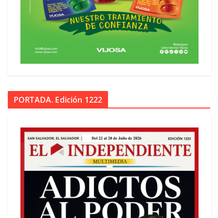
PORTADA. Edición 1222