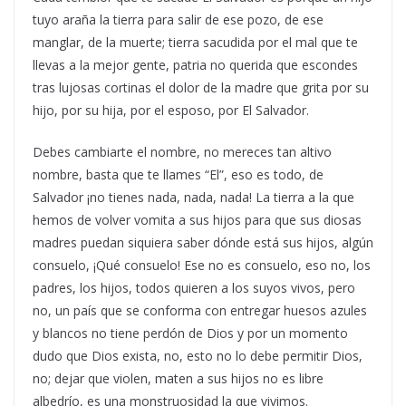
tuyo araña la tierra para salir de ese pozo, de ese
manglar, de la muerte; tierra sacudida por el mal que te
llevas a la mejor gente, patria no querida que escondes
tras lujosas cortinas el dolor de la madre que grita por su
hijo, por su hija, por el esposo, por El Salvador.
Debes cambiarte el nombre, no mereces tan altivo
nombre, basta que te llames “El”, eso es todo, de
Salvador ¡no tienes nada, nada, nada! La tierra a la que
hemos de volver vomita a sus hijos para que sus diosas
madres puedan siquiera saber dónde está sus hijos, algún
consuelo, ¡Qué consuelo! Ese no es consuelo, eso no, los
padres, los hijos, todos quieren a los suyos vivos, pero
no, un país que se conforma con entregar huesos azules
y blancos no tiene perdón de Dios y por un momento
dudo que Dios exista, no, esto no lo debe permitir Dios,
no; dejar que violen, maten a sus hijos no es libre
albedrío, es una monstruosidad la que vivimos.