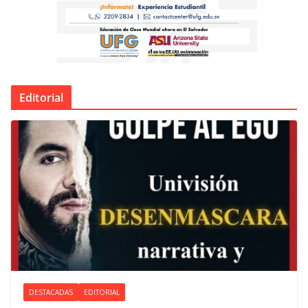
Editorial
DESTACADAS
EDITORIAL