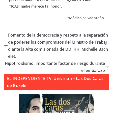
TICAS, nadie merece tal honor.
*Médico salvadoreño
Fomento de la democracia y respeto a la separación
de poderes los compromisos del Ministro de Trabaj
o ante la Alta comisionada de DD. HH. Michelle Bach
elet.
Hipotiroidismo, importante factor de riesgo durante
el embarazo
EL INDEPENDIENTE TV: Univision – Las Dos Caras
de Bukele