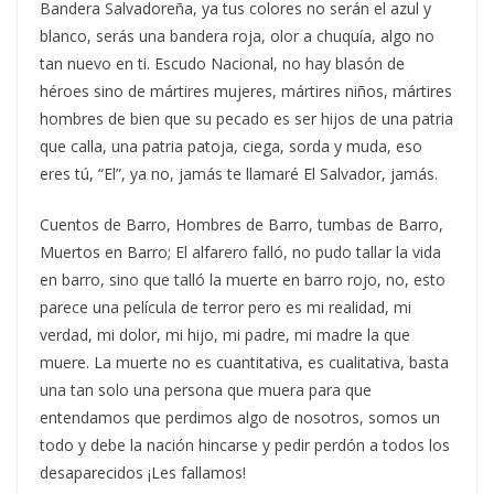
Bandera Salvadoreña, ya tus colores no serán el azul y
blanco, serás una bandera roja, olor a chuquía, algo no
tan nuevo en ti. Escudo Nacional, no hay blasón de
héroes sino de mártires mujeres, mártires niños, mártires
hombres de bien que su pecado es ser hijos de una patria
que calla, una patria patoja, ciega, sorda y muda, eso
eres tú, “El”, ya no, jamás te llamaré El Salvador, jamás.
Cuentos de Barro, Hombres de Barro, tumbas de Barro,
Muertos en Barro; El alfarero falló, no pudo tallar la vida
en barro, sino que talló la muerte en barro rojo, no, esto
parece una película de terror pero es mi realidad, mi
verdad, mi dolor, mi hijo, mi padre, mi madre la que
muere. La muerte no es cuantitativa, es cualitativa, basta
una tan solo una persona que muera para que
entendamos que perdimos algo de nosotros, somos un
todo y debe la nación hincarse y pedir perdón a todos los
desaparecidos ¡Les fallamos!