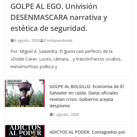
GOLPE AL EGO. Univisión
DESENMASCARA narrativa y
estética de seguridad.
6 agosto, 2026
El Independiente
Por: Miguel A. Saavedra. El guion casi perfecto de la
«Doble Cara»: Luces, cámara… y traiciónPactos ocultos,
metamorfosis política y
GOLPE AL BOLSILLO. Economía de El
Salvador en caída. Datos oficiales
revelan crisis. Gobierno acepta
desplome.
1 agosto, 2026
ADICTOS AL PODER. Contagiados por