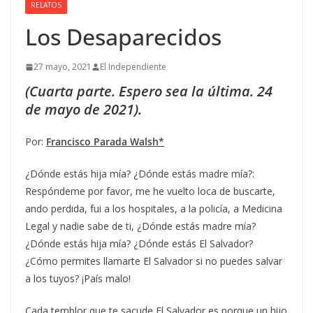
RELATOS
Los Desaparecidos
27 mayo, 2021
El Independiente
(Cuarta parte. Espero sea la última. 24
de mayo de 2021).
Por:
Francisco Parada Walsh*
¿Dónde estás hija mía? ¿Dónde estás madre mía?:
Respóndeme por favor, me he vuelto loca de buscarte,
ando perdida, fui a los hospitales, a la policía, a Medicina
Legal y nadie sabe de ti, ¿Dónde estás madre mía?
¿Dónde estás hija mía? ¿Dónde estás El Salvador?
¿Cómo permites llamarte El Salvador si no puedes salvar
a los tuyos? ¡País malo!
Cada temblor que te sacude El Salvador es porque un hijo