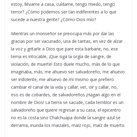
estoy, llévame a casa, cuídame, tengo miedo, tengo
terror? ¿Cómo podemos ser tan indiferentes a lo que
sucede a nuestra gente? ¿Cómo Dios mío?
Mientras un monseñor se preocupa más por dar las
gracias por ser vacunado, una de tantas, en vez de alzar
la voz y gritarle a Dios que pare esta barbarie, no, ese
tema es intocable, ¡Que siga la orgía de sangre, de
violación, de muerte! Esto duele mucho, más de lo que
imaginaba, más; me ahuevo ser salvadoreño, me ahuevo
ser indolente, me ahuevo de mí mismo que prefiero
cambiar el canal de la vida y callar; ver, oír y callar, no,
eso es de cobardes, de salvadoreños ¡Hagan algo en el
nombre de Dios! La tierra se sacude, cada temblor es un
salvadoreño que quiere regresar a su casa, el epicentro
no es la costa sino Chalchuapa donde la sangre azul se
derrama, inunda los maizales, maíz rojo, maíz de muerto.