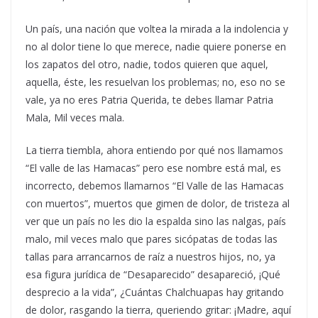
Un país, una nación que voltea la mirada a la indolencia y
no al dolor tiene lo que merece, nadie quiere ponerse en
los zapatos del otro, nadie, todos quieren que aquel,
aquella, éste, les resuelvan los problemas; no, eso no se
vale, ya no eres Patria Querida, te debes llamar Patria
Mala, Mil veces mala.
La tierra tiembla, ahora entiendo por qué nos llamamos
“El valle de las Hamacas” pero ese nombre está mal, es
incorrecto, debemos llamarnos “El Valle de las Hamacas
con muertos”, muertos que gimen de dolor, de tristeza al
ver que un país no les dio la espalda sino las nalgas, país
malo, mil veces malo que pares sicópatas de todas las
tallas para arrancarnos de raíz a nuestros hijos, no, ya
esa figura jurídica de “Desaparecido” desapareció, ¡Qué
desprecio a la vida”, ¿Cuántas Chalchuapas hay gritando
de dolor, rasgando la tierra, queriendo gritar: ¡Madre, aquí